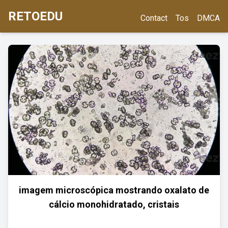
RETOEDU
Contact
Tos
DMCA
imagem microscópica mostrando oxalato de
cálcio monohidratado, cristais