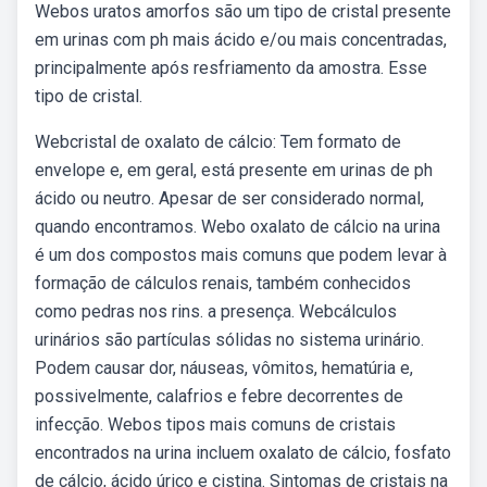
Webos uratos amorfos são um tipo de cristal presente
em urinas com ph mais ácido e/ou mais concentradas,
principalmente após resfriamento da amostra. Esse
tipo de cristal.
Webcristal de oxalato de cálcio: Tem formato de
envelope e, em geral, está presente em urinas de ph
ácido ou neutro. Apesar de ser considerado normal,
quando encontramos. Webo oxalato de cálcio na urina
é um dos compostos mais comuns que podem levar à
formação de cálculos renais, também conhecidos
como pedras nos rins. a presença. Webcálculos
urinários são partículas sólidas no sistema urinário.
Podem causar dor, náuseas, vômitos, hematúria e,
possivelmente, calafrios e febre decorrentes de
infecção. Webos tipos mais comuns de cristais
encontrados na urina incluem oxalato de cálcio, fosfato
de cálcio, ácido úrico e cistina. Sintomas de cristais na