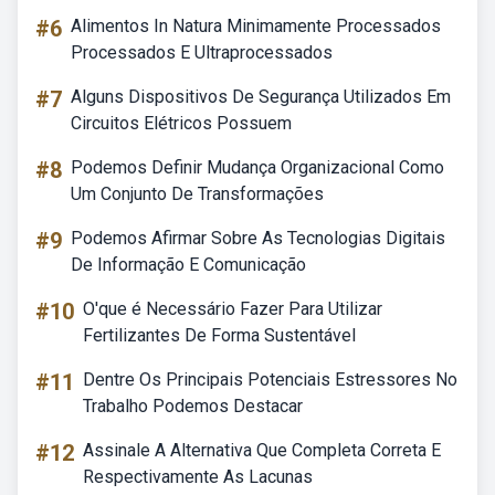
#6
Alimentos In Natura Minimamente Processados
Processados E Ultraprocessados
#7
Alguns Dispositivos De Segurança Utilizados Em
Circuitos Elétricos Possuem
#8
Podemos Definir Mudança Organizacional Como
Um Conjunto De Transformações
#9
Podemos Afirmar Sobre As Tecnologias Digitais
De Informação E Comunicação
#10
O'que é Necessário Fazer Para Utilizar
Fertilizantes De Forma Sustentável
#11
Dentre Os Principais Potenciais Estressores No
Trabalho Podemos Destacar
#12
Assinale A Alternativa Que Completa Correta E
Respectivamente As Lacunas