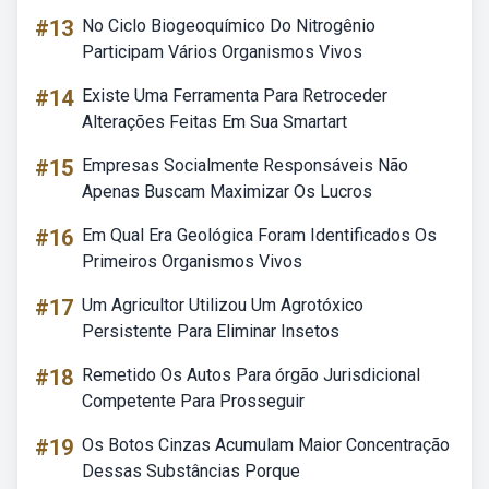
#13
No Ciclo Biogeoquímico Do Nitrogênio
Participam Vários Organismos Vivos
#14
Existe Uma Ferramenta Para Retroceder
Alterações Feitas Em Sua Smartart
#15
Empresas Socialmente Responsáveis Não
Apenas Buscam Maximizar Os Lucros
#16
Em Qual Era Geológica Foram Identificados Os
Primeiros Organismos Vivos
#17
Um Agricultor Utilizou Um Agrotóxico
Persistente Para Eliminar Insetos
#18
Remetido Os Autos Para órgão Jurisdicional
Competente Para Prosseguir
#19
Os Botos Cinzas Acumulam Maior Concentração
Dessas Substâncias Porque