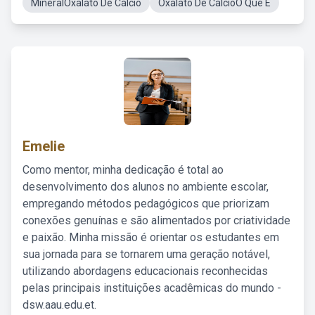
MineralOxalato De Cálcio
Oxalato De CálcioO Que É
Emelie
Como mentor, minha dedicação é total ao
desenvolvimento dos alunos no ambiente escolar,
empregando métodos pedagógicos que priorizam
conexões genuínas e são alimentados por criatividade
e paixão. Minha missão é orientar os estudantes em
sua jornada para se tornarem uma geração notável,
utilizando abordagens educacionais reconhecidas
pelas principais instituições acadêmicas do mundo -
dsw.aau.edu.et.