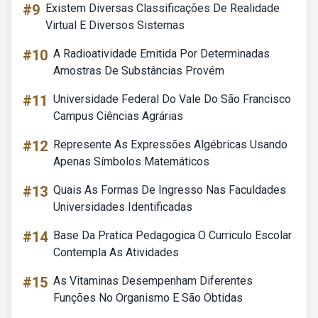
#9
Existem Diversas Classificações De Realidade
Virtual E Diversos Sistemas
#10
A Radioatividade Emitida Por Determinadas
Amostras De Substâncias Provém
#11
Universidade Federal Do Vale Do São Francisco
Campus Ciências Agrárias
#12
Represente As Expressões Algébricas Usando
Apenas Símbolos Matemáticos
#13
Quais As Formas De Ingresso Nas Faculdades
Universidades Identificadas
#14
Base Da Pratica Pedagogica O Curriculo Escolar
Contempla As Atividades
#15
As Vitaminas Desempenham Diferentes
Funções No Organismo E São Obtidas