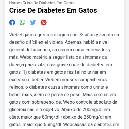
Home
>
Crise De Diabetes Em Gatos
Crise De Diabetes Em Gatos
Webel gato regresó a dirigir a sus 73 años y aceptó un
desafío difícil en el violeta. Además, habló a nivel
general del ascenso, su carrera como entrenador y
más. Weba matéria a seguir lista os sintomas da
doença para evitar uma grave crise de diabetes em
gatos. 1) diabetes em gatos faz felino urinar em
excesso e beber. Webem nossos companheiros
felinos, o diabetes causa sintomas como urinar e
beber mais, além de perda de peso. Mais comum em
gatos com sobrepeso, de. Webo controle absoluto da
glicemia não é o objetivo. Abaixo de 200mg/dl em
cães, maior que 80mg/dl • abaixo de 250mg/dl em
gatos, maior que 65mg/dl. Webcausas da diabetes em