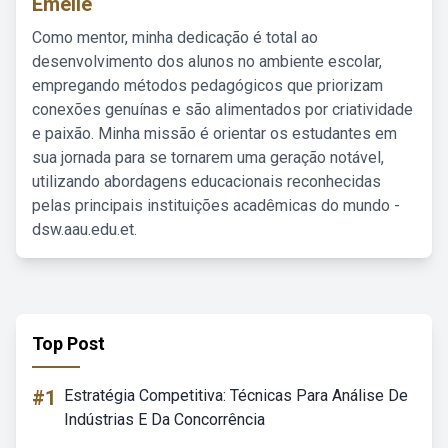
Emelie
Como mentor, minha dedicação é total ao
desenvolvimento dos alunos no ambiente escolar,
empregando métodos pedagógicos que priorizam
conexões genuínas e são alimentados por criatividade
e paixão. Minha missão é orientar os estudantes em
sua jornada para se tornarem uma geração notável,
utilizando abordagens educacionais reconhecidas
pelas principais instituições acadêmicas do mundo -
dsw.aau.edu.et.
Top Post
#1
Estratégia Competitiva: Técnicas Para Análise De
Indústrias E Da Concorrência