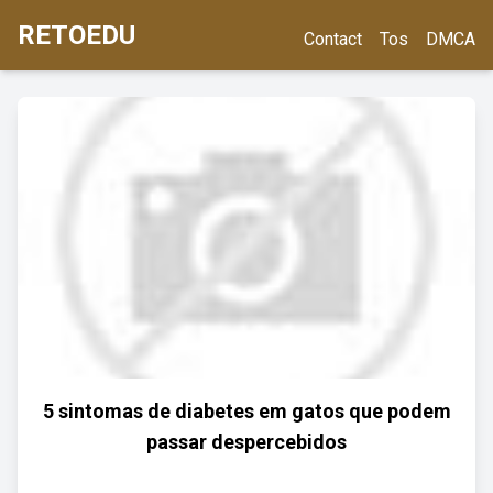
RETOEDU
Contact
Tos
DMCA
5 sintomas de diabetes em gatos que podem
passar despercebidos