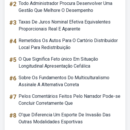
#2
Todo Administrador Procura Desenvolver Uma
Gestão Que Melhore O Desempenho
#3
Taxas De Juros Nominal Efetiva Equivalentes
Proporcionais Real E Aparente
#4
Remetidos Os Autos Para O Cartório Distribuidor
Local Para Redistribuição
#5
O Que Significa Feto único Em Situação
Longitudinal Apresentação Cefálica
#6
Sobre Os Fundamentos Do Multiculturalismo
Assinale A Alternativa Correta
#7
Pelos Comentários Feitos Pelo Narrador Pode-se
Concluir Corretamente Que
#8
O'que Diferencia Um Esporte De Invasão Das
Outras Modalidades Esportivas