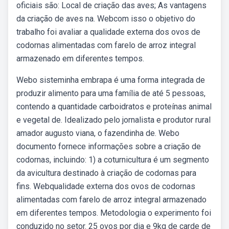
oficiais são: Local de criação das aves; As vantagens
da criação de aves na. Webcom isso o objetivo do
trabalho foi avaliar a qualidade externa dos ovos de
codornas alimentadas com farelo de arroz integral
armazenado em diferentes tempos.
Webo sisteminha embrapa é uma forma integrada de
produzir alimento para uma família de até 5 pessoas,
contendo a quantidade carboidratos e proteínas animal
e vegetal de. Idealizado pelo jornalista e produtor rural
amador augusto viana, o fazendinha de. Webo
documento fornece informações sobre a criação de
codornas, incluindo: 1) a coturnicultura é um segmento
da avicultura destinado à criação de codornas para
fins. Webqualidade externa dos ovos de codornas
alimentadas com farelo de arroz integral armazenado
em diferentes tempos. Metodologia o experimento foi
conduzido no setor. 25 ovos por dia e 9kg de carde de