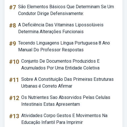
#7
São Elementos Básicos Que Determinam Se Um
Condutor Dirige Defensivamente:
#8
A Deficiência Das Vitaminas Lipossolúveis
Determina Alterações Funcionais
#9
Tecendo Linguagens Língua Portuguesa 8 Ano
Manual Do Professor Respostas
#10
Conjunto De Documentos Produzidos E
Acumulados Por Uma Entidade Coletiva
#11
Sobre A Constituição Das Primeiras Estruturas
Urbanas é Correto Afirmar
#12
Os Nutrientes Sao Absorvidos Pelas Celulas
Intestinais Estas Apresentam
#13
Atividades Corpo Gestos E Movimentos Na
Educação Infantil Para Imprimir