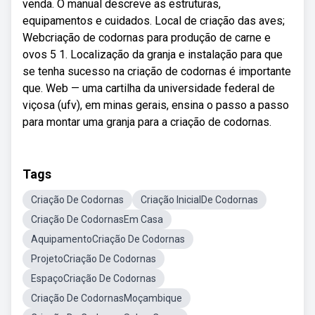
venda. O manual descreve as estruturas,
equipamentos e cuidados. Local de criação das aves;
Webcriação de codornas para produção de carne e
ovos 5 1. Localização da granja e instalação para que
se tenha sucesso na criação de codornas é importante
que. Web — uma cartilha da universidade federal de
viçosa (ufv), em minas gerais, ensina o passo a passo
para montar uma granja para a criação de codornas.
Tags
Criação De Codornas
Criação InicialDe Codornas
Criação De CodornasEm Casa
AquipamentoCriação De Codornas
ProjetoCriação De Codornas
EspaçoCriação De Codornas
Criação De CodornasMoçambique