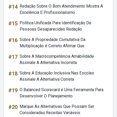
#14
Redação Sobre O Bom Atendimento Mostra A
Excelência E Profissionalismo
#15
Política Unificada Para Identificação De
Pessoas Desaparecidas Redação
#16
Sobre A Propriedade Comutativa Da
Multiplicação é Correto Afirmar Que
#17
Sobre A Macrocompetência Amabilidade
Assinale A Alternativa Incorreta
#18
Sobre A Educação Inclusiva Nas Escolas
Assinale A Alternativa Correta
#19
O Balanced Scorecard é Uma Ferramenta Para
Desenvolver O Planejamento
#20
Marque As Alternativas Que Possam Ser
Consideradas Receitas Variáveis.