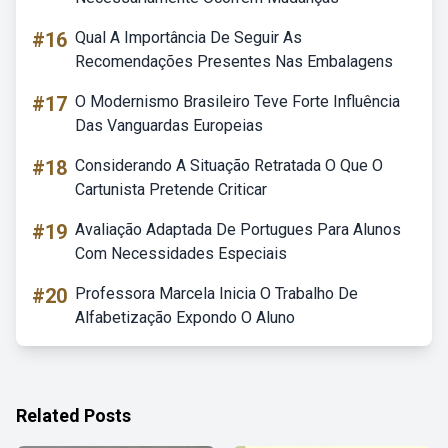
#16
Qual A Importância De Seguir As
Recomendações Presentes Nas Embalagens
#17
O Modernismo Brasileiro Teve Forte Influência
Das Vanguardas Europeias
#18
Considerando A Situação Retratada O Que O
Cartunista Pretende Criticar
#19
Avaliação Adaptada De Portugues Para Alunos
Com Necessidades Especiais
#20
Professora Marcela Inicia O Trabalho De
Alfabetização Expondo O Aluno
Related Posts