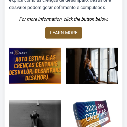
explica como as crenças de desamparo, desamor e
desvalor podem gerar sofrimento e compulsões.
For more information, click the button below.
LEARN MORE