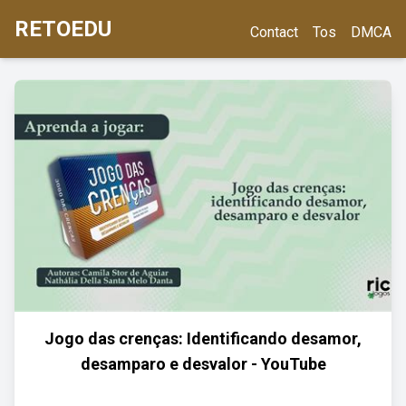
RETOEDU
Contact
Tos
DMCA
Jogo das crenças: Identificando desamor,
desamparo e desvalor - YouTube