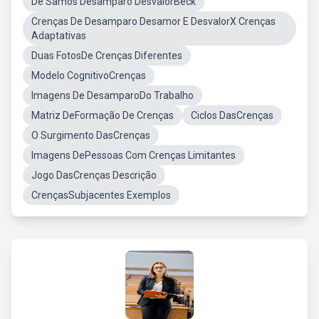
De Samos Desamparo DesvalorBeck
Crenças De Desamparo Desamor E DesvalorX Crenças
Adaptativas
Duas FotosDe Crenças Diferentes
Modelo CognitivoCrenças
Imagens De DesamparoDo Trabalho
Matriz DeFormação De Crenças
Ciclos DasCrenças
O Surgimento DasCrenças
Imagens DePessoas Com Crenças Limitantes
Jogo DasCrenças Descrição
CrençasSubjacentes Exemplos