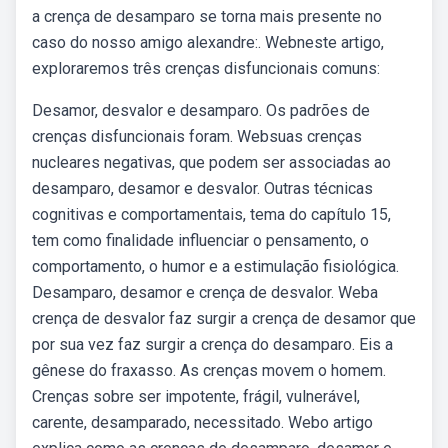
a crença de desamparo se torna mais presente no
caso do nosso amigo alexandre:. Webneste artigo,
exploraremos três crenças disfuncionais comuns:
Desamor, desvalor e desamparo. Os padrões de
crenças disfuncionais foram. Websuas crenças
nucleares negativas, que podem ser associadas ao
desamparo, desamor e desvalor. Outras técnicas
cognitivas e comportamentais, tema do capítulo 15,
tem como finalidade influenciar o pensamento, o
comportamento, o humor e a estimulação fisiológica.
Desamparo, desamor e crença de desvalor. Weba
crença de desvalor faz surgir a crença de desamor que
por sua vez faz surgir a crença do desamparo. Eis a
gênese do fraxasso. As crenças movem o homem.
Crenças sobre ser impotente, frágil, vulnerável,
carente, desamparado, necessitado. Webo artigo