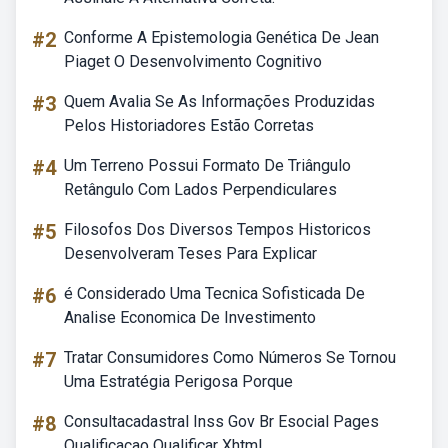
#2
Conforme A Epistemologia Genética De Jean
Piaget O Desenvolvimento Cognitivo
#3
Quem Avalia Se As Informações Produzidas
Pelos Historiadores Estão Corretas
#4
Um Terreno Possui Formato De Triângulo
Retângulo Com Lados Perpendiculares
#5
Filosofos Dos Diversos Tempos Historicos
Desenvolveram Teses Para Explicar
#6
é Considerado Uma Tecnica Sofisticada De
Analise Economica De Investimento
#7
Tratar Consumidores Como Números Se Tornou
Uma Estratégia Perigosa Porque
#8
Consultacadastral Inss Gov Br Esocial Pages
Qualificacao Qualificar Xhtml