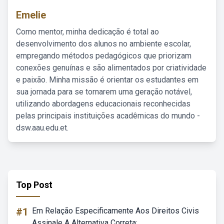
Emelie
Como mentor, minha dedicação é total ao
desenvolvimento dos alunos no ambiente escolar,
empregando métodos pedagógicos que priorizam
conexões genuínas e são alimentados por criatividade
e paixão. Minha missão é orientar os estudantes em
sua jornada para se tornarem uma geração notável,
utilizando abordagens educacionais reconhecidas
pelas principais instituições acadêmicas do mundo -
dsw.aau.edu.et.
Top Post
#1
Em Relação Especificamente Aos Direitos Civis
Assinale A Alternativa Correta: