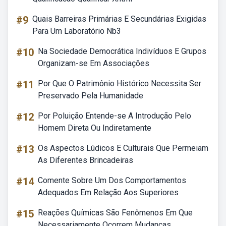
#9
Quais Barreiras Primárias E Secundárias Exigidas
Para Um Laboratório Nb3
#10
Na Sociedade Democrática Indivíduos E Grupos
Organizam-se Em Associações
#11
Por Que O Patrimônio Histórico Necessita Ser
Preservado Pela Humanidade
#12
Por Poluição Entende-se A Introdução Pelo
Homem Direta Ou Indiretamente
#13
Os Aspectos Lúdicos E Culturais Que Permeiam
As Diferentes Brincadeiras
#14
Comente Sobre Um Dos Comportamentos
Adequados Em Relação Aos Superiores
#15
Reações Químicas São Fenômenos Em Que
Necessariamente Ocorrem Mudanças