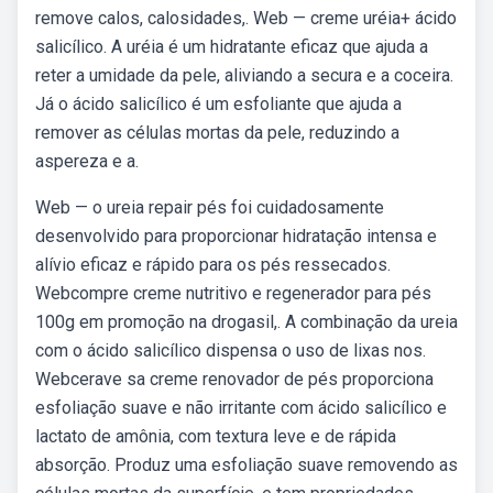
remove calos, calosidades,. Web — creme uréia+ ácido
salicílico. A uréia é um hidratante eficaz que ajuda a
reter a umidade da pele, aliviando a secura e a coceira.
Já o ácido salicílico é um esfoliante que ajuda a
remover as células mortas da pele, reduzindo a
aspereza e a.
Web — o ureia repair pés foi cuidadosamente
desenvolvido para proporcionar hidratação intensa e
alívio eficaz e rápido para os pés ressecados.
Webcompre creme nutritivo e regenerador para pés
100g em promoção na drogasil,. A combinação da ureia
com o ácido salicílico dispensa o uso de lixas nos.
Webcerave sa creme renovador de pés proporciona
esfoliação suave e não irritante com ácido salicílico e
lactato de amônia, com textura leve e de rápida
absorção. Produz uma esfoliação suave removendo as