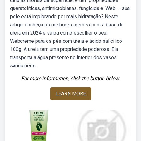
células mortas da superfície, e tem propriedades
queratolíticas, antimicrobianas, fungicida e. Web — sua
pele está implorando por mais hidratação? Neste
artigo, conheça os melhores cremes com à base de
ureia em 2024 e saiba como escolher o seu.
Webcreme para os pés com ureia e ácido salicílico
100g. A ureia tem uma propriedade poderosa: Ela
transporta a água presente no interior dos vasos
sanguíneos.
For more information, click the button below.
LEARN MORE