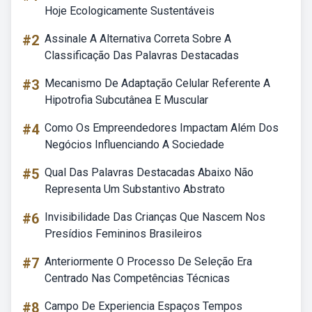
Hoje Ecologicamente Sustentáveis
#2
Assinale A Alternativa Correta Sobre A
Classificação Das Palavras Destacadas
#3
Mecanismo De Adaptação Celular Referente A
Hipotrofia Subcutânea E Muscular
#4
Como Os Empreendedores Impactam Além Dos
Negócios Influenciando A Sociedade
#5
Qual Das Palavras Destacadas Abaixo Não
Representa Um Substantivo Abstrato
#6
Invisibilidade Das Crianças Que Nascem Nos
Presídios Femininos Brasileiros
#7
Anteriormente O Processo De Seleção Era
Centrado Nas Competências Técnicas
#8
Campo De Experiencia Espaços Tempos