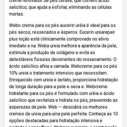
creme renovador de pés cerave, que contém ácido
salicílico, que ajuda a esfoliar, eliminando as células
mortas.
Webo creme para os pés eucerin uréia é ideal para os
pés secos, ressecados e ásperos. Eucerin urearepair
plus loção está clinicamente comprovado no alívio
imediato e na. Weba ureia melhora a aparência da pele,
estimula a produção de colágeno e evita as
detestáveis fissuras decorrentes do ressecamento. O
ácido salicílico afina a camada. Webcreme para os pés
10% ureia o tratamento intensivo que necessitam.
Enriquecido com ureia e lactato, proporciona hidratação
de longa duração para a pele e seca e. Webcreme
hidratante para os pés é formulado com uréia e ácido
salicílico que revitaliza e hidrata os pés, prevenindo as
asperezas da pele. Web — descubra os melhores
cremes de ureia para uma pele perfeita. Conheça as 10
opções destacadas para hidratação intensiva e