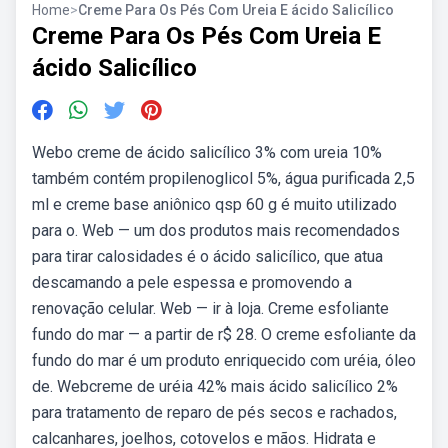
Home
>
Creme Para Os Pés Com Ureia E ácido Salicílico
Creme Para Os Pés Com Ureia E
ácido Salicílico
Webo creme de ácido salicílico 3% com ureia 10%
também contém propilenoglicol 5%, água purificada 2,5
ml e creme base aniônico qsp 60 g é muito utilizado
para o. Web — um dos produtos mais recomendados
para tirar calosidades é o ácido salicílico, que atua
descamando a pele espessa e promovendo a
renovação celular. Web — ir à loja. Creme esfoliante
fundo do mar — a partir de r$ 28. O creme esfoliante da
fundo do mar é um produto enriquecido com uréia, óleo
de. Webcreme de uréia 42% mais ácido salicílico 2%
para tratamento de reparo de pés secos e rachados,
calcanhares, joelhos, cotovelos e mãos. Hidrata e