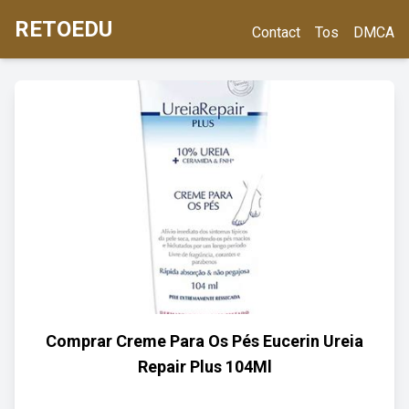
RETOEDU
Contact
Tos
DMCA
Comprar Creme Para Os Pés Eucerin Ureia
Repair Plus 104Ml