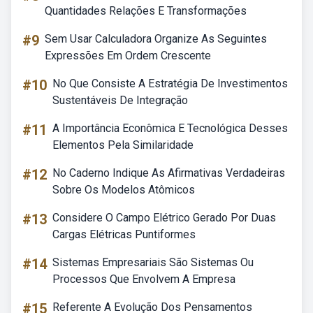
Quantidades Relações E Transformações
#9
Sem Usar Calculadora Organize As Seguintes
Expressões Em Ordem Crescente
#10
No Que Consiste A Estratégia De Investimentos
Sustentáveis De Integração
#11
A Importância Econômica E Tecnológica Desses
Elementos Pela Similaridade
#12
No Caderno Indique As Afirmativas Verdadeiras
Sobre Os Modelos Atômicos
#13
Considere O Campo Elétrico Gerado Por Duas
Cargas Elétricas Puntiformes
#14
Sistemas Empresariais São Sistemas Ou
Processos Que Envolvem A Empresa
#15
Referente A Evolução Dos Pensamentos