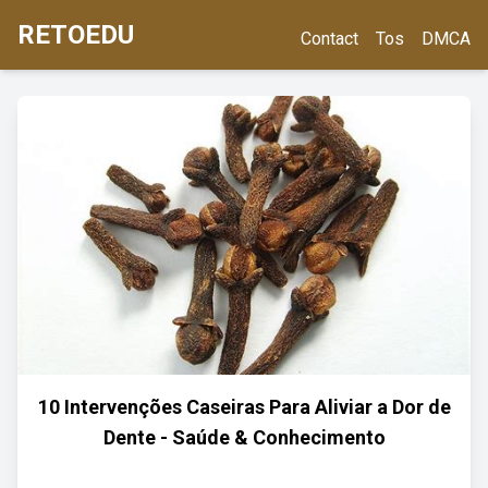
RETOEDU
Contact
Tos
DMCA
10 Intervenções Caseiras Para Aliviar a Dor de
Dente - Saúde & Conhecimento