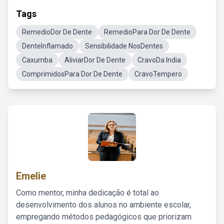
Tags
RemedioDor De Dente
RemedioPara Dor De Dente
DenteInflamado
Sensibilidade NosDentes
Caxumba
AliviarDor De Dente
CravoDa India
ComprimidosPara Dor De Dente
CravoTempero
Emelie
Como mentor, minha dedicação é total ao
desenvolvimento dos alunos no ambiente escolar,
empregando métodos pedagógicos que priorizam