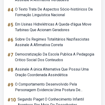
#4
O Texto Trata De Aspectos Sócio-históricos Da
Formação Linguística Nacional
#5
Em Usinas Hidrelétricas A Queda-d'água Move
Turbinas Que Acionam Geradores
#6
Sobre Os Regimes Totalitários Nazifascistas
Assinale A Afirmativa Correta
#7
Democratização Da Escola Publica A Pedagogia
Critico Social Dos Conteudos
#8
Assinale A única Alternativa Que Possui Uma
Oração Coordenada Assindética
#9
O Comportamento Desenvolvido Pela
Personagem Evidencia Uma Postura De...
#10
Segundo Piaget O Conhecimento Infantil
Acontece Por Meio De Descobertas