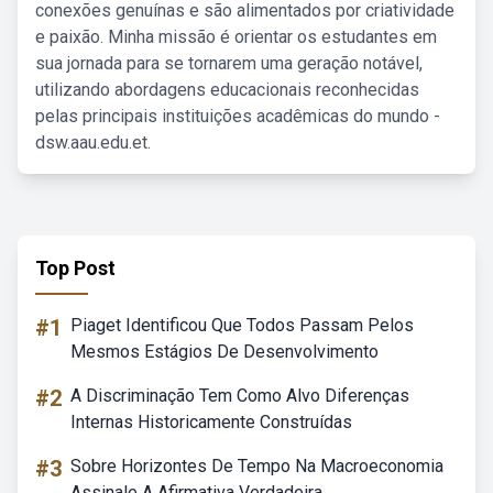
conexões genuínas e são alimentados por criatividade
e paixão. Minha missão é orientar os estudantes em
sua jornada para se tornarem uma geração notável,
utilizando abordagens educacionais reconhecidas
pelas principais instituições acadêmicas do mundo -
dsw.aau.edu.et.
Top Post
#1
Piaget Identificou Que Todos Passam Pelos
Mesmos Estágios De Desenvolvimento
#2
A Discriminação Tem Como Alvo Diferenças
Internas Historicamente Construídas
#3
Sobre Horizontes De Tempo Na Macroeconomia
Assinale A Afirmativa Verdadeira