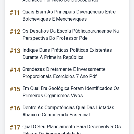
#11
Quais Eram As Principais Divergências Entre
Bolcheviques E Mencheviques
#12
Os Desafios Da Escola Públicaparanaense Na
Perspectiva Do Professor Pde
#13
Indique Duas Práticas Políticas Existentes
Durante A Primeira República
#14
Grandezas Diretamente E Inversamente
Proporcionais Exercícios 7 Ano Pdf
#15
Em Qual Era Geológica Foram Identificados Os
Primeiros Organismos Vivos
#16
Dentre As Competências Qual Das Listadas
Abaixo é Considerada Essencial
#17
Qual O Seu Planejamento Para Desenvolver Os
Pilares Da Empregabilidade