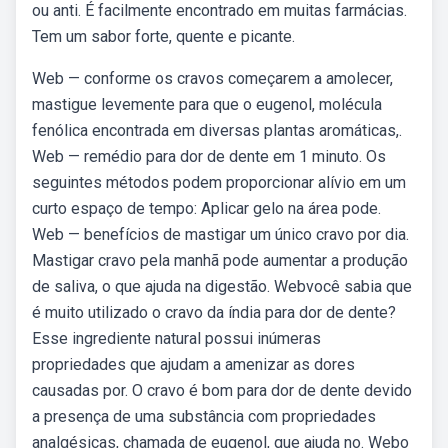
ou anti. É facilmente encontrado em muitas farmácias.
Tem um sabor forte, quente e picante.
Web — conforme os cravos começarem a amolecer,
mastigue levemente para que o eugenol, molécula
fenólica encontrada em diversas plantas aromáticas,.
Web — remédio para dor de dente em 1 minuto. Os
seguintes métodos podem proporcionar alívio em um
curto espaço de tempo: Aplicar gelo na área pode.
Web — benefícios de mastigar um único cravo por dia.
Mastigar cravo pela manhã pode aumentar a produção
de saliva, o que ajuda na digestão. Webvocê sabia que
é muito utilizado o cravo da índia para dor de dente?
Esse ingrediente natural possui inúmeras
propriedades que ajudam a amenizar as dores
causadas por. O cravo é bom para dor de dente devido
a presença de uma substância com propriedades
analgésicas, chamada de eugenol, que ajuda no. Webo