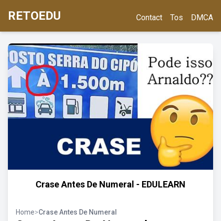
RETOEDU
Contact
Tos
DMCA
Crase Antes De Numeral - EDULEARN
Home
>
Crase Antes De Numeral