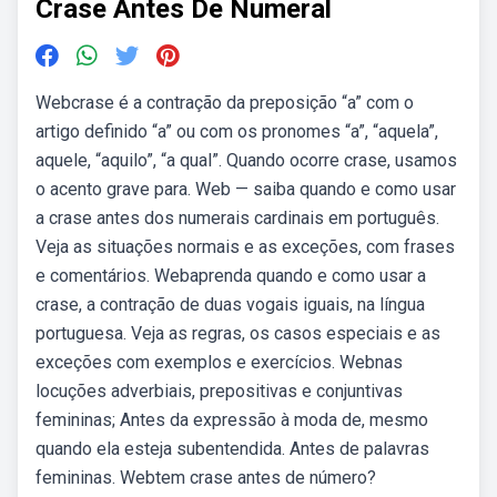
Crase Antes De Numeral
Webcrase é a contração da preposição “a” com o
artigo definido “a” ou com os pronomes “a”, “aquela”,
aquele, “aquilo”, “a qual”. Quando ocorre crase, usamos
o acento grave para. Web — saiba quando e como usar
a crase antes dos numerais cardinais em português.
Veja as situações normais e as exceções, com frases
e comentários. Webaprenda quando e como usar a
crase, a contração de duas vogais iguais, na língua
portuguesa. Veja as regras, os casos especiais e as
exceções com exemplos e exercícios. Webnas
locuções adverbiais, prepositivas e conjuntivas
femininas; Antes da expressão à moda de, mesmo
quando ela esteja subentendida. Antes de palavras
femininas. Webtem crase antes de número?