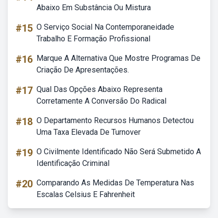
Abaixo Em Substância Ou Mistura
#15
O Serviço Social Na Contemporaneidade
Trabalho E Formação Profissional
#16
Marque A Alternativa Que Mostre Programas De
Criação De Apresentações.
#17
Qual Das Opções Abaixo Representa
Corretamente A Conversão Do Radical
#18
O Departamento Recursos Humanos Detectou
Uma Taxa Elevada De Turnover
#19
O Civilmente Identificado Não Será Submetido A
Identificação Criminal
#20
Comparando As Medidas De Temperatura Nas
Escalas Celsius E Fahrenheit