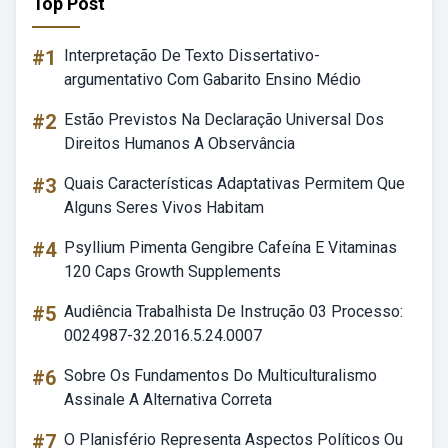
Top Post
#1
Interpretação De Texto Dissertativo-
argumentativo Com Gabarito Ensino Médio
#2
Estão Previstos Na Declaração Universal Dos
Direitos Humanos A Observância
#3
Quais Características Adaptativas Permitem Que
Alguns Seres Vivos Habitam
#4
Psyllium Pimenta Gengibre Cafeína E Vitaminas
120 Caps Growth Supplements
#5
Audiência Trabalhista De Instrução 03 Processo:
0024987-32.2016.5.24.0007
#6
Sobre Os Fundamentos Do Multiculturalismo
Assinale A Alternativa Correta
#7
O Planisfério Representa Aspectos Políticos Ou