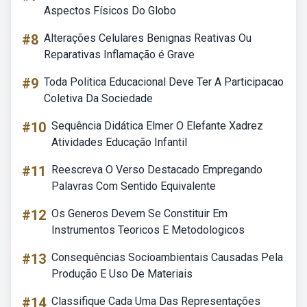
Aspectos Físicos Do Globo
#8
Alterações Celulares Benignas Reativas Ou
Reparativas Inflamação é Grave
#9
Toda Politica Educacional Deve Ter A Participacao
Coletiva Da Sociedade
#10
Sequência Didática Elmer O Elefante Xadrez
Atividades Educação Infantil
#11
Reescreva O Verso Destacado Empregando
Palavras Com Sentido Equivalente
#12
Os Generos Devem Se Constituir Em
Instrumentos Teoricos E Metodologicos
#13
Consequências Socioambientais Causadas Pela
Produção E Uso De Materiais
#14
Classifique Cada Uma Das Representações