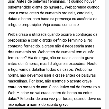
usar. Antes de palavras femininas. 1) quando houver,
subentendido diante do numeral,. Webaprenda quando
usar a crase antes de numerais ordinais, cardinais,
datas e horas, com base na presença ou ausência de
artigo e preposição. Veja casos comuns e.
Weba crase é utilizada quando ocorre a contração da
preposição a com o artigo definido feminino a. No
contexto fornecido, a crase não é necessária antes
dos numerais no. Webantes de numeral tem ou não
tem crase? Via de regra, não se usa o acento grave
antes de números, mas há algumas exceções. Neste
artigo, vamos detalhar todos os casos. Webcomo
norma, não devemos usar a crase antes de palavras
masculinas. Por isso, não usamos o acento grave
entre os meses do ano: O ano letivo vai de fevereiro a.
Web — sabe se vai crase antes de horas ou entre
datas? Entenda, de uma vez por todas, quando deve ou
não aplicar a norma do acento grave.