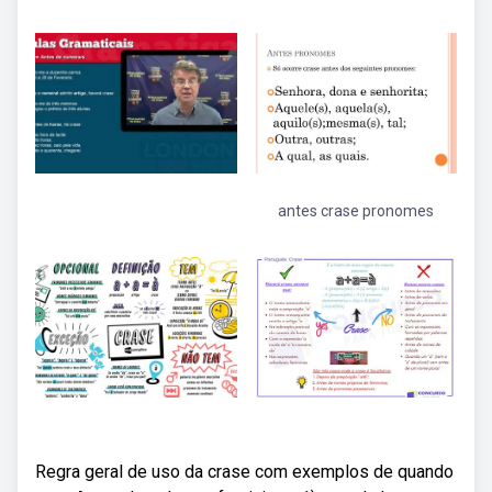
antes crase pronomes
Regra geral de uso da crase com exemplos de quando