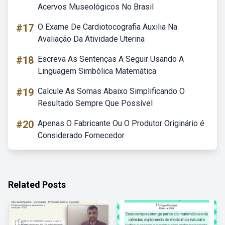
Acervos Museológicos No Brasil
#17
O Exame De Cardiotocografia Auxilia Na
Avaliação Da Atividade Uterina
#18
Escreva As Sentenças A Seguir Usando A
Linguagem Simbólica Matemática
#19
Calcule As Somas Abaixo Simplificando O
Resultado Sempre Que Possível
#20
Apenas O Fabricante Ou O Produtor Originário é
Considerado Fornecedor
Related Posts