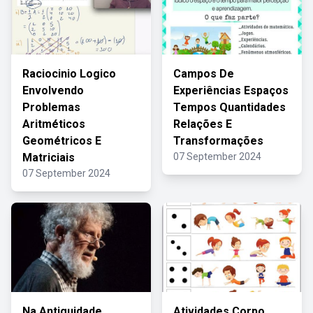
Raciocinio Logico
Campos De
Envolvendo
Experiências Espaços
Problemas
Tempos Quantidades
Aritméticos
Relações E
Geométricos E
Transformações
Matriciais
07 September 2024
07 September 2024
Na Antiguidade
Atividades Corpo