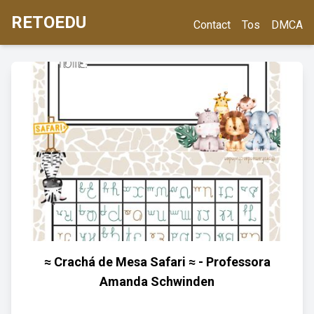
RETOEDU
Contact
Tos
DMCA
≈ Crachá de Mesa Safari ≈ - Professora
Amanda Schwinden