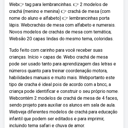
Web👉 tag para lembrancinhas. 👉 2 modelos de
crachá (menino e menina) 👉 crachá de mesa (com
nome do aluno e alfabeto) 👉 lembrancinhas porta
lápis. Webcrachás de mesa com alfabeto e numerais.
Novos modelos de crachás de mesa com temática;
Websão 20 capas lindas do mesmo tema, coloridas.
Tudo feito com carinho para você receber suas
crianças. Início > capas de. Webo crachá de mesa
pode ser usado tanto para aprendizagem das letras e
números quanto para treinar coordenação motora,
habilidades manuais e muito mais. Webportanto este
tipo de cracha é ideal pois de acordo com a bncc, a
criança pode identificar e construir o seu próprio nome.
Webcontém 2 modelos de crachá de mesa de 4 faces,
sendo projeto para auxiliar os alunos em sala de aula.
Webveja diferentes modelos de crachá para educação
infantil que podem ser editados e para imprimir,
incluindo tema safari e chuva de amor.