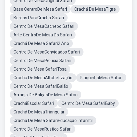
Centro De MesaOriginal Safari
Base CentroDe Mesa Safari
Crachá De MesaTigre
Bordas ParaCrachá Safari
Centro De MesaCachepo Safari
Arte CentroDe Mesa Do Safari
Crachá De Mesa Safari2 Ano
Centro De MesaConvidados Safari
Centro De MesaPelucia Safari
Centro De Mesa SafariTosa
Crachá De MesaAlfabetização
PlaquinhaMesa Safari
Centro De Mesa SafariBalão
Arranjo De BalçaoDe Mesa Safari
CracháEscolar Safari
Centro De Mesa SafariBaby
Crachá De MesaTriangular
Crachá De Mesa SafariEducação Infamtil
Centro De MesaRustico Safari