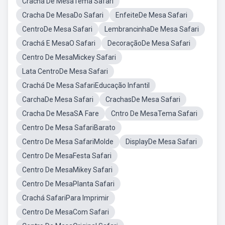
Crachá De MesaTema Safari
Cracha De MesaDo Safari
EnfeiteDe Mesa Safari
CentroDe Mesa Safari
LembrancinhaDe Mesa Safari
Crachá E MesaO Safari
DecoraçãoDe Mesa Safari
Centro De MesaMickey Safari
Lata CentroDe Mesa Safari
Crachá De Mesa SafariEducação Infantil
CarchaDe Mesa Safari
CrachasDe Mesa Safari
Cracha De MesaSA Fare
Cntro De MesaTema Safari
Centro De Mesa SafariBarato
Centro De Mesa SafariMolde
DisplayDe Mesa Safari
Centro De MesaFesta Safari
Centro De MesaMikey Safari
Centro De MesaPlanta Safari
Crachá SafariPara Imprimir
Centro De MesaCom Safari