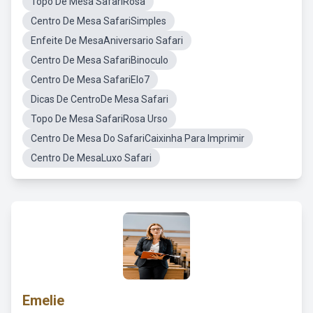
Topo De Mesa SafariRosa
Centro De Mesa SafariSimples
Enfeite De MesaAniversario Safari
Centro De Mesa SafariBinoculo
Centro De Mesa SafariElo7
Dicas De CentroDe Mesa Safari
Topo De Mesa SafariRosa Urso
Centro De Mesa Do SafariCaixinha Para Imprimir
Centro De MesaLuxo Safari
Emelie