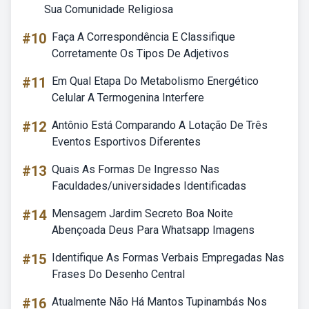
Sua Comunidade Religiosa
#10
Faça A Correspondência E Classifique
Corretamente Os Tipos De Adjetivos
#11
Em Qual Etapa Do Metabolismo Energético
Celular A Termogenina Interfere
#12
Antônio Está Comparando A Lotação De Três
Eventos Esportivos Diferentes
#13
Quais As Formas De Ingresso Nas
Faculdades/universidades Identificadas
#14
Mensagem Jardim Secreto Boa Noite
Abençoada Deus Para Whatsapp Imagens
#15
Identifique As Formas Verbais Empregadas Nas
Frases Do Desenho Central
#16
Atualmente Não Há Mantos Tupinambás Nos