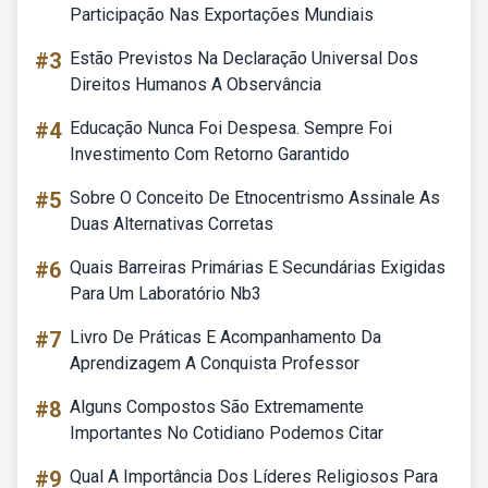
Participação Nas Exportações Mundiais
#3
Estão Previstos Na Declaração Universal Dos
Direitos Humanos A Observância
#4
Educação Nunca Foi Despesa. Sempre Foi
Investimento Com Retorno Garantido
#5
Sobre O Conceito De Etnocentrismo Assinale As
Duas Alternativas Corretas
#6
Quais Barreiras Primárias E Secundárias Exigidas
Para Um Laboratório Nb3
#7
Livro De Práticas E Acompanhamento Da
Aprendizagem A Conquista Professor
#8
Alguns Compostos São Extremamente
Importantes No Cotidiano Podemos Citar
#9
Qual A Importância Dos Líderes Religiosos Para