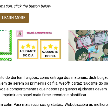
mation, click the button below.
LEARN MORE
nte do dia tem funções, como entrega dos materiais, distribuiçã
lém de serem os primeiros da fila. Web🌟 cartaz 'ajudante do dia'
etivos e comportamentos que nossos pequenos ajudantes devem e
mprimir em papel mais firme, recortar e plastificar.
 um colar. Para mais recursos gratuitos,. Webdescubra as melhor