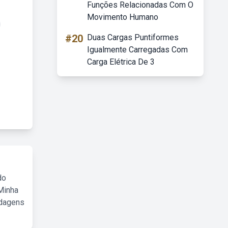
Funções Relacionadas Com O
Movimento Humano
#20
Duas Cargas Puntiformes
Igualmente Carregadas Com
Carga Elétrica De 3
do
Minha
rdagens