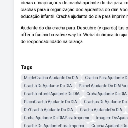
ideias e inspirações de crachá ajudante do dia para i
crachás para a organização dos ajudantes do dia! Voc
educação infantil. Crachá ajudante do dia para imprimir
Ajudante do dia cracha para. Descubre (y guarda) tus p
offer a fun and creative way to. Weba dinâmica do aj
de responsabilidade na criança.
Tags
MoldeCrachá Ajudante Do DIA
Crachá ParaAjudante D
Crachá DeAjudante Do DIA
Painel Ajudante Do DIAPara
Crachá InfantilAjudante Do DIA
CrahaAjudante Do DIA
PlacaCrachá Ajudante Do DIA
Crachas DeAjudante Do 
DIYCrachá Ajudante Do DIA
Cracha AjutandeDo DIA
Crcha Ajudante Do DIAPara Imprimir
Imagem DeAjudan
Crache Do AjudantePara Imprimir
Cracha Ajudante Do