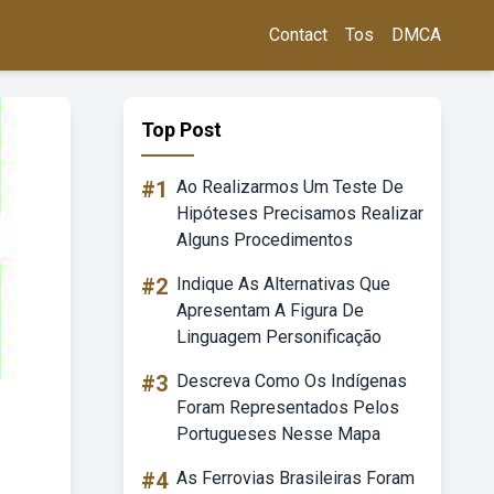
Contact
Tos
DMCA
Top Post
#1
Ao Realizarmos Um Teste De
Hipóteses Precisamos Realizar
Alguns Procedimentos
#2
Indique As Alternativas Que
Apresentam A Figura De
Linguagem Personificação
#3
Descreva Como Os Indígenas
Foram Representados Pelos
Portugueses Nesse Mapa
#4
As Ferrovias Brasileiras Foram