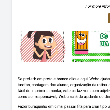
For more infor
Se preferir em preto e branco clique aqui. Webo ajuda
tarefas, contagem dos alunos, organização da rotina, a
fácil de imprimir e montar, este cartaz vem com adj
como ser responsável,. Webcrachá do ajudante do dia. I
Fazer buraquinho em cima, passar fita para criar tipo