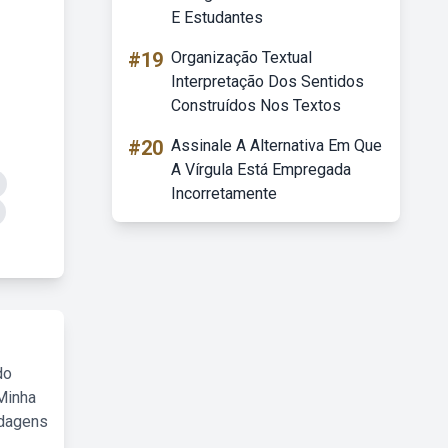
E Estudantes
#19
Organização Textual
Interpretação Dos Sentidos
Construídos Nos Textos
#20
Assinale A Alternativa Em Que
A Vírgula Está Empregada
Incorretamente
do
Minha
rdagens