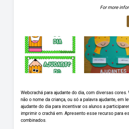
For more infor
Webcrachá para ajudante do dia, com diversas cores. 
não o nome da criança, ou só a palavra ajudante, em l
ajudante do dia para incentivar os alunos a participa
imprimir o crachá em. Apresento esse recurso para e
combinados.