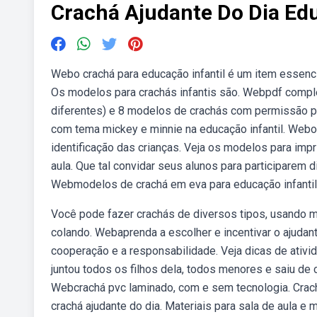
Crachá Ajudante Do Dia Edu
Webo crachá para educação infantil é um item essencia
Os modelos para crachás infantis são. Webpdf comple
diferentes) e 8 modelos de crachás com permissão par
com tema mickey e minnie na educação infantil. Webo 
identificação das crianças. Veja os modelos para impr
aula. Que tal convidar seus alunos para participarem d
Webmodelos de crachá em eva para educação infantil
Você pode fazer crachás de diversos tipos, usando m
colando. Webaprenda a escolher e incentivar o ajudant
cooperação e a responsabilidade. Veja dicas de ativi
juntou todos os filhos dela, todos menores e saiu de
Webcrachá pvc laminado, com e sem tecnologia. Crach
crachá ajudante do dia. Materiais para sala de aula e 