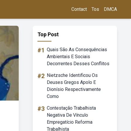
Contact
Tos
DMCA
Top Post
#1
Quais São As Consequências
Ambientais E Sociais
Decorrentes Desses Conflitos
#2
Nietzsche Identificou Os
Deuses Gregos Apolo E
Dionísio Respectivamente
Como
#3
Contestação Trabalhista
Negativa De Vínculo
Empregatício Reforma
Trabalhista