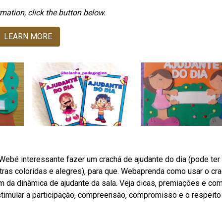
mation, click the button below.
LEARN MORE
Webé interessante fazer um crachá de ajudante do dia (pode ter
etras coloridas e alegres), para que. Webaprenda como usar o cr
rem da dinâmica de ajudante da sala. Veja dicas, premiações e co
stimular a participação, compreensão, compromisso e o respeito