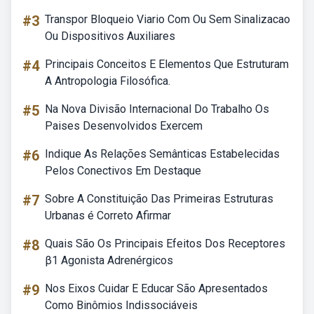
#3
Transpor Bloqueio Viario Com Ou Sem Sinalizacao
Ou Dispositivos Auxiliares
#4
Principais Conceitos E Elementos Que Estruturam
A Antropologia Filosófica.
#5
Na Nova Divisão Internacional Do Trabalho Os
Paises Desenvolvidos Exercem
#6
Indique As Relações Semânticas Estabelecidas
Pelos Conectivos Em Destaque
#7
Sobre A Constituição Das Primeiras Estruturas
Urbanas é Correto Afirmar
#8
Quais São Os Principais Efeitos Dos Receptores
β1 Agonista Adrenérgicos
#9
Nos Eixos Cuidar E Educar São Apresentados
Como Binômios Indissociáveis