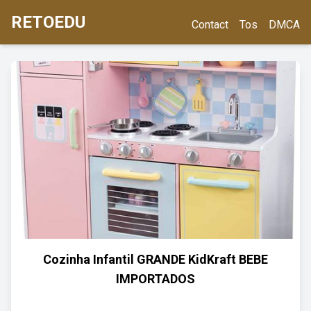
RETOEDU
Contact
Tos
DMCA
Cozinha Infantil GRANDE KidKraft BEBE
IMPORTADOS