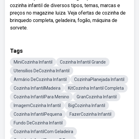
cozinha infantil de diversos tipos, temas, marcas e
preços no magazine luiza. Veja ofertas de cozinha de
brinquedo completa, geladeira, fogão, máquina de
sorvete.
Tags
MiniCozinha Infantil
Cozinha Infantil Grande
Utensílios DeCozinha Infantil
Armário DeCozinha Infantil
CozinhaPlanejada Infantil
Cozinha InfantilMadeira
KitCozinha Infantil Completa
Cozinha InfantilPara Menino
GranCozinha Infantil
ImagemCozinha Infantil
BigCozinha Infantil
Cozinha InfantilPequena
FazerCozinha Infantil
Fundo DeCozinha Infantil
Cozinha InfantilCom Geladeira