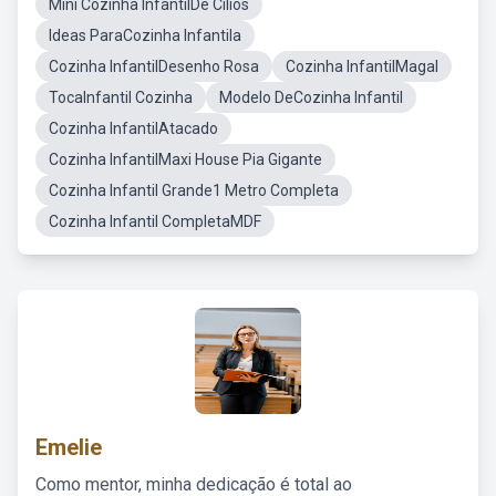
Mini Cozinha InfantilDe Cílios
Ideas ParaCozinha Infantila
Cozinha InfantilDesenho Rosa
Cozinha InfantilMagal
TocaInfantil Cozinha
Modelo DeCozinha Infantil
Cozinha InfantilAtacado
Cozinha InfantilMaxi House Pia Gigante
Cozinha Infantil Grande1 Metro Completa
Cozinha Infantil CompletaMDF
Emelie
Como mentor, minha dedicação é total ao