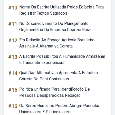
#10
Nome Da Escrita Utilizada Pelos Egípcios Para
Registrar Textos Sagrados
#11
No Desenvolvimento Do Planejamento
Orçamentário Da Empresa Copresi Ruiz
#12
Em Relação Ao Espaço Agrícola Brasileiro
Assinale A Alternativa Correta
#13
A Escrita Possibilitou A Humanidade Armazenar
E Transmitir Experiências
#14
Qual Das Alternativas Apresenta A Estrutura
Correta Do Past Continuous
#15
Política Unificada Para Identificação De
Pessoas Desaparecidas Redação
#16
Os Seres Humanos Podem Abrigar Parasitas
Unicelulares E Pluricelulares