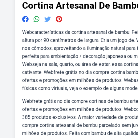
Cortina Artesanal De Bamb
Webcaracterísticas da cortina artesanal de bambu: 
altura por 90 centímetros de largura. Cria um jogo de
nos cômodos, aproveitando a iluminação natural para
perfeita para ambientação / decoração japonesa ou me
Webseja na sala, quarto, ou área de estar, essa cort
cativante. Webfrete grátis no dia compre cortina bam
ofertas e promoções em milhões de produtos. Webas 
físicas como virtuais, veja o exemplo de alguns mode
Webfrete grátis no dia compre cortinas de bambu art
ofertas e promoções em milhões de produtos. Webcor
385 produtos exclusivos. A maior variedade de produ
compre cortina artesanal de bambu parcelado sem ju
milhões de produtos. Feita com bambu de alta qualidad