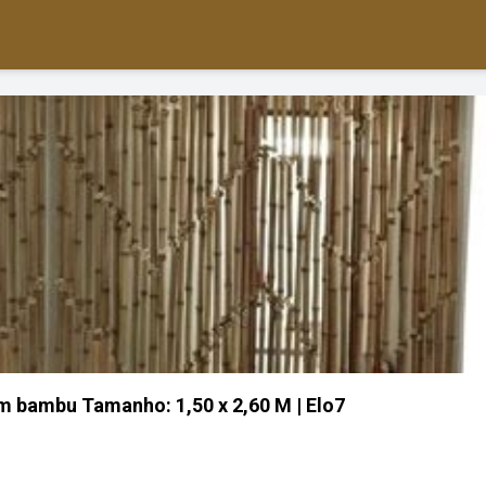
em bambu Tamanho: 1,50 x 2,60 M | Elo7