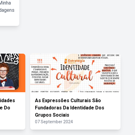
Minha
rdagens
lidades
As Expressões Culturais São
e Do
Fundadoras Da Identidade Dos
Grupos Sociais
07 September 2024