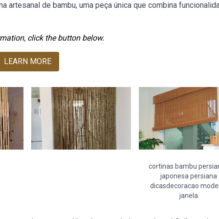
ina artesanal de bambu, uma peça única que combina funcionalid
mation, click the button below.
LEARN MORE
cortinas bambu persia
japonesa persiana
dicasdecoracao mode
janela