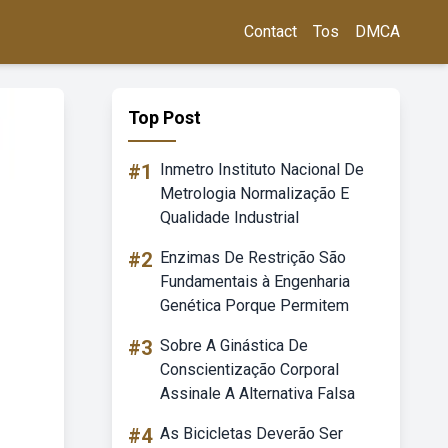
Contact
Tos
DMCA
Top Post
#1
Inmetro Instituto Nacional De
Metrologia Normalização E
Qualidade Industrial
#2
Enzimas De Restrição São
Fundamentais à Engenharia
Genética Porque Permitem
#3
Sobre A Ginástica De
Conscientização Corporal
Assinale A Alternativa Falsa
#4
As Bicicletas Deverão Ser