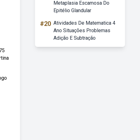
Metaplasia Escamosa Do
Epitélio Glandular
#20
Atividades De Matematica 4
Ano Situações Problemas
Adição E Subtração
375
tina
jogo