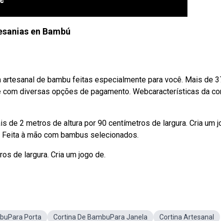
esanias en Bambú
a artesanal de bambu feitas especialmente para você. Mais de 
e com diversas opções de pagamento. Webcaracterísticas da cor
de 2 metros de altura por 90 centímetros de largura. Cria um 
u: Feita à mão com bambus selecionados.
os de largura. Cria um jogo de.
buPara Porta
Cortina De BambuPara Janela
Cortina Artesanal