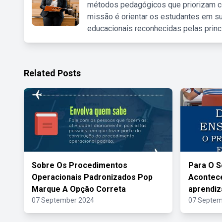
métodos pedagógicos que priorizam co
missão é orientar os estudantes em su
educacionais reconhecidas pelas princ
Related Posts
Sobre Os Procedimentos
Para O S
Operacionais Padronizados Pop
Acontece
Marque A Opção Correta
aprendi
07 September 2024
07 Septem