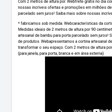
Com 2 metros de altura por. Webfrete grátis no dia c
nossas incríveis ofertas e promoções em milhões de 
parcelado sem juros! Saiba mais sobre nossas incrív
º fabricamos sob medida. Webcaracterísticas da cort
Medidas ideais de 2 metros de altura por 90 centímetr
artesanal de bambu para porta parcelado sem juros! 
de produtos. Webapresentamos a cortina artesanal de
transformar o seu espaço. Com 2 metros de altura po
(para janela, para porta, branca e em área externa).