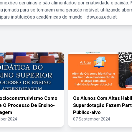
nexões genuínas e são alimentados por criatividade e paixão. 
a jornada para se tornarem uma geração notável, utilizando abo
ipais instituições acadêmicas do mundo - dsw.aau.edu.et.
ocioconstrutivismo Como
Os Alunos Com Altas Habi
 O Processo De Ensino-
Superdotação Fazem Part
zagem
Público-alvo
ber 2024
07 September 2024