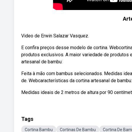
Art
Video de Erwin Salazar Vasquez.
E confira preços desse modelo de cortina. Webcortin
produtos exclusivos. A maior variedade de produtos 
artesanal de bambu:
Feita à mão com bambus selecionados. Medidas ideais 
de. Webcaracterísticas da cortina artesanal de bamb
Medidas ideais de 2 metros de altura por 90 centímetr
Tags
Cortina Bambu
Cortinas De Bambu
Cortina De Bam