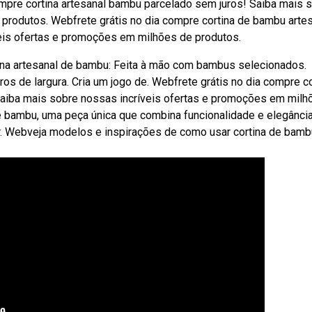
ompre cortina artesanal bambu parcelado sem juros! Saiba mais 
produtos. Webfrete grátis no dia compre cortina de bambu arte
eis ofertas e promoções em milhões de produtos.
ina artesanal de bambu: Feita à mão com bambus selecionados.
os de largura. Cria um jogo de. Webfrete grátis no dia compre co
Saiba mais sobre nossas incríveis ofertas e promoções em milh
 bambu, uma peça única que combina funcionalidade e elegância
r. Webveja modelos e inspirações de como usar cortina de bamb