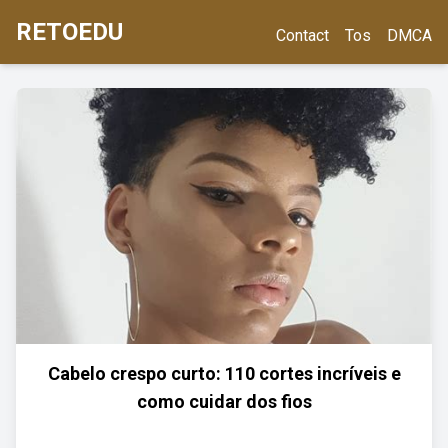
RETOEDU
Contact
Tos
DMCA
Cabelo crespo curto: 110 cortes incríveis e
como cuidar dos fios