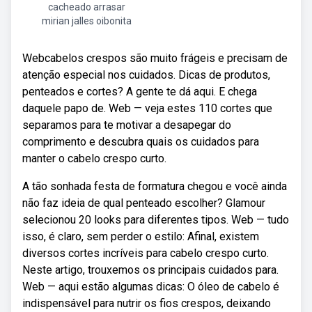
cacheado arrasar
mirian jalles oibonita
Webcabelos crespos são muito frágeis e precisam de
atenção especial nos cuidados. Dicas de produtos,
penteados e cortes? A gente te dá aqui. E chega
daquele papo de. Web — veja estes 110 cortes que
separamos para te motivar a desapegar do
comprimento e descubra quais os cuidados para
manter o cabelo crespo curto.
A tão sonhada festa de formatura chegou e você ainda
não faz ideia de qual penteado escolher? Glamour
selecionou 20 looks para diferentes tipos. Web — tudo
isso, é claro, sem perder o estilo: Afinal, existem
diversos cortes incríveis para cabelo crespo curto.
Neste artigo, trouxemos os principais cuidados para.
Web — aqui estão algumas dicas: O óleo de cabelo é
indispensável para nutrir os fios crespos, deixando