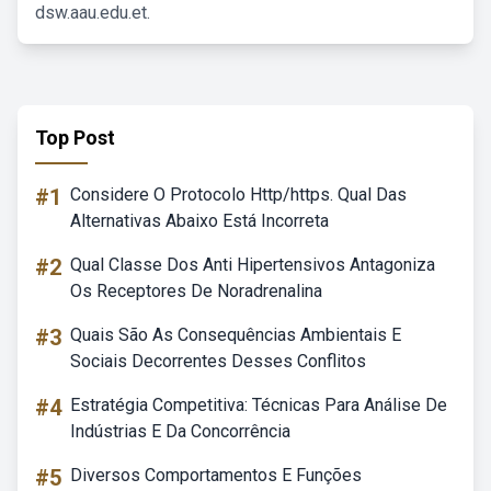
dsw.aau.edu.et.
Top Post
#1
Considere O Protocolo Http/https. Qual Das
Alternativas Abaixo Está Incorreta
#2
Qual Classe Dos Anti Hipertensivos Antagoniza
Os Receptores De Noradrenalina
#3
Quais São As Consequências Ambientais E
Sociais Decorrentes Desses Conflitos
#4
Estratégia Competitiva: Técnicas Para Análise De
Indústrias E Da Concorrência
#5
Diversos Comportamentos E Funções