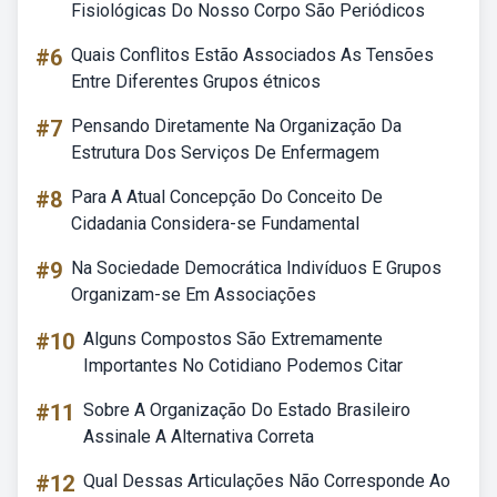
Fisiológicas Do Nosso Corpo São Periódicos
#6
Quais Conflitos Estão Associados As Tensões
Entre Diferentes Grupos étnicos
#7
Pensando Diretamente Na Organização Da
Estrutura Dos Serviços De Enfermagem
#8
Para A Atual Concepção Do Conceito De
Cidadania Considera-se Fundamental
#9
Na Sociedade Democrática Indivíduos E Grupos
Organizam-se Em Associações
#10
Alguns Compostos São Extremamente
Importantes No Cotidiano Podemos Citar
#11
Sobre A Organização Do Estado Brasileiro
Assinale A Alternativa Correta
#12
Qual Dessas Articulações Não Corresponde Ao