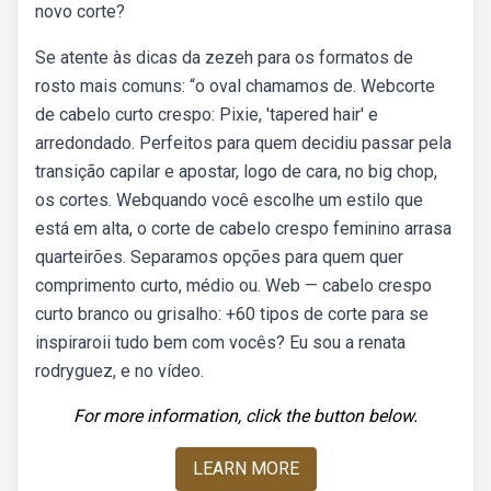
novo corte?
Se atente às dicas da zezeh para os formatos de
rosto mais comuns: “o oval chamamos de. Webcorte
de cabelo curto crespo: Pixie, 'tapered hair' e
arredondado. Perfeitos para quem decidiu passar pela
transição capilar e apostar, logo de cara, no big chop,
os cortes. Webquando você escolhe um estilo que
está em alta, o corte de cabelo crespo feminino arrasa
quarteirões. Separamos opções para quem quer
comprimento curto, médio ou. Web — cabelo crespo
curto branco ou grisalho: +60 tipos de corte para se
inspiraroii tudo bem com vocês? Eu sou a renata
rodryguez, e no vídeo.
For more information, click the button below.
LEARN MORE