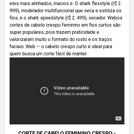
eles mais alinhados, macios e. O shark flexstyle (r$ 2.
999), modelador multifuncional que seca e estiliza os
fios, e o shark speedstyle (r$ 2. 499), secador. Webos
cortes de cabelo crespo feminino em fios curtos são
super populares, pois trazem praticidade e
valorizaram muito o formato do rosto e os traços
faciais. Web — o cabelo crespo curto é ideal para
quem busca um corte fácil de manter.
CORTE DE CABELO FEMININO CRESPO -