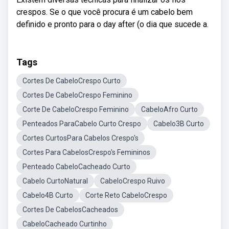
crespos. Se o que você procura é um cabelo bem
definido e pronto para o day after (o dia que sucede a.
Tags
Cortes De CabeloCrespo Curto
Cortes De CabeloCrespo Feminino
Corte De CabeloCrespo Feminino
CabeloAfro Curto
Penteados ParaCabelo Curto Crespo
Cabelo3B Curto
Cortes CurtosPara Cabelos Crespo's
Cortes Para CabelosCrespo's Femininos
Penteado CabeloCacheado Curto
Cabelo CurtoNatural
CabeloCrespo Ruivo
Cabelo4B Curto
Corte Reto CabeloCrespo
Cortes De CabelosCacheados
CabeloCacheado Curtinho