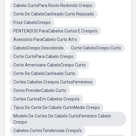
Cabelo CurtoPara Rosto Redondo Crespo
Corte De CabeloCacheado Curto Repicado
Frizz CabeloCrespo
PENTEADOS ParaCabelos Curtos E Crespo's
Acessório ParaCabelo Curto Afro
CabeloCrespo Descolorido
Corte CabeloCrespo Curto
Corte CurtoPara Cabelo Crespo
Corte Americano CabeloCrespo Curto
Corte De CabeloCacheado Curto
Cortes Cabelos Crespos CurtosFemininos
Como PrenderCabelo Curto
Cortes CurtosEm Cabelos Crespo's
Tipos De Corte De Cabelo CurtoMedio Crespo
Modelo De Cortes De Cabelo CurtoFeminino Cabelo
Crespo
Cabelos CurtosTendencias Crespo's