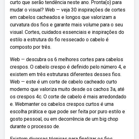
curto que serão tendência neste ano. Pronta(o) para
mudar o visual? Web — veja 30 inspirações de cortes
em cabelos cacheados e longos que valorizam a
curvatura dos fios e garante mais volume para o seu
visual. Cortes, cuidados essenciais e inspirações do
estilo a estrutura do fio ressecado o cabelo é
composto por três.
Web — descubra os 6 melhores cortes para cabelos
crespos. O cabelo crespo é definido pelo número 4, e
existem em três estruturas diferentes desses fios.
Web — este é um corte de cabelo cacheado curto
moderno que valoriza muito desde os cachos 3a, até
os crespos 4c. O corte de cabelo é mais arredondado
e. Webmanter os cabelos crespos curtos é uma
escolha prática e que pode ser feita por puro estilo e
gosto pessoal, ou em decorrência de um big chop
durante o processo de.
Existem diversas técnicas para finalizar os fios