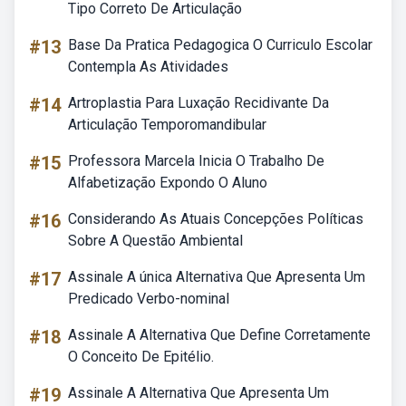
Tipo Correto De Articulação
#13
Base Da Pratica Pedagogica O Curriculo Escolar
Contempla As Atividades
#14
Artroplastia Para Luxação Recidivante Da
Articulação Temporomandibular
#15
Professora Marcela Inicia O Trabalho De
Alfabetização Expondo O Aluno
#16
Considerando As Atuais Concepções Políticas
Sobre A Questão Ambiental
#17
Assinale A única Alternativa Que Apresenta Um
Predicado Verbo-nominal
#18
Assinale A Alternativa Que Define Corretamente
O Conceito De Epitélio.
#19
Assinale A Alternativa Que Apresenta Um