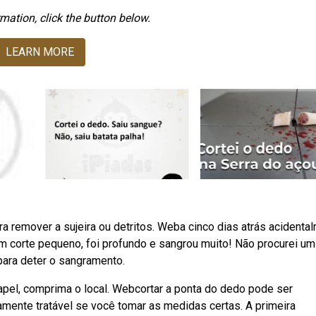
mation, click the button below.
LEARN MORE
 remover a sujeira ou detritos. Weba cinco dias atrás acidenta
m corte pequeno, foi profundo e sangrou muito! Não procurei um
para deter o sangramento.
apel, comprima o local. Webcortar a ponta do dedo pode ser
vamente tratável se você tomar as medidas certas. A primeira