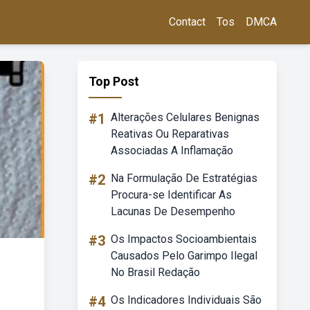
Contact
Tos
DMCA
Top Post
#1
Alterações Celulares Benignas
Reativas Ou Reparativas
Associadas A Inflamação
#2
Na Formulação De Estratégias
Procura-se Identificar As
Lacunas De Desempenho
#3
Os Impactos Socioambientais
Causados Pelo Garimpo Ilegal
No Brasil Redação
#4
Os Indicadores Individuais São