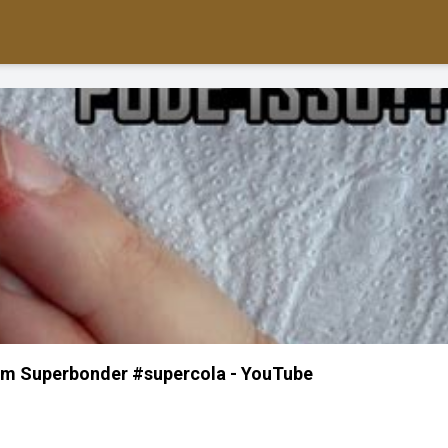
com Superbonder #supercola - YouTube