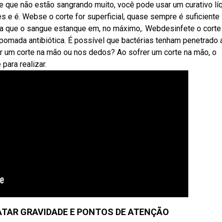
 e que não estão sangrando muito, você pode usar um curativo líq
s e é. Webse o corte for superficial, quase sempre é suficiente 
ara que o sangue estanque em, no máximo,. Webdesinfete o cort
pomada antibiótica. É possível que bactérias tenham penetrado 
rer um corte na mão ou nos dedos? Ao sofrer um corte na mão, o
para realizar.
ATAR GRAVIDADE E PONTOS DE ATENÇÃO