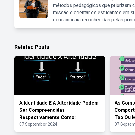
métodos pedagógicos que priorizam co
missão é orientar os estudantes em su
educacionais reconhecidas pelas princ
Related Posts
A Identidade E A Alteridade Podem
As Comp
Ser Compreendidas
Comporta
Respectivamente Como:
Tao Ou M
07 September 2024
07 Septem