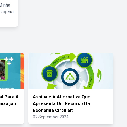
Minha
rdagens
l Para A
Assinale A Alternativa Que
anização
Apresenta Um Recurso Da
Economia Circular:
07 September 2024