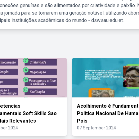
nexões genuínas e são alimentados por criatividade e paixão. 
a jornada para se tornarem uma geração notável, utilizando abo
ipais instituições acadêmicas do mundo - dsw.aau.edu.et.
etencias
Acolhimento é Fundamenta
mentais Soft Skills Sao
Política Nacional De Hum
ais Relevantes
Pois
ber 2024
07 September 2024