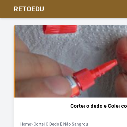
RETOEDU
Cortei o dedo e Colei 
Home
>
Cortei O Dedo E Não Sangrou