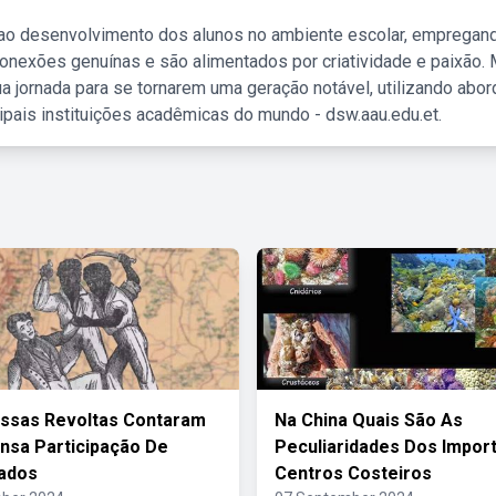
 ao desenvolvimento dos alunos no ambiente escolar, empregan
nexões genuínas e são alimentados por criatividade e paixão. 
a jornada para se tornarem uma geração notável, utilizando abo
ipais instituições acadêmicas do mundo - dsw.aau.edu.et.
ssas Revoltas Contaram
Na China Quais São As
nsa Participação De
Peculiaridades Dos Impor
ados
Centros Costeiros