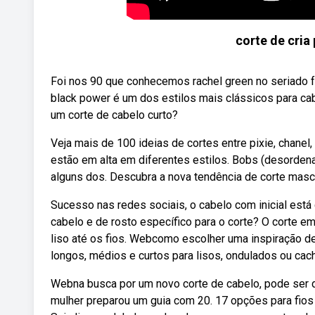
corte de cria 
Foi nos 90 que conhecemos rachel green no seriado fr
black power é um dos estilos mais clássicos para ca
um corte de cabelo curto?
Veja mais de 100 ideias de cortes entre pixie, chanel
estão em alta em diferentes estilos. Bobs (desordena
alguns dos. Descubra a nova tendência de corte mascu
Sucesso nas redes sociais, o cabelo com inicial est
cabelo e de rosto específico para o corte? O corte 
liso até os fios. Webcomo escolher uma inspiração d
longos, médios e curtos para lisos, ondulados ou cac
Webna busca por um novo corte de cabelo, pode ser d
mulher preparou um guia com 20. 17 opções para fios 