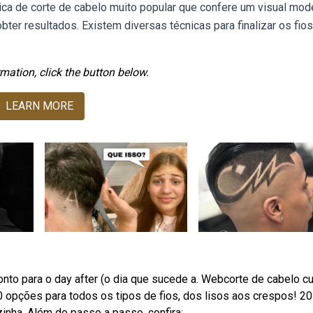
cnica de corte de cabelo muito popular que confere um visual mod
bter resultados. Existem diversas técnicas para finalizar os fios
mation, click the button below.
LEARN MORE
nto para o day after (o dia que sucede a. Webcorte de cabelo cu
 50 opções para todos os tipos de fios, dos lisos aos crespos! 20
inha. Além do passo a passo, confira: