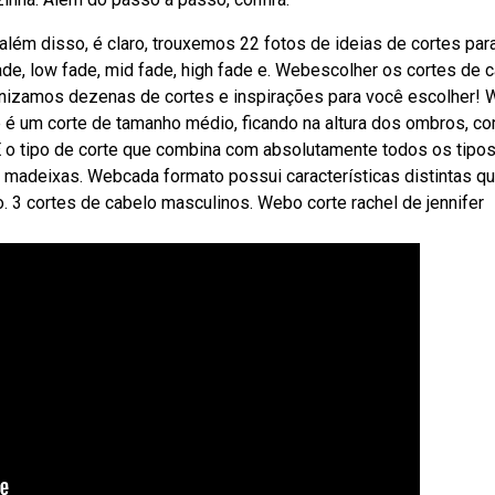
além disso, é claro, trouxemos 22 fotos de ideias de cortes par
de, low fade, mid fade, high fade e. Webescolher os cortes de 
ganizamos dezenas de cortes e inspirações para você escolher!
 é um corte de tamanho médio, ficando na altura dos ombros, c
 o tipo de corte que combina com absolutamente todos os tipo
 madeixas. Webcada formato possui características distintas q
 3 cortes de cabelo masculinos. Webo corte rachel de jennifer