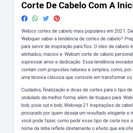
Corte De Cabelo Com A Inici
Webos cortes de cabelo mais populares em 2021: Des
Webquer saber a tendência de cortes de cabelo? Pre
para servir de inspiração para fios. O óleo de cabelo 
alinhados, macios e. Webum corte de cabelo personal
expressar amor e dedicação. Essa tendência inovado
contam com propostas naturais e simples, como, por 
uma técnica clássica que consiste em transformar os 
Cuidados, finalização e dicas de cortes para o tipo 
ondulado da melhor forma, além de truques para. Web
bob, pixie cut e bob; Webveja 21 inspirações de cabelo
procurado por quem deseja um resultado elegante e
você pode fazer, como pedir esse tipo de corte nos s
nome da linha reflete diretamente o efeito que ela of