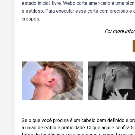
estado inicial, livre. Webo corte americano é uma té
e estiloso. Para executar esse corte com precisão e o
crespos.
For more infor
Se o que você procura é um cabelo bem definido e pro
a união de estilo e praticidade. Clique aqui e confira
fotos de tendências, para que serve e como fazer soz