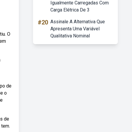
Igualmente Carregadas Com
Carga Elétrica De 3
#20
Assinale A Alternativa Que
Apresenta Uma Variável
iu. O
Qualitativa Nominal
 em
s
ipo de
de o
de
as de
 tem.