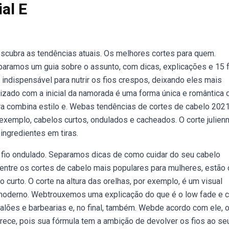
al E
cubra as tendências atuais. Os melhores cortes para quem.
paramos um guia sobre o assunto, com dicas, explicações e 15 
é indispensável para nutrir os fios crespos, deixando eles mais
izado com a inicial da namorada é uma forma única e romântica 
ra combina estilo e. Webas tendências de cortes de cabelo 202
exemplo, cabelos curtos, ondulados e cacheados. O corte julien
ingredientes em tiras.
de fio ondulado. Separamos dicas de como cuidar do seu cabelo
entre os cortes de cabelo mais populares para mulheres, estão 
 curto. O corte na altura das orelhas, por exemplo, é um visual
 moderno. Webtrouxemos uma explicação do que é o low fade e
alões e barbearias e, no final, também. Webde acordo com ele, 
erece, pois sua fórmula tem a ambição de devolver os fios ao se