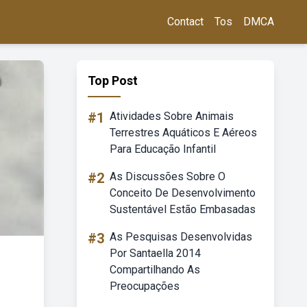
Contact
Tos
DMCA
Top Post
#1
Atividades Sobre Animais
Terrestres Aquáticos E Aéreos
Para Educação Infantil
#2
As Discussões Sobre O
Conceito De Desenvolvimento
Sustentável Estão Embasadas
#3
As Pesquisas Desenvolvidas
Por Santaella 2014
Compartilhando As
Preocupações