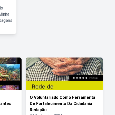
do
Minha
rdagens
O Voluntariado Como Ferramenta
tantes
De Fortalecimento Da Cidadania
Redação