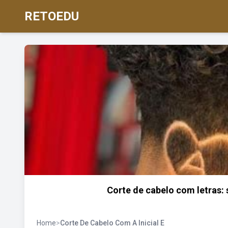
RETOEDU
Corte de cabelo com letras:
Home
>
Corte De Cabelo Com A Inicial E