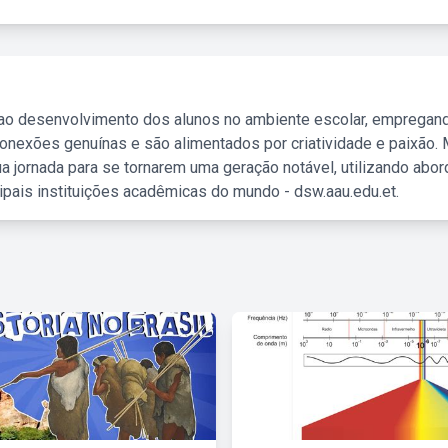
 ao desenvolvimento dos alunos no ambiente escolar, empregan
nexões genuínas e são alimentados por criatividade e paixão. 
a jornada para se tornarem uma geração notável, utilizando abo
ipais instituições acadêmicas do mundo - dsw.aau.edu.et.