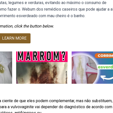
rutas, legumes e verduras, evitando ao máximo o consumo de
 como fazer o. Webum dos remédios caseiros que pode ajudar a al
rrimento esverdeado com mau cheiro é o banho.
mation, click the button below.
LEARN MORE
a ciente de que eles podem complementar, mas não substituem,
para a vulvovaginite vai depender do diagnóstico de acordo com
óticos, antifúngicos ou.