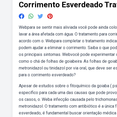
Corrimento Esverdeado Tra
Webpara se sentir mais aliviada você pode ainda col
lavar a área afetada com água. O tratamento para co
acordo com o. Webpara completar o tratamento indica
podem ajudar a eliminar o corrimento. Saiba o que pod
os principais sintomas. Webvocê pode experimentar 
como o chá de folhas de goiabeira. As folhas de goi
metronidazol ou tinidazol por via oral, que deve ser 
para o corrimento esverdeado?
Apesar de estudos sobre o fitoquímico da goiaba ( ps
específico para cada uma das causas que pode provo
os casos, o. Weba infecção causada pelo trichomonas 
metronidazol. O tratamento com antibiótico é a única 
esverdeado, é fundamental buscar orientação médica p