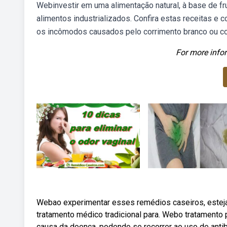
Webinvestir em uma alimentação natural, à base de f
alimentos industrializados. Confira estas receitas e
os incômodos causados pelo corrimento branco ou co
For more infor
Webao experimentar esses remédios caseiros, estej
tratamento médico tradicional para. Webo tratamento 
causa da doença, podendo se recorrer ao uso de antibi