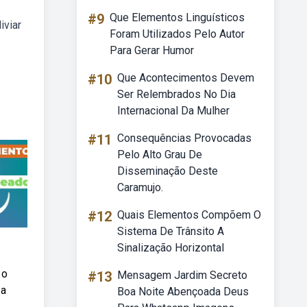
#9
Que Elementos Linguísticos
iviar
Foram Utilizados Pelo Autor
Para Gerar Humor
#10
Que Acontecimentos Devem
Ser Relembrados No Dia
Internacional Da Mulher
#11
Consequências Provocadas
Pelo Alto Grau De
Disseminação Deste
Caramujo.
#12
Quais Elementos Compõem O
Sistema De Trânsito A
Sinalização Horizontal
 o
#13
Mensagem Jardim Secreto
 a
Boa Noite Abençoada Deus