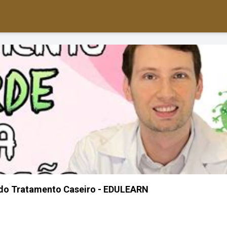
do Tratamento Caseiro - EDULEARN