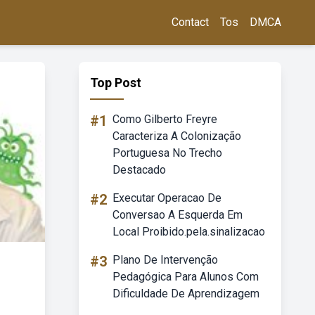
Contact
Tos
DMCA
Top Post
#1
Como Gilberto Freyre
Caracteriza A Colonização
Portuguesa No Trecho
Destacado
#2
Executar Operacao De
Conversao A Esquerda Em
Local Proibido.pela.sinalizacao
#3
Plano De Intervenção
Pedagógica Para Alunos Com
Dificuldade De Aprendizagem