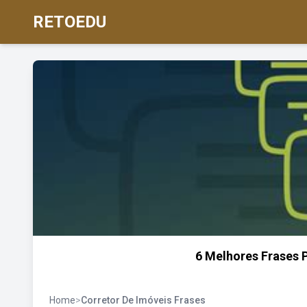
RETOEDU
6 Melhores Frases P
Home
>
Corretor De Imóveis Frases