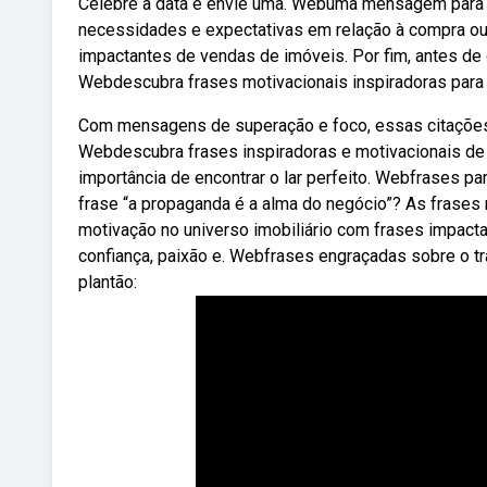
Celebre a data e envie uma. Webuma mensagem para cor
necessidades e expectativas em relação à compra ou
impactantes de vendas de imóveis. Por fim, antes de d
Webdescubra frases motivacionais inspiradoras para 
Com mensagens de superação e foco, essas citações 
Webdescubra frases inspiradoras e motivacionais de 
importância de encontrar o lar perfeito. Webfrases p
frase “a propaganda é a alma do negócio”? As frases
motivação no universo imobiliário com frases impacta
confiança, paixão e. Webfrases engraçadas sobre o tra
plantão: