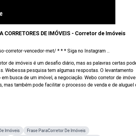
CORRETORES DE IMÓVEIS - Corretor de Imóveis
o-corretor-vencedor-met/ * * * Siga no Instagram ...
etor de imóveis é um desafio diário, mas as palavras certas po
tes. Webessa pesquisa tem algumas respostas. O levantamento
em busca de um imóvel, a negociação. Webo corretor de imóve
, mas também pode facilitar o processo de venda e de aluguel
De Imóveis
Frase ParaCorretor De Imóveis