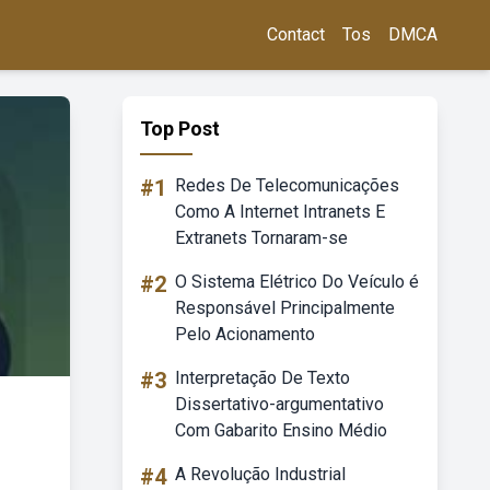
Contact
Tos
DMCA
Top Post
#1
Redes De Telecomunicações
Como A Internet Intranets E
Extranets Tornaram-se
#2
O Sistema Elétrico Do Veículo é
Responsável Principalmente
Pelo Acionamento
#3
Interpretação De Texto
Dissertativo-argumentativo
Com Gabarito Ensino Médio
#4
A Revolução Industrial