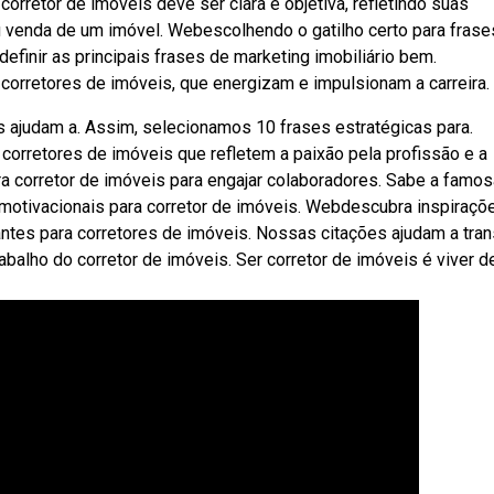
retor de imóveis deve ser clara e objetiva, refletindo suas
 venda de um imóvel. Webescolhendo o gatilho certo para frase
efinir as principais frases de marketing imobiliário bem.
corretores de imóveis, que energizam e impulsionam a carreira.
ajudam a. Assim, selecionamos 10 frases estratégicas para.
corretores de imóveis que refletem a paixão pela profissão e a
ara corretor de imóveis para engajar colaboradores. Sabe a famos
 motivacionais para corretor de imóveis. Webdescubra inspiraçõ
ntes para corretores de imóveis. Nossas citações ajudam a tran
balho do corretor de imóveis. Ser corretor de imóveis é viver d