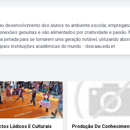
 ao desenvolvimento dos alunos no ambiente escolar, empregan
nexões genuínas e são alimentados por criatividade e paixão. 
a jornada para se tornarem uma geração notável, utilizando abo
ipais instituições acadêmicas do mundo - dsw.aau.edu.et.
tos Lúdicos E Culturais
Produção Do Conhecimen