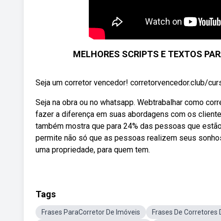
MELHORES SCRIPTS E TEXTOS PARA 
Seja um corretor vencedor! corretorvencedor.club/curs
Seja na obra ou no whatsapp. Webtrabalhar como corr
fazer a diferença em suas abordagens com os clien
também mostra que para 24% das pessoas que estão 
permite não só que as pessoas realizem seus sonhos
uma propriedade, para quem tem.
Tags
Frases ParaCorretor De Imóveis
Frases De Corretores 