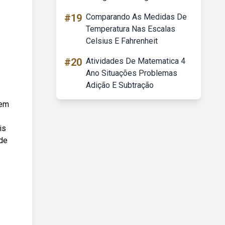
#19
Comparando As Medidas De
Temperatura Nas Escalas
Celsius E Fahrenheit
#20
Atividades De Matematica 4
Ano Situações Problemas
Adição E Subtração
dem
is
 de