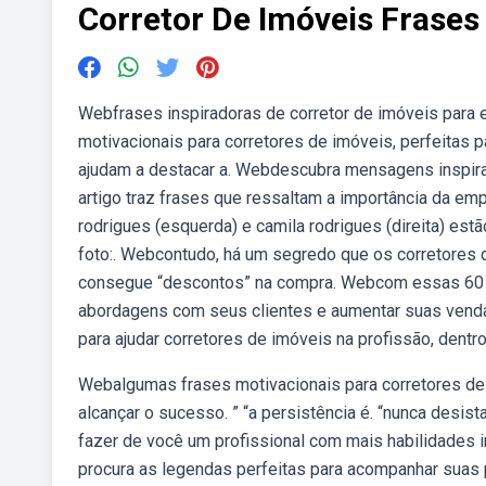
Corretor De Imóveis Frases
Webfrases inspiradoras de corretor de imóveis para 
motivacionais para corretores de imóveis, perfeitas p
ajudam a destacar a. Webdescubra mensagens inspira
artigo traz frases que ressaltam a importância da emp
rodrigues (esquerda) e camila rodrigues (direita) est
foto:. Webcontudo, há um segredo que os corretores 
consegue “descontos” na compra. Webcom essas 60 fr
abordagens com seus clientes e aumentar suas venda
para ajudar corretores de imóveis na profissão, dentro 
Webalgumas frases motivacionais para corretores de
alcançar o sucesso. ” “a persistência é. “nunca desis
fazer de você um profissional com mais habilidades 
procura as legendas perfeitas para acompanhar suas