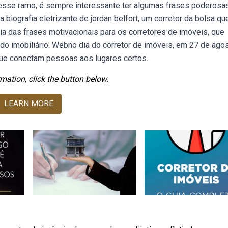
esse ramo, é sempre interessante ter algumas frases poderosas
a biografia eletrizante de jordan belfort, um corretor da bolsa qu
ia das frases motivacionais para os corretores de imóveis, que
o imobiliário. Webno dia do corretor de imóveis, em 27 de agos
que conectam pessoas aos lugares certos.
mation, click the button below.
LEARN MORE