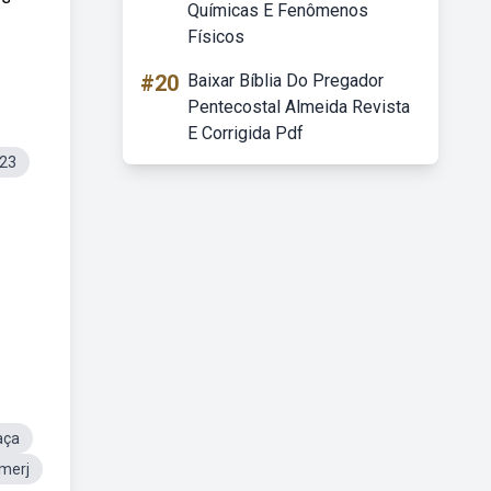
Químicas E Fenômenos
Físicos
#20
Baixar Bíblia Do Pregador
Pentecostal Almeida Revista
E Corrigida Pdf
23
aça
merj