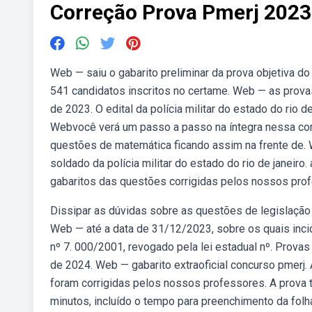
Correção Prova Pmerj 2023
Web — saiu o gabarito preliminar da prova objetiva do 
541 candidatos inscritos no certame. Web — as prova
de 2023. O edital da polícia militar do estado do rio 
Webvocê verá um passo a passo na íntegra nessa cor
questões de matemática ficando assim na frente de. 
soldado da polícia militar do estado do rio de janeir
gabaritos das questões corrigidas pelos nossos pro
Dissipar as dúvidas sobre as questões de legislação 
Web — até a data de 31/12/2023, sobre os quais incid
nº 7. 000/2001, revogado pela lei estadual nº. Provas
de 2024. Web — gabarito extraoficial concurso pmerj.
foram corrigidas pelos nossos professores. A prova ter
minutos, incluído o tempo para preenchimento da fol