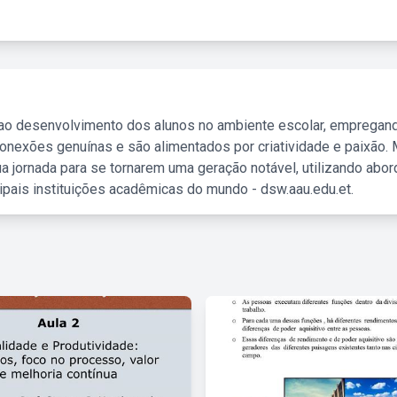
 ao desenvolvimento dos alunos no ambiente escolar, empregan
nexões genuínas e são alimentados por criatividade e paixão. 
a jornada para se tornarem uma geração notável, utilizando abo
ipais instituições acadêmicas do mundo - dsw.aau.edu.et.