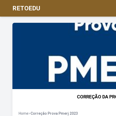
RETOEDU
CORREÇÃO DA PRO
Home
>
Correção Prova Pmerj 2023