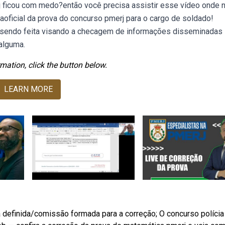
j ficou com medo?então você precisa assistir esse vídeo onde 
traoficial da prova do concurso pmerj para o cargo de soldado!
 sendo feita visando a checagem de informações disseminadas
alguma.
mation, click the button below.
LEARN MORE
 definida/comissão formada para a correção; O concurso polícia