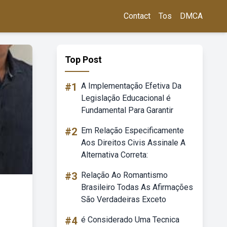
Contact
Tos
DMCA
Top Post
#1
A Implementação Efetiva Da
Legislação Educacional é
Fundamental Para Garantir
#2
Em Relação Especificamente
Aos Direitos Civis Assinale A
Alternativa Correta:
#3
Relação Ao Romantismo
Brasileiro Todas As Afirmações
São Verdadeiras Exceto
#4
é Considerado Uma Tecnica