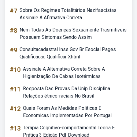
#7
Sobre Os Regimes Totalitários Nazifascistas
Assinale A Afirmativa Correta
#8
Nem Todas As Doenças Sexuamente Trasmitiveis
Possuem Sintomas Sendo Assim
#9
Consultacadastral Inss Gov Br Esocial Pages
Qualificacao Qualificar Xhtml
#10
Assinale A Alternativa Correta Sobre A
Higienização De Caixas Isotérmicas
#11
Resposta Das Provas Da Unip Disciplina
Relações étnico-raciais No Brasil
#12
Quais Foram As Medidas Politicas E
Economicas Implementadas Por Portugal
#13
Terapia Cognitivo-comportamental Teoria E
Prática 3 Edição Pdf Download