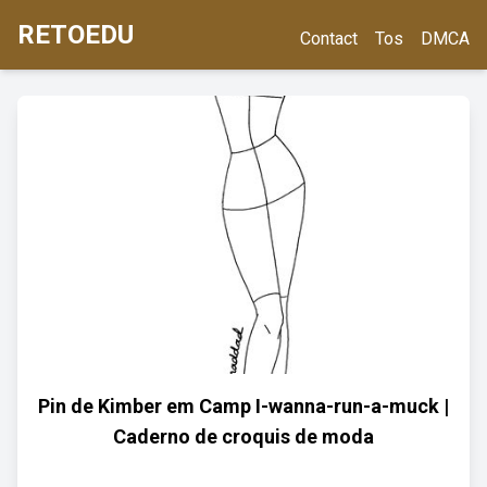
RETOEDU
Contact
Tos
DMCA
Pin de Kimber em Camp I-wanna-run-a-muck |
Caderno de croquis de moda