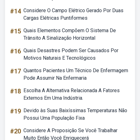
#14
Considere O Campo Elétrico Gerado Por Duas
Cargas Elétricas Puntiformes
#15
Quais Elementos Compõem O Sistema De
Trânsito A Sinalização Horizontal
#16
Quais Desastres Podem Ser Causados Por
Motivos Naturais E Tecnológicos
#17
Quantos Pacientes Um Técnico De Enfermagem
Pode Assumir Na Enfermaria
#18
Escolha A Alternativa Relacionada A Fatores
Externos Em Uma Indústria.
#19
Devido às Suas Baixíssimas Temperaturas Não
Possui Uma População Fixa
#20
Considere A Proposição Se Você Trabalhar
Muito Então Você Enriquecerá