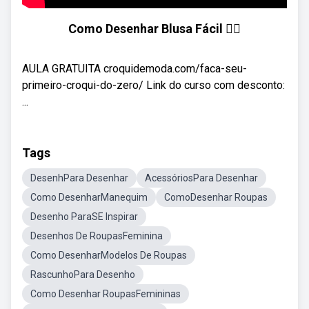
Como Desenhar Blusa Fácil ✍🏻
AULA GRATUITA croquidemoda.com/faca-seu-
primeiro-croqui-do-zero/ Link do curso com desconto:
...
Tags
DesenhPara Desenhar
AcessóriosPara Desenhar
Como DesenharManequim
ComoDesenhar Roupas
Desenho ParaSE Inspirar
Desenhos De RoupasFeminina
Como DesenharModelos De Roupas
RascunhoPara Desenho
Como Desenhar RoupasFemininas