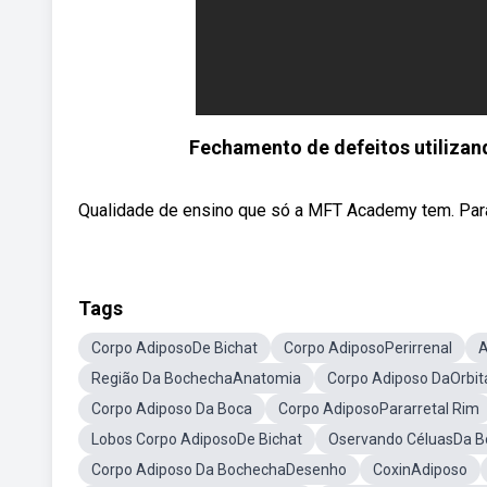
Fechamento de defeitos utilizan
Qualidade de ensino que só a MFT Academy tem. Para
Tags
Corpo AdiposoDe Bichat
Corpo AdiposoPerirrenal
A
Região Da BochechaAnatomia
Corpo Adiposo DaOrbit
Corpo Adiposo Da Boca
Corpo AdiposoPararretal Rim
Lobos Corpo AdiposoDe Bichat
Oservando CéluasDa 
Corpo Adiposo Da BochechaDesenho
CoxinAdiposo