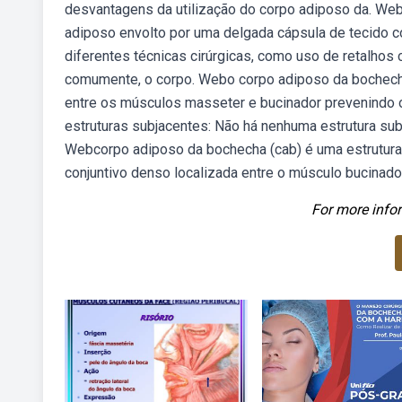
desvantagens da utilização do corpo adiposo da. Web
adiposo envolto por uma delgada cápsula de tecido c
diferentes técnicas cirúrgicas, como uso de retalhos c
comumente, o corpo. Webo corpo adiposo da bochech
entre os músculos masseter e bucinador prevenindo 
estruturas subjacentes: Não há nenhuma estrutura su
Webcorpo adiposo da bochecha (cab) é uma estrutura 
conjuntivo denso localizada entre o músculo bucinador
For more infor