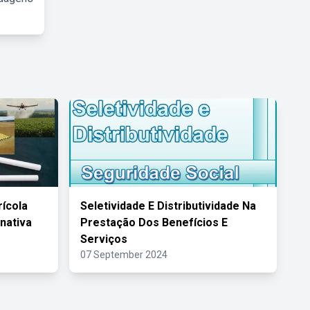
ícola
Seletividade E Distributividade Na
rnativa
Prestação Dos Benefícios E
Serviços
07 September 2024