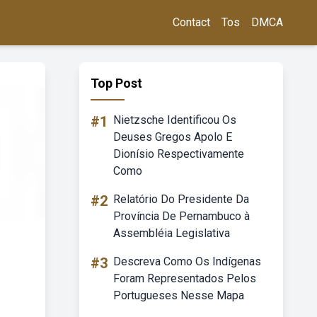
Contact
Tos
DMCA
Top Post
#1
Nietzsche Identificou Os
Deuses Gregos Apolo E
Dionísio Respectivamente
Como
#2
Relatório Do Presidente Da
Província De Pernambuco à
Assembléia Legislativa
#3
Descreva Como Os Indígenas
Foram Representados Pelos
Portugueses Nesse Mapa