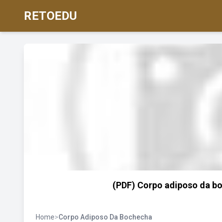
RETOEDU
(PDF) Corpo adiposo da b
Home
>
Corpo Adiposo Da Bochecha