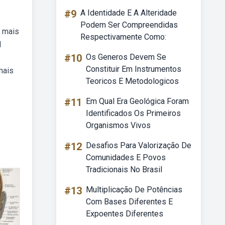
#9
A Identidade E A Alteridade
Podem Ser Compreendidas
, mais
Respectivamente Como:
l
#10
Os Generos Devem Se
Constituir Em Instrumentos
mais
Teoricos E Metodologicos
#11
Em Qual Era Geológica Foram
Identificados Os Primeiros
Organismos Vivos
#12
Desafios Para Valorização De
Comunidades E Povos
Tradicionais No Brasil
#13
Multiplicação De Potências
Com Bases Diferentes E
Expoentes Diferentes