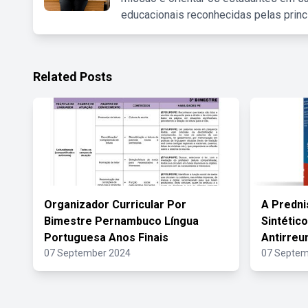
educacionais reconhecidas pelas princ
Related Posts
Organizador Curricular Por
A Predni
Bimestre Pernambuco Língua
Sintétic
Portuguesa Anos Finais
Antirreu
07 September 2024
07 Septem