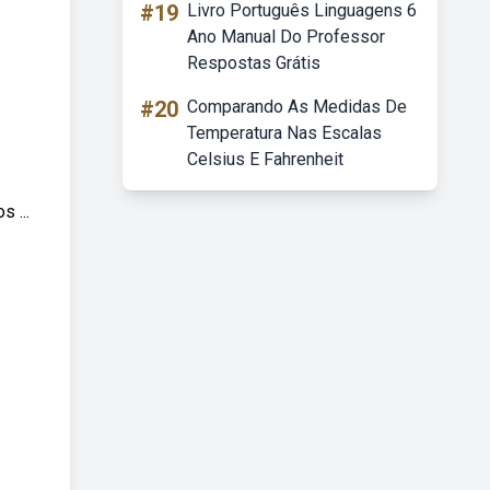
#19
Livro Português Linguagens 6
Ano Manual Do Professor
Respostas Grátis
#20
Comparando As Medidas De
Temperatura Nas Escalas
Celsius E Fahrenheit
 ...