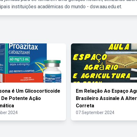
ipais instituições acadêmicas do mundo - dsw.aau.edu.et.
sona é Um Glicocorticoide
Em Relação Ao Espaço Agr
o De Potente Ação
Brasileiro Assinale A Alte
mática
Correta
ber 2024
07 September 2024