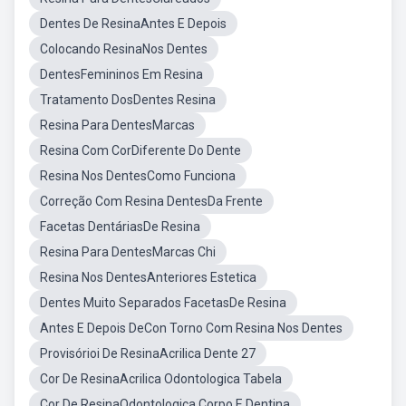
Dentes De ResinaAntes E Depois
Colocando ResinaNos Dentes
DentesFemininos Em Resina
Tratamento DosDentes Resina
Resina Para DentesMarcas
Resina Com CorDiferente Do Dente
Resina Nos DentesComo Funciona
Correção Com Resina DentesDa Frente
Facetas DentáriasDe Resina
Resina Para DentesMarcas Chi
Resina Nos DentesAnteriores Estetica
Dentes Muito Separados FacetasDe Resina
Antes E Depois DeCon Torno Com Resina Nos Dentes
Provisórioi De ResinaAcrilica Dente 27
Cor De ResinaAcrilica Odontologica Tabela
Cor De ResinaOdontologica Corpo E Dentina