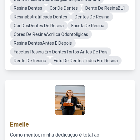
Resina Dentes
Cor De Dentes
Dente De ResinaBL1
ResinaEstratificada Dentes
Dentes De Resina
Cor DosDentes De Resina
FacetaDe Resina
Cores De ResinaAcrilica Odontoligicas
Resina DentesAntes E Depois
Facetas Resina Em DentesTortos Antes De Pois
Dente De Resina
Foto De DentesTodos Em Resina
Emelie
Como mentor, minha dedicação é total ao