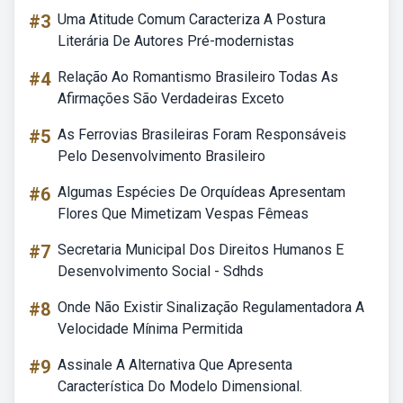
#3
Uma Atitude Comum Caracteriza A Postura
Literária De Autores Pré-modernistas
#4
Relação Ao Romantismo Brasileiro Todas As
Afirmações São Verdadeiras Exceto
#5
As Ferrovias Brasileiras Foram Responsáveis
Pelo Desenvolvimento Brasileiro
#6
Algumas Espécies De Orquídeas Apresentam
Flores Que Mimetizam Vespas Fêmeas
#7
Secretaria Municipal Dos Direitos Humanos E
Desenvolvimento Social - Sdhds
#8
Onde Não Existir Sinalização Regulamentadora A
Velocidade Mínima Permitida
#9
Assinale A Alternativa Que Apresenta
Característica Do Modelo Dimensional.