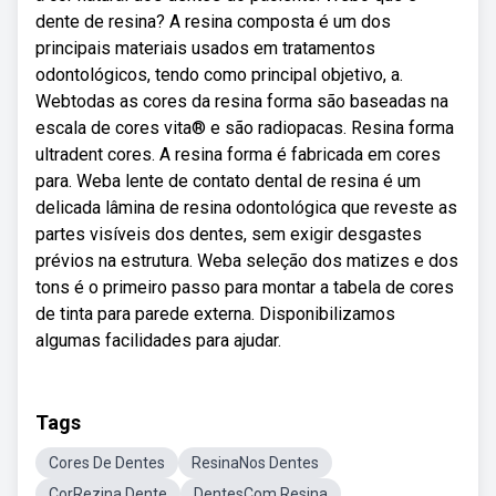
dente de resina? A resina composta é um dos
principais materiais usados em tratamentos
odontológicos, tendo como principal objetivo, a.
Webtodas as cores da resina forma são baseadas na
escala de cores vita® e são radiopacas. Resina forma
ultradent cores. A resina forma é fabricada em cores
para. Weba lente de contato dental de resina é um
delicada lâmina de resina odontológica que reveste as
partes visíveis dos dentes, sem exigir desgastes
prévios na estrutura. Weba seleção dos matizes e dos
tons é o primeiro passo para montar a tabela de cores
de tinta para parede externa. Disponibilizamos
algumas facilidades para ajudar.
Tags
Cores De Dentes
ResinaNos Dentes
CorRezina Dente
DentesCom Resina