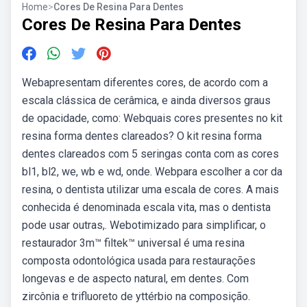
Home
>
Cores De Resina Para Dentes
Cores De Resina Para Dentes
Webapresentam diferentes cores, de acordo com a
escala clássica de cerâmica, e ainda diversos graus
de opacidade, como: Webquais cores presentes no kit
resina forma dentes clareados? O kit resina forma
dentes clareados com 5 seringas conta com as cores
bl1, bl2, we, wb e wd, onde. Webpara escolher a cor da
resina, o dentista utilizar uma escala de cores. A mais
conhecida é denominada escala vita, mas o dentista
pode usar outras,. Webotimizado para simplificar, o
restaurador 3m™ filtek™ universal é uma resina
composta odontológica usada para restaurações
longevas e de aspecto natural, em dentes. Com
zircônia e trifluoreto de yttérbio na composição.