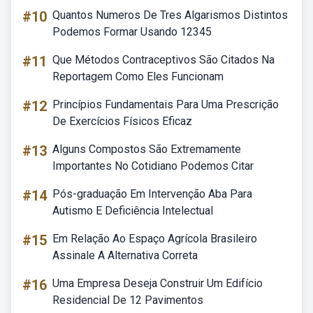
#10
Quantos Numeros De Tres Algarismos Distintos
Podemos Formar Usando 12345
#11
Que Métodos Contraceptivos São Citados Na
Reportagem Como Eles Funcionam
#12
Princípios Fundamentais Para Uma Prescrição
De Exercícios Físicos Eficaz
#13
Alguns Compostos São Extremamente
Importantes No Cotidiano Podemos Citar
#14
Pós-graduação Em Intervenção Aba Para
Autismo E Deficiência Intelectual
#15
Em Relação Ao Espaço Agrícola Brasileiro
Assinale A Alternativa Correta
#16
Uma Empresa Deseja Construir Um Edifício
Residencial De 12 Pavimentos