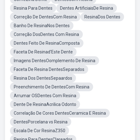
Resina Para Dentes
Dentes ArtificiaisDe Resina
Correção De DentesCom Resina
ResinaDos Dentes
Banho De ResinaNos Dentes
Correção DosDentes Com Resina
Dentes Feito De ResinaComposta
Faceta De Resinad'Este Dente
Imagens DentesOomplemento De Resina
Faceta De Resina DentesSeparados
Resina Dos DentesSepaardos
Preenchimento De DentesCom Resina
Arrumar OSDentes Com Resina
Dente De ResinaAcrilica Odonto
Correlação De Cores DentesCeramica E Resina
DentesPorcelana vs Resina
Escala De Cor ResinaZ350
Resina Para DentesClareados