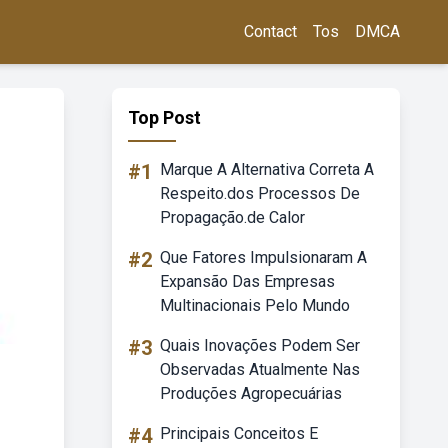
Contact
Tos
DMCA
Top Post
#1
Marque A Alternativa Correta A
Respeito.dos Processos De
Propagação.de Calor
#2
Que Fatores Impulsionaram A
Expansão Das Empresas
Multinacionais Pelo Mundo
#3
Quais Inovações Podem Ser
Observadas Atualmente Nas
Produções Agropecuárias
#4
Principais Conceitos E