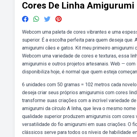
Cores De Linha Amigurumi
Webcom uma paleta de cores vibrantes e uma espessu
superior. É a escolha perfeita para quem deseja que.
amigurumi cães e gatos. Kit meu primeiro amigurumi 
Webcom uma variedade de cores e texturas, essa linha
amigurumis e outros projetos artesanais. Web — com
disponibiliza hoje, é normal que quem esteja começa
6 unidades com 50 gramas = 102 metros cada novelo.
deseja criar seus próprios amigurumis com cores lin
transforme suas criações com a incrível variedade de
amigurumi da círculo A linha, que leva o mesmo nome d
qualidade superior produzem amigurumis com cores v
versatilidade do fio amigurumi em suas criações. O 
clássicos serve para todos os níveis de habilidade 