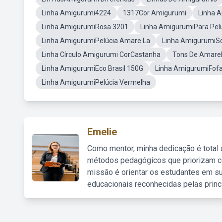
Linha Amigurumi4224
1317Cor Amigurumi
Linha 
Linha AmigurumiRosa 3201
Linha AmigurumiPara Pel
Linha AmigurumiPelúcia Amare La
Linha AmigurumiSof
Linha Círculo Amigurumi CorCastanha
Tons De Amare
Linha AmigurumiEco Brasil 150G
Linha AmigurumiFof
Linha AmigurumiPelúcia Vermelha
Emelie
Como mentor, minha dedicação é total
métodos pedagógicos que priorizam co
missão é orientar os estudantes em su
educacionais reconhecidas pelas princ