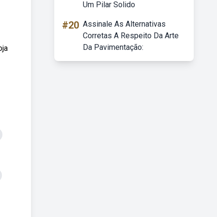
Um Pilar Solido
#20
Assinale As Alternativas
Corretas A Respeito Da Arte
Da Pavimentação:
oja