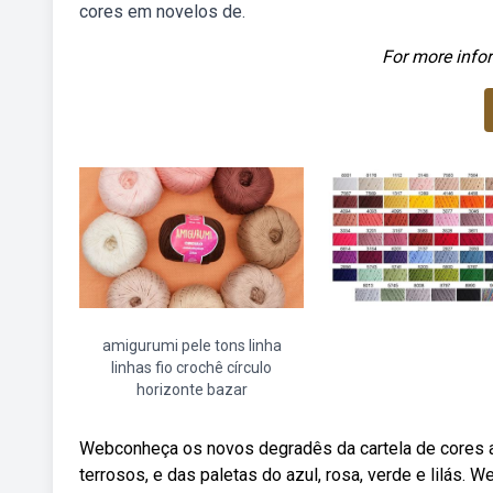
cores em novelos de.
For more infor
amigurumi pele tons linha
linhas fio crochê círculo
horizonte bazar
Webconheça os novos degradês da cartela de cores a
terrosos, e das paletas do azul, rosa, verde e lilá