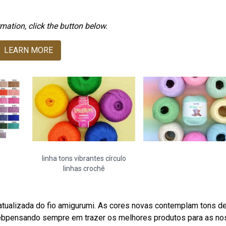
mation, click the button below.
LEARN MORE
linha tons vibrantes círculo
linhas crochê
tualizada do fio amigurumi. As cores novas contemplam tons de
s. Webpensando sempre em trazer os melhores produtos para as n