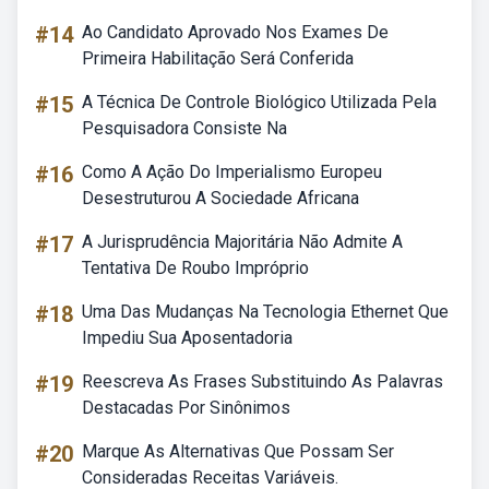
#14
Ao Candidato Aprovado Nos Exames De
Primeira Habilitação Será Conferida
#15
A Técnica De Controle Biológico Utilizada Pela
Pesquisadora Consiste Na
#16
Como A Ação Do Imperialismo Europeu
Desestruturou A Sociedade Africana
#17
A Jurisprudência Majoritária Não Admite A
Tentativa De Roubo Impróprio
#18
Uma Das Mudanças Na Tecnologia Ethernet Que
Impediu Sua Aposentadoria
#19
Reescreva As Frases Substituindo As Palavras
Destacadas Por Sinônimos
#20
Marque As Alternativas Que Possam Ser
Consideradas Receitas Variáveis.