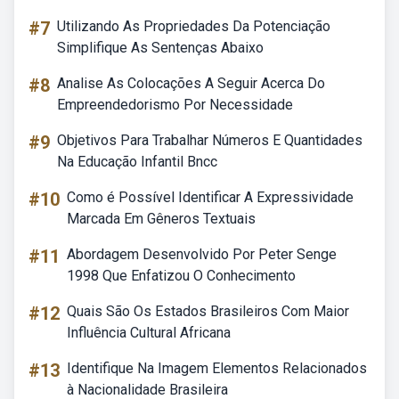
#7
Utilizando As Propriedades Da Potenciação
Simplifique As Sentenças Abaixo
#8
Analise As Colocações A Seguir Acerca Do
Empreendedorismo Por Necessidade
#9
Objetivos Para Trabalhar Números E Quantidades
Na Educação Infantil Bncc
#10
Como é Possível Identificar A Expressividade
Marcada Em Gêneros Textuais
#11
Abordagem Desenvolvido Por Peter Senge
1998 Que Enfatizou O Conhecimento
#12
Quais São Os Estados Brasileiros Com Maior
Influência Cultural Africana
#13
Identifique Na Imagem Elementos Relacionados
à Nacionalidade Brasileira