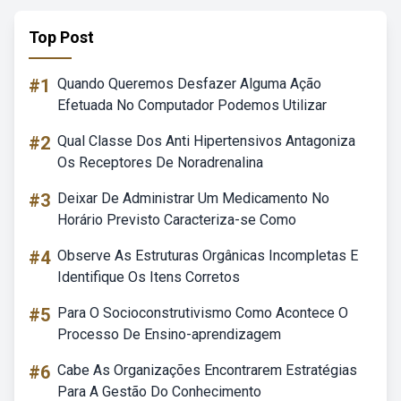
Top Post
#1
Quando Queremos Desfazer Alguma Ação
Efetuada No Computador Podemos Utilizar
#2
Qual Classe Dos Anti Hipertensivos Antagoniza
Os Receptores De Noradrenalina
#3
Deixar De Administrar Um Medicamento No
Horário Previsto Caracteriza-se Como
#4
Observe As Estruturas Orgânicas Incompletas E
Identifique Os Itens Corretos
#5
Para O Socioconstrutivismo Como Acontece O
Processo De Ensino-aprendizagem
#6
Cabe As Organizações Encontrarem Estratégias
Para A Gestão Do Conhecimento