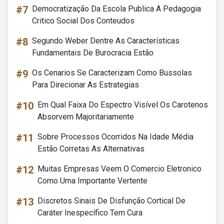
#7
Democratização Da Escola Publica A Pedagogia
Critico Social Dos Conteudos
#8
Segundo Weber Dentre As Características
Fundamentais De Burocracia Estão
#9
Os Cenarios Se Caracterizam Como Bussolas
Para Direcionar As Estrategias
#10
Em Qual Faixa Do Espectro Visível Os Carotenos
Absorvem Majoritariamente
#11
Sobre Processos Ocorridos Na Idade Média
Estão Corretas As Alternativas
#12
Muitas Empresas Veem O Comercio Eletronico
Como Uma Importante Vertente
#13
Discretos Sinais De Disfunção Cortical De
Caráter Inespecífico Tem Cura