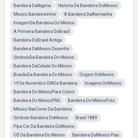
Bandeira DaNigeria
Historia Da Bandeira DoMexico
Mexico BandeiraVetor
A Bandeira DaAlemanha
ImagemDa Bandeira Do México
A Primeira Bandeira DoBrasil
Bandeira DoBrasil Antiga
Bandeira DaMexico Desenho
SímboloDa Bandeira Do México
Bandeira DaCidade Do México
BrasãoDa Bandeira Do México
Origem DoMexico
19 De Novembro DIADa Bandeira
Imagens DoMexico
Bandeira Do MéxicoPara Colorir
Bandeira Do MéxicoPNG
Bandeira Do MéxicoFoto
México NasCores Da Bandeira
Simbolo Bandeira DoMexico
Brasil 1889
Pipa Cor Da Bandeira DoMexico
OS Da Bandeira Do México
Bandeira DoMexico Pais