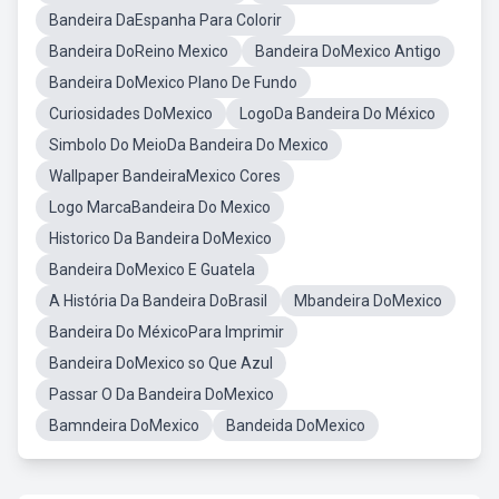
Bandeira DaEspanha Para Colorir
Bandeira DoReino Mexico
Bandeira DoMexico Antigo
Bandeira DoMexico Plano De Fundo
Curiosidades DoMexico
LogoDa Bandeira Do México
Simbolo Do MeioDa Bandeira Do Mexico
Wallpaper BandeiraMexico Cores
Logo MarcaBandeira Do Mexico
Historico Da Bandeira DoMexico
Bandeira DoMexico E Guatela
A História Da Bandeira DoBrasil
Mbandeira DoMexico
Bandeira Do MéxicoPara Imprimir
Bandeira DoMexico so Que Azul
Passar O Da Bandeira DoMexico
Bamndeira DoMexico
Bandeida DoMexico