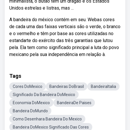
minimalista, o Butão tem um dragão e os Estados
Unidos estrelas e listras, mas ...
A bandeira do méxico contém em seu. Webas cores
de cada uma das faixas verticais são o verde, o branco
e o vermelho e têm por base as cores utilizadas no
estandarte do exército das três garantias que lutou
pela. Ela tem como significado principal a luta do povo
mexicano pela sua independência em relação à.
Tags
Cores DoMexico
Bandeiras DoBrasil
BandeiraItalia
Significado Da Bandeira DoMexico
Economia DoMexico
BandeiraDe Paises
Bandeira DoMundo
Como Desenhara Bandeira Do Mexico
Bandeira DoMexico Significado Das Cores