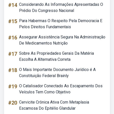
#14
Considerando As Informações Apresentadas O
Prédio Do Congresso Nacional
#15
Para Habermas O Respeito Pela Democracia E
Pelos Direitos Fundamentais
#16
Assegurar Assistência Segura Na Administração
De Medicamentos Nutrição
#17
Sobre As Propriedades Gerais Da Matéria
Escolha A Alternativa Correta
#18
O Mais Importante Documento Jurídico é A
Constituição Federal Brainly
#19
O Catalisador Conectado Ao Escapamento Dos
Veículos Tem Como Objetivo
#20
Cervicite Crônica Ativa Com Metaplasia
Escamosa Do Epitélio Glandular