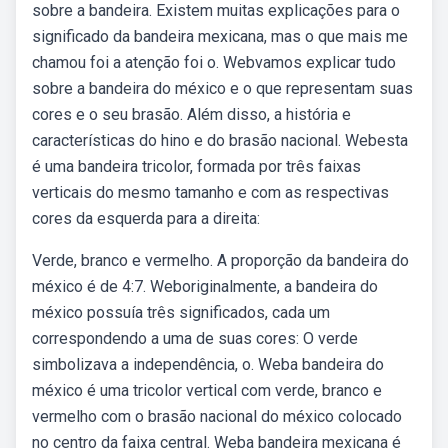
sobre a bandeira. Existem muitas explicações para o
significado da bandeira mexicana, mas o que mais me
chamou foi a atenção foi o. Webvamos explicar tudo
sobre a bandeira do méxico e o que representam suas
cores e o seu brasão. Além disso, a história e
características do hino e do brasão nacional. Webesta
é uma bandeira tricolor, formada por três faixas
verticais do mesmo tamanho e com as respectivas
cores da esquerda para a direita:
Verde, branco e vermelho. A proporção da bandeira do
méxico é de 4:7. Weboriginalmente, a bandeira do
méxico possuía três significados, cada um
correspondendo a uma de suas cores: O verde
simbolizava a independência, o. Weba bandeira do
méxico é uma tricolor vertical com verde, branco e
vermelho com o brasão nacional do méxico colocado
no centro da faixa central. Weba bandeira mexicana é