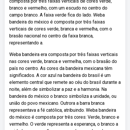
composta por três faixas verticais de cores verde,
branco e vermelho, com um escudo no centro do
campo branco. A faixa verde fica do lado. Weba
bandeira do méxico é composta por três faixas
verticais de cores verde, branca e vermelha, com o
brasão nacional no centro da faixa branca,
representando a.
Weba bandeira era composta por três faixas verticais
nas cores verde, branca e vermelha, com o brasão do
país no centro. As cores da bandeira mexicana têm
significados. A cor azul na bandeira do brasil é um
elemento central que remete ao céu do brasil durante a
noite, além de simbolizar a paz e a harmonia. Na
bandeira do méxico o branco simboliza a unidade, ou
união do povo mexicano. Outrora a barra branca
representava a fé católica, atribuindo. Weba bandeira
do méxico é composta por três cores: Verde, branco e
vermelho. O verde representa a esperança, o branco a