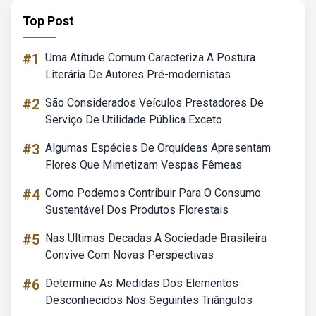
Top Post
#1
Uma Atitude Comum Caracteriza A Postura
Literária De Autores Pré-modernistas
#2
São Considerados Veículos Prestadores De
Serviço De Utilidade Pública Exceto
#3
Algumas Espécies De Orquídeas Apresentam
Flores Que Mimetizam Vespas Fêmeas
#4
Como Podemos Contribuir Para O Consumo
Sustentável Dos Produtos Florestais
#5
Nas Ultimas Decadas A Sociedade Brasileira
Convive Com Novas Perspectivas
#6
Determine As Medidas Dos Elementos
Desconhecidos Nos Seguintes Triângulos