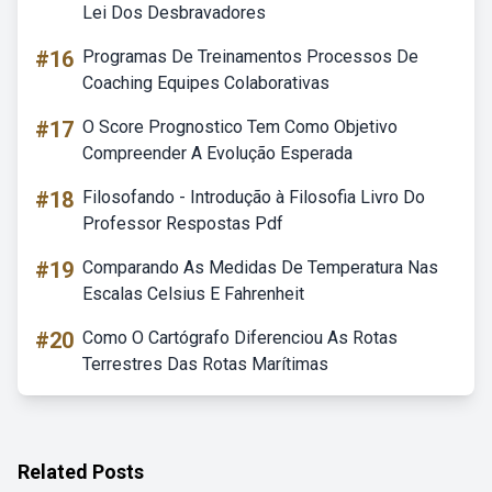
Lei Dos Desbravadores
#16
Programas De Treinamentos Processos De
Coaching Equipes Colaborativas
#17
O Score Prognostico Tem Como Objetivo
Compreender A Evolução Esperada
#18
Filosofando - Introdução à Filosofia Livro Do
Professor Respostas Pdf
#19
Comparando As Medidas De Temperatura Nas
Escalas Celsius E Fahrenheit
#20
Como O Cartógrafo Diferenciou As Rotas
Terrestres Das Rotas Marítimas
Related Posts