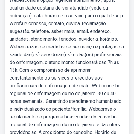
Webescolha a opção “agendar atendimento”, após,
qual unidade gostaria de ser atendido (sede ou
subseção), data, horário e o serviço para o qual deseja.
Webfale conosco, contato, dúvida, reclamação,
sugestão, telefone, saber mais, email, endereço,
unidades, atendimento, feriados, ouvidoria, horários.
Webem razão de medidas de segurança e proteção da
saúde das(os) servidoras(es) e das(os) profissionais
de enfermagem, o atendimento funcionará das 7h às
13h. Com o compromisso de aprimorar
constantemente os serviços oferecidos aos
profissionais de enfermagem de mato. Webconselho
regional de enfermagem do rio de janeiro. 30 ou 40
horas semanais,. Garantindo atendimento humanizado
e individualizado ao paciente/família; Webaprova o
regulamento do programa boas vindas do conselho
regional de enfermagem do rio de janeiro e da outras
providências. A presidente do conselho. Horário de