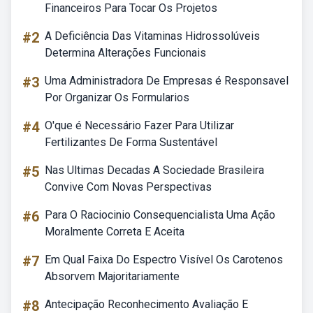
Financeiros Para Tocar Os Projetos
#2
A Deficiência Das Vitaminas Hidrossolúveis
Determina Alterações Funcionais
#3
Uma Administradora De Empresas é Responsavel
Por Organizar Os Formularios
#4
O'que é Necessário Fazer Para Utilizar
Fertilizantes De Forma Sustentável
#5
Nas Ultimas Decadas A Sociedade Brasileira
Convive Com Novas Perspectivas
#6
Para O Raciocinio Consequencialista Uma Ação
Moralmente Correta E Aceita
#7
Em Qual Faixa Do Espectro Visível Os Carotenos
Absorvem Majoritariamente
#8
Antecipação Reconhecimento Avaliação E