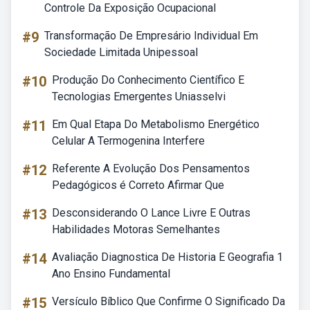
Controle Da Exposição Ocupacional
#9
Transformação De Empresário Individual Em
Sociedade Limitada Unipessoal
#10
Produção Do Conhecimento Científico E
Tecnologias Emergentes Uniasselvi
#11
Em Qual Etapa Do Metabolismo Energético
Celular A Termogenina Interfere
#12
Referente A Evolução Dos Pensamentos
Pedagógicos é Correto Afirmar Que
#13
Desconsiderando O Lance Livre E Outras
Habilidades Motoras Semelhantes
#14
Avaliação Diagnostica De Historia E Geografia 1
Ano Ensino Fundamental
#15
Versículo Bíblico Que Confirme O Significado Da