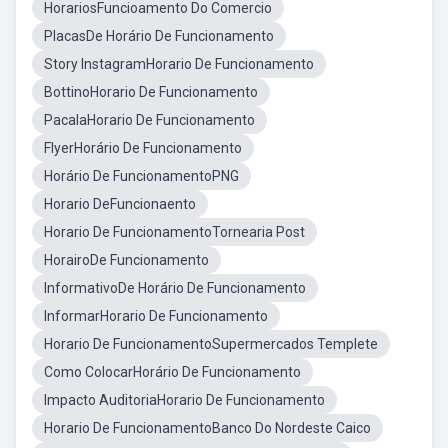
HorariosFuncioamento Do Comercio
PlacasDe Horário De Funcionamento
Story InstagramHorario De Funcionamento
BottinoHorario De Funcionamento
PacalaHorario De Funcionamento
FlyerHorário De Funcionamento
Horário De FuncionamentoPNG
Horario DeFuncionaento
Horario De FuncionamentoTornearia Post
HorairoDe Funcionamento
InformativoDe Horário De Funcionamento
InformarHorario De Funcionamento
Horario De FuncionamentoSupermercados Templete
Como ColocarHorário De Funcionamento
Impacto AuditoriaHorario De Funcionamento
Horario De FuncionamentoBanco Do Nordeste Caico