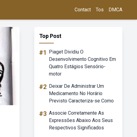
Contact
Tos
DMCA
Top Post
#1
Piaget Dividiu O
Desenvolvimento Cognitivo Em
Quatro Estágios Sensório-
motor
#2
Deixar De Administrar Um
Medicamento No Horário
Previsto Caracteriza-se Como
#3
Associe Corretamente As
Expressões Abaixo Aos Seus
Respectivos Significados