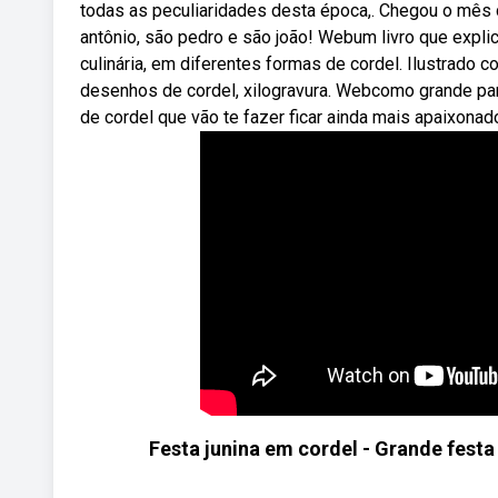
todas as peculiaridades desta época,. Chegou o mês 
antônio, são pedro e são joão! Webum livro que expli
culinária, em diferentes formas de cordel. Ilustrado co
desenhos de cordel, xilogravura. Webcomo grande p
de cordel que vão te fazer ficar ainda mais apaixonado 
Festa junina em cordel - Grande festa