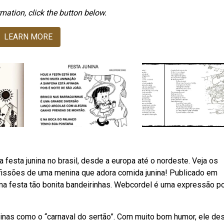
mation, click the button below.
LEARN MORE
festa junina no brasil, desde a europa até o nordeste. Veja os
fissões de uma menina que adora comida junina! Publicado em
ma festa tão bonita bandeirinhas. Webcordel é uma expressão p
ninas como o “carnaval do sertão”. Com muito bom humor, ele de