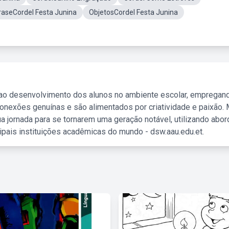
raseCordel Festa Junina
ObjetosCordel Festa Junina
 ao desenvolvimento dos alunos no ambiente escolar, empregan
nexões genuínas e são alimentados por criatividade e paixão. 
a jornada para se tornarem uma geração notável, utilizando abo
ipais instituições acadêmicas do mundo - dsw.aau.edu.et.