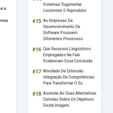
o
Sistemas Tegumentar
os e
Locomotor E Reprodutor
oemas
#15
As Empresas De
Desenvolvimento De
Software Possuem
Diferentes Processos
#16
Que Recursos Linguísticos
Empregados Na Fala
Evidenciam Essa Conclusão
#17
Atividade De Extensão:
Integração De Competências
Para Transformar O Eu
#18
Assinale As Duas Alternativas
Corretas Sobre Os Objetivos
Desta Imagem.