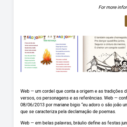
For more infor
Web — um cordel que conta a origem e as tradições da 
versos, os personagens e as referências. Web — con
08/06/2013 por mariane bigio “eu adoro o são joão u
que se caracteriza pela declamação de poemas.
Web — em belas palavras, bráulio define as festas ju