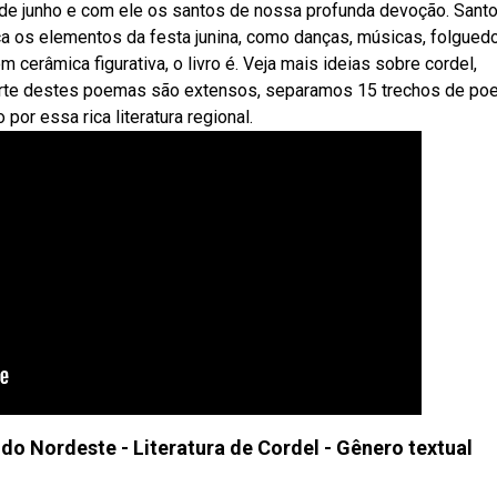
de junho e com ele os santos de nossa profunda devoção. Sant
ca os elementos da festa junina, como danças, músicas, folgued
m cerâmica figurativa, o livro é. Veja mais ideias sobre cordel,
arte destes poemas são extensos, separamos 15 trechos de p
por essa rica literatura regional.
 do Nordeste - Literatura de Cordel - Gênero textual