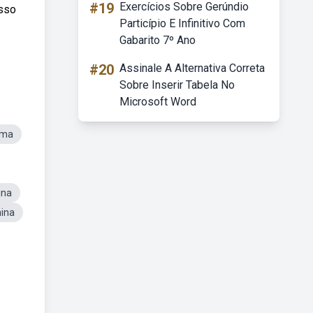
#19
Exercícios Sobre Gerúndio
esso
Particípio E Infinitivo Com
Gabarito 7º Ano
#20
Assinale A Alternativa Correta
Sobre Inserir Tabela No
Microsoft Word
ima
ina
nina