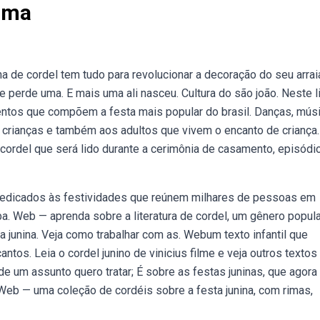
ima
ina de cordel tem tudo para revolucionar a decoração do seu arrai
se perde uma. E mais uma ali nasceu. Cultura do são joão. Neste l
ntos que compõem a festa mais popular do brasil. Danças, músi
 crianças e também aos adultos que vivem o encanto de criança.
cordel que será lido durante a cerimônia de casamento, episódi
edicados às festividades que reúnem milhares de pessoas em
a. Web — aprenda sobre a literatura de cordel, um gênero popula
junina. Veja como trabalhar com as. Webum texto infantil que
ntos. Leia o cordel junino de vinicius filme e veja outros textos
de um assunto quero tratar; É sobre as festas juninas, que agora
. Web — uma coleção de cordéis sobre a festa junina, com rimas,