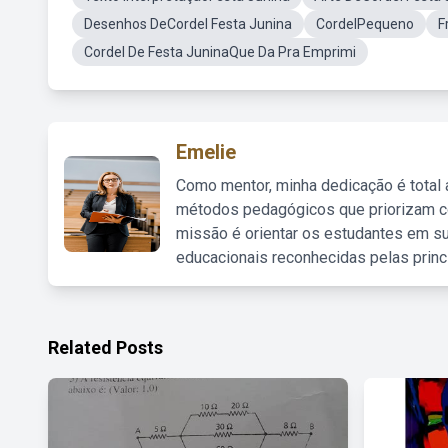
Desenhos DeCordel Festa Junina
CordelPequeno
F
Cordel De Festa JuninaQue Da Pra Emprimi
Emelie
Como mentor, minha dedicação é total
métodos pedagógicos que priorizam co
missão é orientar os estudantes em su
educacionais reconhecidas pelas princ
Related Posts