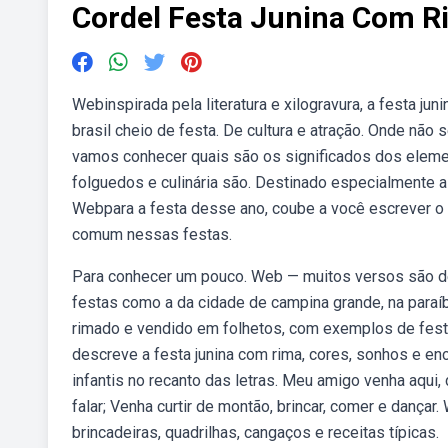
Cordel Festa Junina Com R
Webinspirada pela literatura e xilogravura, a festa jun
brasil cheio de festa. De cultura e atração. Onde não 
vamos conhecer quais são os significados dos eleme
folguedos e culinária são. Destinado especialmente a
Webpara a festa desse ano, coube a você escrever o 
comum nessas festas.
Para conhecer um pouco. Web — muitos versos são d
festas como a da cidade de campina grande, na paraíb
rimado e vendido em folhetos, com exemplos de festa 
descreve a festa junina com rima, cores, sonhos e enca
infantis no recanto das letras. Meu amigo venha aqui, 
falar; Venha curtir de montão, brincar, comer e dançar
brincadeiras, quadrilhas, cangaços e receitas típicas.