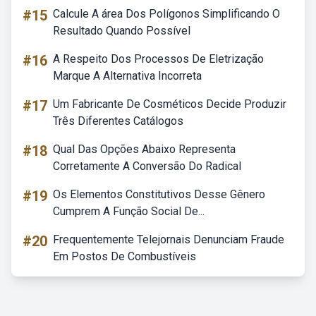
#15
Calcule A área Dos Polígonos Simplificando O
Resultado Quando Possível
#16
A Respeito Dos Processos De Eletrização
Marque A Alternativa Incorreta
#17
Um Fabricante De Cosméticos Decide Produzir
Três Diferentes Catálogos
#18
Qual Das Opções Abaixo Representa
Corretamente A Conversão Do Radical
#19
Os Elementos Constitutivos Desse Gênero
Cumprem A Função Social De...
#20
Frequentemente Telejornais Denunciam Fraude
Em Postos De Combustíveis