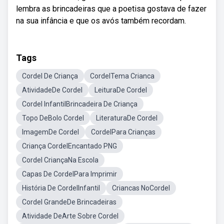
lembra as brincadeiras que a poetisa gostava de fazer
na sua infância e que os avós também recordam.
Tags
Cordel De Criança
CordelTema Crianca
AtividadeDe Cordel
LeituraDe Cordel
Cordel InfantilBrincadeira De Criança
Topo DeBolo Cordel
LiteraturaDe Cordel
ImagemDe Cordel
CordelPara Crianças
Criança CordelEncantado PNG
Cordel CriançaNa Escola
Capas De CordelPara Imprimir
História De CordelInfantil
Criancas NoCordel
Cordel GrandeDe Brincadeiras
Atividade DeArte Sobre Cordel