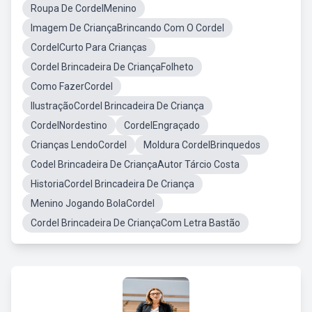
Roupa De CordelMenino
Imagem De CriançaBrincando Com O Cordel
CordelCurto Para Crianças
Cordel Brincadeira De CriançaFolheto
Como FazerCordel
IlustraçãoCordel Brincadeira De Criança
CordelNordestino
CordelEngraçado
Crianças LendoCordel
Moldura CordelBrinquedos
Codel Brincadeira De CriançaAutor Tárcio Costa
HistoriaCordel Brincadeira De Criança
Menino Jogando BolaCordel
Cordel Brincadeira De CriançaCom Letra Bastão