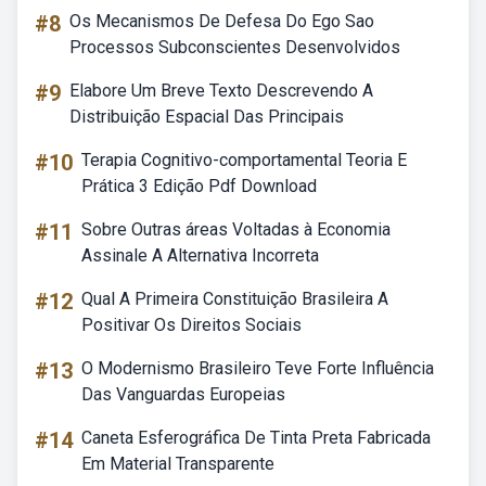
#8
Os Mecanismos De Defesa Do Ego Sao
Processos Subconscientes Desenvolvidos
#9
Elabore Um Breve Texto Descrevendo A
Distribuição Espacial Das Principais
#10
Terapia Cognitivo-comportamental Teoria E
Prática 3 Edição Pdf Download
#11
Sobre Outras áreas Voltadas à Economia
Assinale A Alternativa Incorreta
#12
Qual A Primeira Constituição Brasileira A
Positivar Os Direitos Sociais
#13
O Modernismo Brasileiro Teve Forte Influência
Das Vanguardas Europeias
#14
Caneta Esferográfica De Tinta Preta Fabricada
Em Material Transparente