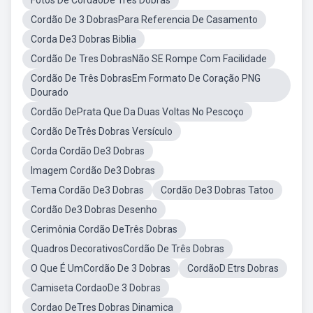
Fotos De CordaoDe Tres Dobras
Cordão De 3 DobrasPara Referencia De Casamento
Corda De3 Dobras Biblia
Cordão De Tres DobrasNão SE Rompe Com Facilidade
Cordão De Três DobrasEm Formato De Coração PNG
Dourado
Cordão DePrata Que Da Duas Voltas No Pescoço
Cordão DeTrês Dobras Versículo
Corda Cordão De3 Dobras
Imagem Cordão De3 Dobras
Tema Cordão De3 Dobras
Cordão De3 Dobras Tatoo
Cordão De3 Dobras Desenho
Cerimônia Cordão DeTrês Dobras
Quadros DecorativosCordão De Três Dobras
O Que É UmCordão De 3 Dobras
CordãoD Etrs Dobras
Camiseta CordaoDe 3 Dobras
Cordao DeTres Dobras Dinamica