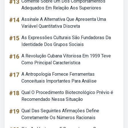
#13
Comente Sobre Um Dos Comportamentos
Adequados Em Relação Aos Superiores
#14
Assinale A Alternativa Que Apresenta Uma
Variável Quantitativa Discreta
#15
As Expressões Culturais São Fundadoras Da
Identidade Dos Grupos Sociais
#16
A Revolução Cubana Vitoriosa Em 1959 Teve
Como Principal Característica
#17
A Antropologia Fornece Ferramentas
Conceituais Importantes Para Análise
#18
Qual O Procedimento Biotecnológico Prévio é
Recomendado Nessa Situação
#19
Qual Das Seguintes Afirmações Define
Corretamente Os Números Racionais