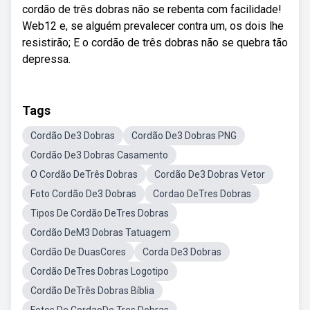
cordão de três dobras não se rebenta com facilidade!
Web12 e, se alguém prevalecer contra um, os dois lhe
resistirão; E o cordão de três dobras não se quebra tão
depressa.
Tags
Cordão De3 Dobras
Cordão De3 Dobras PNG
Cordão De3 Dobras Casamento
O Cordão DeTrês Dobras
Cordão De3 Dobras Vetor
Foto Cordão De3 Dobras
Cordao DeTres Dobras
Tipos De Cordão DeTres Dobras
Cordão DeM3 Dobras Tatuagem
Cordão De DuasCores
Corda De3 Dobras
Cordão DeTres Dobras Logotipo
Cordão DeTrês Dobras Bíblia