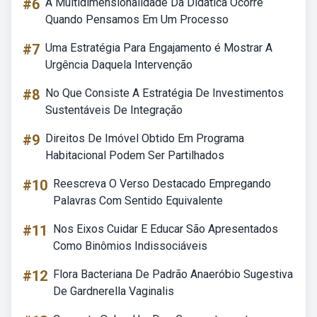
#6
A Multidimensionalidade Da Didática Ocorre
Quando Pensamos Em Um Processo
#7
Uma Estratégia Para Engajamento é Mostrar A
Urgência Daquela Intervenção
#8
No Que Consiste A Estratégia De Investimentos
Sustentáveis De Integração
#9
Direitos De Imóvel Obtido Em Programa
Habitacional Podem Ser Partilhados
#10
Reescreva O Verso Destacado Empregando
Palavras Com Sentido Equivalente
#11
Nos Eixos Cuidar E Educar São Apresentados
Como Binômios Indissociáveis
#12
Flora Bacteriana De Padrão Anaeróbio Sugestiva
De Gardnerella Vaginalis