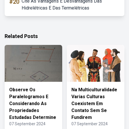
#20
Cite As Vantagens E Desvantagens Das
Hidrelétricas E Das Termelétricas
Related Posts
Observe Os
Na Multiculturalidade
Paralelogramos E
Varias Culturas
Considerando As
Coexistem Em
Propriedades
Contato Sem Se
Estudadas Determine
Fundirem
07 September 2024
07 September 2024