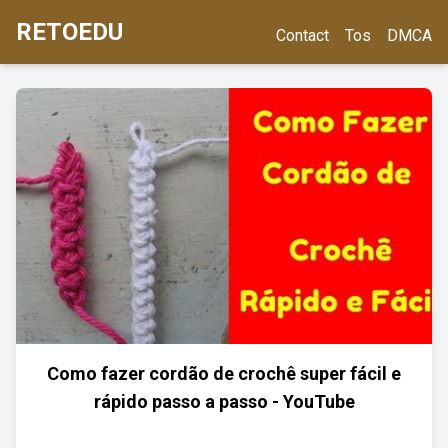
RETOEDU
Contact
Tos
DMCA
Como fazer cordão de crochê super fácil e
rápido passo a passo - YouTube