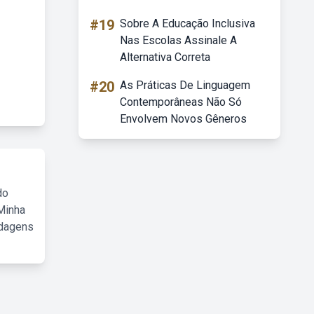
#19
Sobre A Educação Inclusiva
Nas Escolas Assinale A
Alternativa Correta
#20
As Práticas De Linguagem
Contemporâneas Não Só
Envolvem Novos Gêneros
do
Minha
rdagens