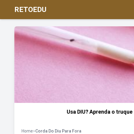
RETOEDU
Usa DIU? Aprenda o truque p
Home
>
Corda Do Diu Para Fora