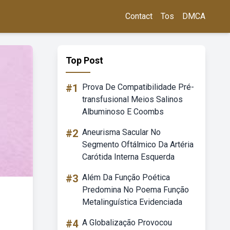
Contact
Tos
DMCA
Top Post
#1
Prova De Compatibilidade Pré-
transfusional Meios Salinos
Albuminoso E Coombs
#2
Aneurisma Sacular No
Segmento Oftálmico Da Artéria
Carótida Interna Esquerda
#3
Além Da Função Poética
Predomina No Poema Função
Metalinguística Evidenciada
#4
A Globalização Provocou