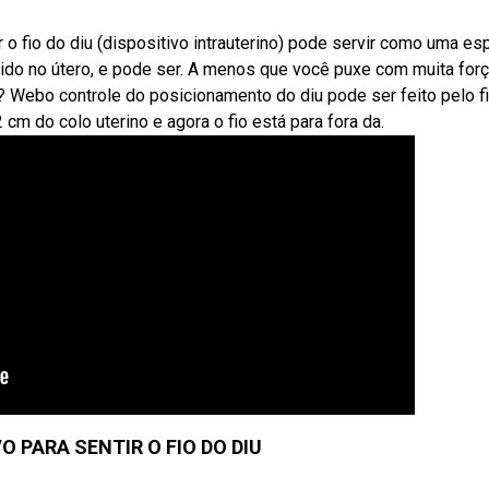
o fio do diu (dispositivo intrauterino) pode servir como uma es
ido no útero, e pode ser. A menos que você puxe com muita forç
? Webo controle do posicionamento do diu pode ser feito pelo f
 cm do colo uterino e agora o fio está para fora da.
VO PARA SENTIR O FIO DO DIU