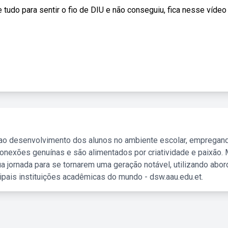
tudo para sentir o fio de DIU e não conseguiu, fica nesse vídeo
 ao desenvolvimento dos alunos no ambiente escolar, empregan
nexões genuínas e são alimentados por criatividade e paixão. 
a jornada para se tornarem uma geração notável, utilizando abo
ipais instituições acadêmicas do mundo - dsw.aau.edu.et.