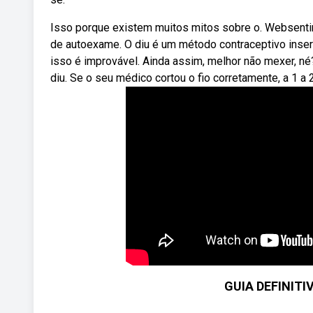
Isso porque existem muitos mitos sobre o. Websentir 
de autoexame. O diu é um método contraceptivo inser
isso é improvável. Ainda assim, melhor não mexer, né
diu. Se o seu médico cortou o fio corretamente, a 1 a 2
GUIA DEFINITI