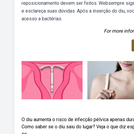
reposicionamento devem ser feitos. Websempre siga 
e esclareça suas dúvidas. Após a inserção do diu, v
acesso a bactérias.
For more infor
O diu aumenta o risco de infecção pélvica apenas dura
Como saber se o diu saiu do lugar? Veja o que diz esp
se.