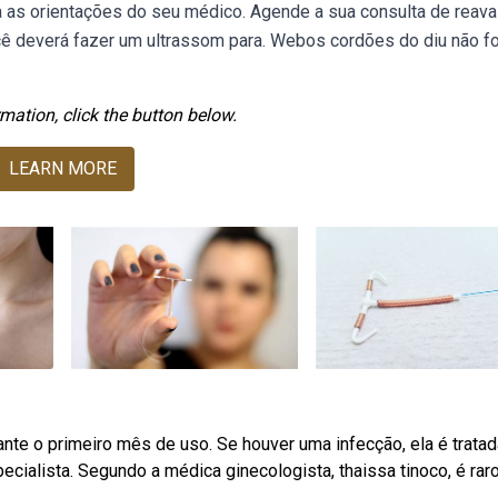
as orientações do seu médico. Agende a sua consulta de reava
ocê deverá fazer um ultrassom para. Webos cordões do diu não 
mation, click the button below.
LEARN MORE
nte o primeiro mês de uso. Se houver uma infecção, ela é tratad
ecialista. Segundo a médica ginecologista, thaissa tinoco, é raro