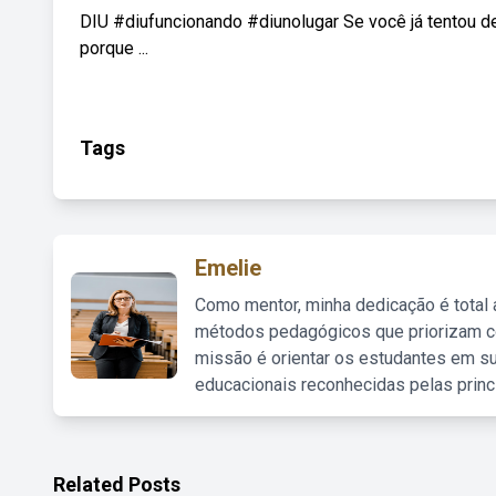
DIU #diufuncionando #diunolugar Se você já tentou de 
porque ...
Tags
Emelie
Como mentor, minha dedicação é total
métodos pedagógicos que priorizam co
missão é orientar os estudantes em su
educacionais reconhecidas pelas princ
Related Posts