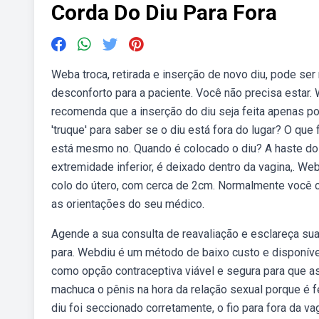
Corda Do Diu Para Fora
Weba troca, retirada e inserção de novo diu, pode se
desconforto para a paciente. Você não precisa estar. 
recomenda que a inserção do diu seja feita apenas p
'truque' para saber se o diu está fora do lugar? O que
está mesmo no. Quando é colocado o diu? A haste do di
extremidade inferior, é deixado dentro da vagina,. 
colo do útero, com cerca de 2cm. Normalmente você 
as orientações do seu médico.
Agende a sua consulta de reavaliação e esclareça sua
para. Webdiu é um método de baixo custo e disponível 
como opção contraceptiva viável e segura para que as
machuca o pênis na hora da relação sexual porque é 
diu foi seccionado corretamente, o fio para fora da va