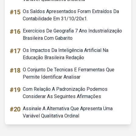
#15
Os Saldos Apresentados Foram Extraídos Da
Contabilidade Em 31/10/20x1.
#16
Exercícios De Geografia 7 Ano Industrialização
Brasileira Com Gabarito
#17
Os Impactos Da Inteligência Artificial Na
Educação Brasileira Redação
#18
O Conjunto De Tecnicas E Ferramentas Que
Permite Identificar Analisar
#19
Com Relação A Padronização Podemos
Considerar As Seguintes Afirmações
#20
Assinale A Alternativa Que Apresenta Uma
Variável Qualitativa Ordinal