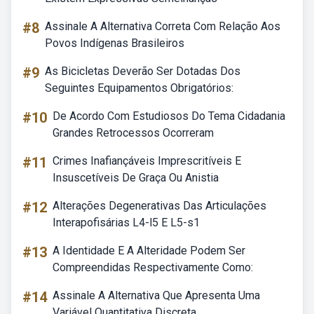
#8
Assinale A Alternativa Correta Com Relação Aos
Povos Indígenas Brasileiros
#9
As Bicicletas Deverão Ser Dotadas Dos
Seguintes Equipamentos Obrigatórios:
#10
De Acordo Com Estudiosos Do Tema Cidadania
Grandes Retrocessos Ocorreram
#11
Crimes Inafiançáveis Imprescritíveis E
Insuscetíveis De Graça Ou Anistia
#12
Alterações Degenerativas Das Articulações
Interapofisárias L4-l5 E L5-s1
#13
A Identidade E A Alteridade Podem Ser
Compreendidas Respectivamente Como:
#14
Assinale A Alternativa Que Apresenta Uma
Variável Quantitativa Discreta