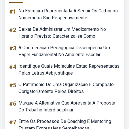
#1
Na Estrutura Representada A Seguir Os Carbonos
Numerados São Respectivamente
#2
Deixar De Administrar Um Medicamento No
Horário Previsto Caracteriza-se Como
#3
A Coordenação Pedagógica Desempenha Um
Papel Fundamental No Ambiente Escolar
#4
Identifique Quais Moleculas Estao Representadas
Pelas Letras Aeb.justifique
#5
O Patrimonio De Uma Organizacao E Composto
Obrigatoriamente Pelos Direitos
#6
Marque A Alternativa Que Apresenta A Proposta
Do Trabalho Interdisciplinar
#7
Entre Os Processos De Coaching E Mentoring
Existem Expressivas Semelhanças