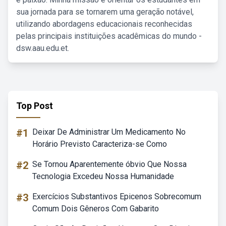
sua jornada para se tornarem uma geração notável,
utilizando abordagens educacionais reconhecidas
pelas principais instituições acadêmicas do mundo -
dsw.aau.edu.et.
Top Post
#1
Deixar De Administrar Um Medicamento No
Horário Previsto Caracteriza-se Como
#2
Se Tornou Aparentemente óbvio Que Nossa
Tecnologia Excedeu Nossa Humanidade
#3
Exercícios Substantivos Epicenos Sobrecomum
Comum Dois Gêneros Com Gabarito