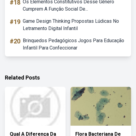
#18
Os Elementos Constitutivos Desse Gênero
Cumprem A Função Social De...
#19
Game Design Thinking Propostas Lúdicas No
Letramento Digital Infantil
#20
Brinquedos Pedagógicos Jogos Para Educação
Infantil Para Confeccionar
Related Posts
Qual A Diferença Da
Flora Bacteriana De