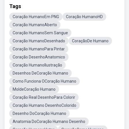
Tags
Coração HumanoEm PNG
Coração HumanoHD
Coração HumanoAberto
Coração HumanoSem Sangue
Coração HumanoDesenhado
CoraçãoDe Humano
Coração HumanoPara Pintar
Coração DesenhoAnatomico
Coração HumanoIlustração
Desenhos DeCoração Humano
Como Funciona OCoração Humano
MoldeCoração Humano
Coração Real DesenhoPara Colorir
Coração Humano DesenhoColorido
Desenho DoCoração Humano
Anatomia DoCoração Humano Desenho