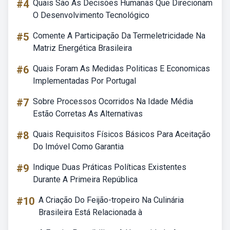
#4
Quais São As Decisões Humanas Que Direcionam
O Desenvolvimento Tecnológico
#5
Comente A Participação Da Termeletricidade Na
Matriz Energética Brasileira
#6
Quais Foram As Medidas Politicas E Economicas
Implementadas Por Portugal
#7
Sobre Processos Ocorridos Na Idade Média
Estão Corretas As Alternativas
#8
Quais Requisitos Físicos Básicos Para Aceitação
Do Imóvel Como Garantia
#9
Indique Duas Práticas Políticas Existentes
Durante A Primeira República
#10
A Criação Do Feijão-tropeiro Na Culinária
Brasileira Está Relacionada à