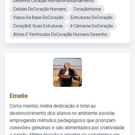
Desenho Coração HumanoFuncionamento
Celulas DoCoração Humano
CoraçãoHuma
Vasos Da Base DoCoração
Estruturas DoCoração
CoraçãoE Suas Estruturas
4 Câmaras DoCoração
Atrios E Ventriculos DoCoração Humano Desenho
Emelie
Como mentor, minha dedicação é total ao
desenvolvimento dos alunos no ambiente escolar,
empregando métodos pedagógicos que priorizam
conexões genuínas e são alimentados por criatividade
e paixão. Minha missão é orientar os estudantes em