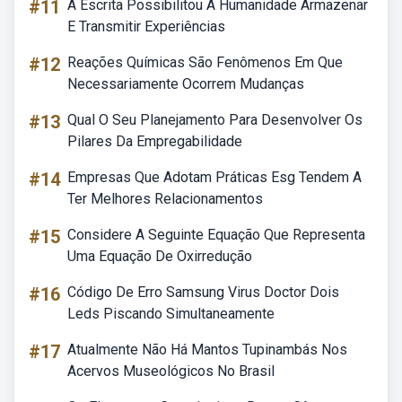
#11
A Escrita Possibilitou A Humanidade Armazenar
E Transmitir Experiências
#12
Reações Químicas São Fenômenos Em Que
Necessariamente Ocorrem Mudanças
#13
Qual O Seu Planejamento Para Desenvolver Os
Pilares Da Empregabilidade
#14
Empresas Que Adotam Práticas Esg Tendem A
Ter Melhores Relacionamentos
#15
Considere A Seguinte Equação Que Representa
Uma Equação De Oxirredução
#16
Código De Erro Samsung Virus Doctor Dois
Leds Piscando Simultaneamente
#17
Atualmente Não Há Mantos Tupinambás Nos
Acervos Museológicos No Brasil