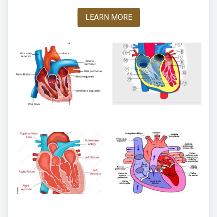
LEARN MORE