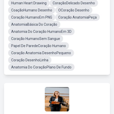
Human Heart Drawing
CoraçãoDelicado Desenho
CoaçãoHumano Desenho
OCoração Desenho
Coração HumanoEm PNG
Coração AnatomiaPeça
AnatomiaBásica Do Coração
Anatomia Do Coração HumanoEm 3D
Coração HumanoSem Sangue
Papel De ParedeCoração Humano
Coração Anatomia DesenhoPequeno
Coração DesenhoLinha
Anatomia Do CoraçãoPlano De Fundo