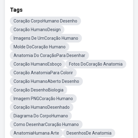
Tags
Coração CorpoHumano Desenho
Coração HumanoDesign
Imagens De UmCoração Humano
Molde DoCoração Humano
Anatomia Do CoraçãoPara Desenhar
Coração HumanoEsboço
Fotos DoCoração Anatomia
Coração AnatomiaPara Colorir
Coração HumanoAberto Desenho
Coração DesenhoBiologia
Imagem PNGCoração Humano
Coração HumanoDesenhado
Diagrama Do CorpoHumano
Como DesenharCoração Humano
AnatomiaHumana Arte
DesenhosDe Anatomia