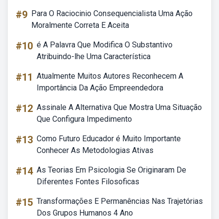
#9
Para O Raciocinio Consequencialista Uma Ação
Moralmente Correta E Aceita
#10
é A Palavra Que Modifica O Substantivo
Atribuindo-lhe Uma Característica
#11
Atualmente Muitos Autores Reconhecem A
Importância Da Ação Empreendedora
#12
Assinale A Alternativa Que Mostra Uma Situação
Que Configura Impedimento
#13
Como Futuro Educador é Muito Importante
Conhecer As Metodologias Ativas
#14
As Teorias Em Psicologia Se Originaram De
Diferentes Fontes Filosoficas
#15
Transformações E Permanências Nas Trajetórias
Dos Grupos Humanos 4 Ano