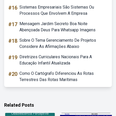
#16
Sistemas Empresariais São Sistemas Ou
Processos Que Envolvem A Empresa
#17
Mensagem Jardim Secreto Boa Noite
Abençoada Deus Para Whatsapp Imagens
#18
Sobre O Tema Gerenciamento De Projetos
Considere As Afirmações Abaixo
#19
Diretrizes Curriculares Nacionais Para A
Educação Infantil Atualizada
#20
Como O Cartógrafo Diferenciou As Rotas
Terrestres Das Rotas Marítimas
Related Posts