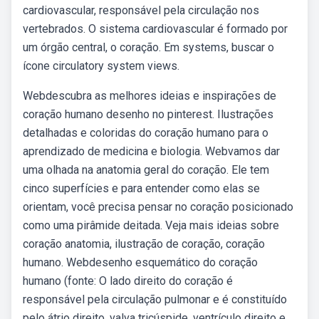
cardiovascular, responsável pela circulação nos
vertebrados. O sistema cardiovascular é formado por
um órgão central, o coração. Em systems, buscar o
ícone circulatory system views.
Webdescubra as melhores ideias e inspirações de
coração humano desenho no pinterest. Ilustrações
detalhadas e coloridas do coração humano para o
aprendizado de medicina e biologia. Webvamos dar
uma olhada na anatomia geral do coração. Ele tem
cinco superfícies e para entender como elas se
orientam, você precisa pensar no coração posicionado
como uma pirâmide deitada. Veja mais ideias sobre
coração anatomia, ilustração de coração, coração
humano. Webdesenho esquemático do coração
humano (fonte: O lado direito do coração é
responsável pela circulação pulmonar e é constituído
pelo átrio direito, valva tricúspide, ventrículo direito e