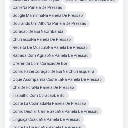
CarreNa Panela De Pressão
Google MaminhaNa Panela De Pressão
Dourando Um AlhoNa Panela De Pressão
Coracao De Boi NaUmbanda
ChurrascoNa Panela De Pressão
Receita De MúsculoNa Panela De Pressão
Rabada Com AgriãoNa Panela De Pressão
Oferenda Com CoracaoDe Boi
Como FazerCoração De Boi Na Churrasqueira
Oque Acompanha Coste LaNa Panela De Pressão
Chã De ForaNa Panela De Pressão
Trabalho Com CoracaoDe Boi
Coste La CozinadaNa Panela De Pressão
Como Desfiar Carne SecaNa Panela De Pressão
Linguiça CozidaNa Panela De Pressao
Coste La Da RipaNa Panela De Pressao