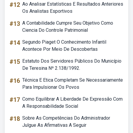
#12
Ao Analisar Estatísticas E Resultados Anteriores
Os Analistas Esportivos
#13
A Contabilidade Cumpre Seu Objetivo Como
Ciencia Do Controle Patrimonial
#14
Segundo Piaget O Conhecimento Infantil
Acontece Por Meio De Descobertas
#15
Estatuto Dos Servidores Públicos Do Município
De Teresina Nº 2.138/1992.
#16
Técnica E Etica Completam Se Necessariamente
Para Impulsionar Os Povos
#17
Como Equilibrar A Liberdade De Expressão Com
A Responsabilidade Social
#18
Sobre As Competências Do Administrador
Julgue As Afirmativas A Seguir