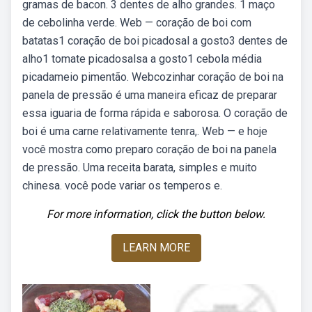
gramas de bacon. 3 dentes de alho grandes. 1 maço
de cebolinha verde. Web — coração de boi com
batatas1 coração de boi picadosal a gosto3 dentes de
alho1 tomate picadosalsa a gosto1 cebola média
picadameio pimentão. Webcozinhar coração de boi na
panela de pressão é uma maneira eficaz de preparar
essa iguaria de forma rápida e saborosa. O coração de
boi é uma carne relativamente tenra,. Web — e hoje
você mostra como preparo coração de boi na panela
de pressão. Uma receita barata, simples e muito
chinesa. você pode variar os temperos e.
For more information, click the button below.
LEARN MORE