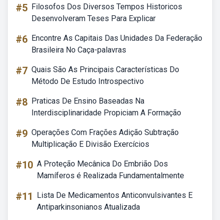
#5
Filosofos Dos Diversos Tempos Historicos
Desenvolveram Teses Para Explicar
#6
Encontre As Capitais Das Unidades Da Federação
Brasileira No Caça-palavras
#7
Quais São As Principais Características Do
Método De Estudo Introspectivo
#8
Praticas De Ensino Baseadas Na
Interdisciplinaridade Propiciam A Formação
#9
Operações Com Frações Adição Subtração
Multiplicação E Divisão Exercícios
#10
A Proteção Mecânica Do Embrião Dos
Mamíferos é Realizada Fundamentalmente
#11
Lista De Medicamentos Anticonvulsivantes E
Antiparkinsonianos Atualizada