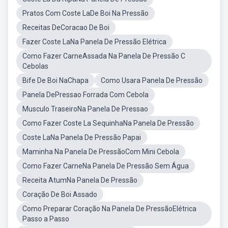
Pratos Com Coste LaDe Boi Na Pressão
Receitas DeCoracao De Boi
Fazer Coste LaNa Panela De Pressão Elétrica
Como Fazer CarneAssada Na Panela De Pressão C
Cebolas
Bife De Boi NaChapa
Como Usara Panela De Pressão
Panela DePressao Forrada Com Cebola
Musculo TraseiroNa Panela De Pressao
Como Fazer Coste La SequinhaNa Panela De Pressão
Coste LaNa Panela De Pressão Papai
Maminha Na Panela De PressãoCom Mini Cebola
Como Fazer CarneNa Panela De Pressão Sem Água
Receita AtumNa Panela De Pressão
Coração De Boi Assado
Como Preparar Coração Na Panela De PressãoElétrica
Passo a Passo