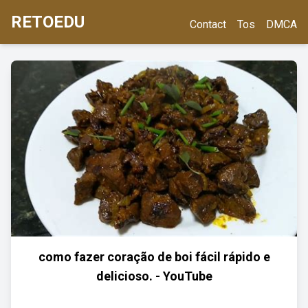
RETOEDU
Contact
Tos
DMCA
como fazer coração de boi fácil rápido e
delicioso. - YouTube