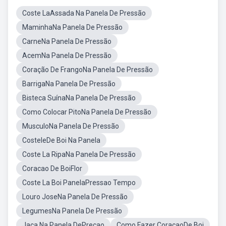
Coste LaAssada Na Panela De Pressão
MaminhaNa Panela De Pressão
CarneNa Panela De Pressão
AcemNa Panela De Pressão
Coração De FrangoNa Panela De Pressão
BarrigaNa Panela De Pressão
Bisteca SuínaNa Panela De Pressão
Como Colocar PitoNa Panela De Pressão
MusculoNa Panela De Pressão
CosteleDe Boi Na Panela
Coste La RipaNa Panela De Pressão
Coracao De BoiFlor
Coste La Boi PanelaPressao Tempo
Louro JoseNa Panela De Pressão
LegumesNa Panela De Pressão
Jaca Na Panela DePreçao
Como Fazer CoracaoDe Boi