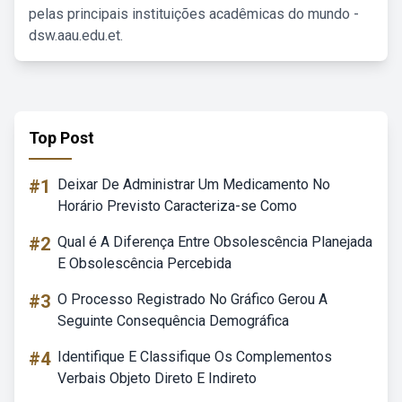
pelas principais instituições acadêmicas do mundo -
dsw.aau.edu.et.
Top Post
#1
Deixar De Administrar Um Medicamento No
Horário Previsto Caracteriza-se Como
#2
Qual é A Diferença Entre Obsolescência Planejada
E Obsolescência Percebida
#3
O Processo Registrado No Gráfico Gerou A
Seguinte Consequência Demográfica
#4
Identifique E Classifique Os Complementos
Verbais Objeto Direto E Indireto