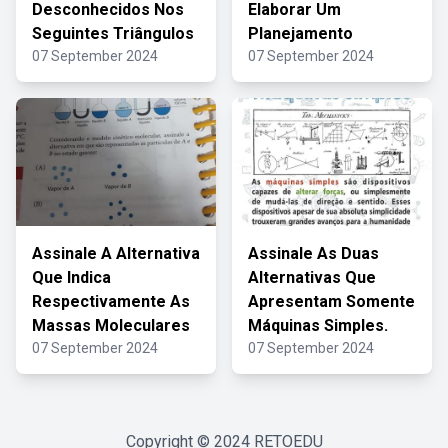
Desconhecidos Nos
Elaborar Um
Seguintes Triângulos
Planejamento
07 September 2024
07 September 2024
Assinale A Alternativa
Assinale As Duas
Que Indica
Alternativas Que
Respectivamente As
Apresentam Somente
Massas Moleculares
Máquinas Simples.
07 September 2024
07 September 2024
Copyright © 2024
RETOEDU