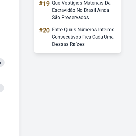
#19
Que Vestígios Materiais Da
Escravidão No Brasil Ainda
São Preservados
#20
Entre Quais Números Inteiros
Consecutivos Fica Cada Uma
Dessas Raízes
a
a