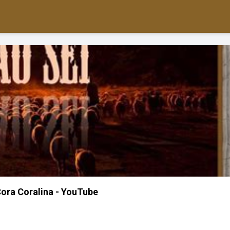
ora Coralina - YouTube