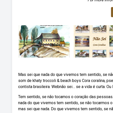
Mas sei que nada do que vivemos tem sentido, se nã
som de khaty troccoli & beach boys Cora coralina, ps
contista brasileira. Webnão sei… se a vida é curta. O
Tem sentido, se não tocamos o coração das pessoas. 
nada do que vivemos tem sentido, se não tocarmos o c
mas sei que nada. Do que vivemos tem sentido, se nã