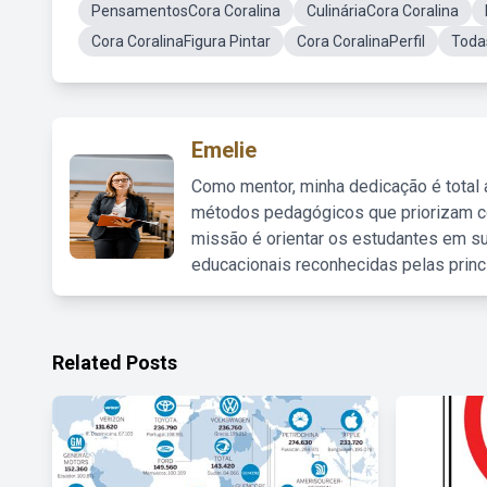
PensamentosCora Coralina
CulináriaCora Coralina
Cora CoralinaFigura Pintar
Cora CoralinaPerfil
Toda
Emelie
Como mentor, minha dedicação é total
métodos pedagógicos que priorizam co
missão é orientar os estudantes em su
educacionais reconhecidas pelas princ
Related Posts