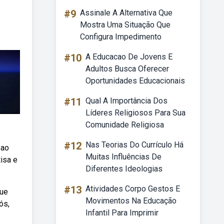
#9
Assinale A Alternativa Que
Mostra Uma Situação Que
Configura Impedimento
#10
A Educacao De Jovens E
Adultos Busca Oferecer
Oportunidades Educacionais
#11
Qual A Importância Dos
Líderes Religiosos Para Sua
Comunidade Religiosa
#12
Nas Teorias Do Currículo Há
 ao
Muitas Influências De
isa e
Diferentes Ideologias
#13
Atividades Corpo Gestos E
que
Movimentos Na Educação
ós,
Infantil Para Imprimir