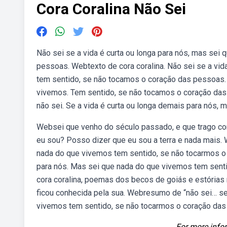
Cora Coralina Não Sei
Não sei se a vida é curta ou longa para nós, mas sei
pessoas. Webtexto de cora coralina. Não sei se a vid
tem sentido, se não tocamos o coração das pessoas. 
vivemos. Tem sentido, se não tocamos o coração das p
não sei. Se a vida é curta ou longa demais para nós, 
Websei que venho do século passado, e que trago com
eu sou? Posso dizer que eu sou a terra e nada mais. 
nada do que vivemos tem sentido, se não tocarmos o 
para nós. Mas sei que nada do que vivemos tem senti
cora coralina, poemas dos becos de goiás e estórias 
ficou conhecida pela sua. Webresumo de “não sei… se
vivemos tem sentido, se não tocarmos o coração das 
For more infor