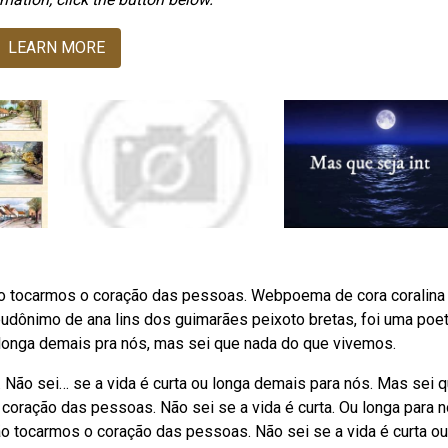
LEARN MORE
o tocarmos o coração das pessoas. Webpoema de cora coralina
eudônimo de ana lins dos guimarães peixoto bretas, foi uma poet
u longa demais pra nós, mas sei que nada do que vivemos.
Não sei… se a vida é curta ou longa demais para nós. Mas sei 
oração das pessoas. Não sei se a vida é curta. Ou longa para n
o tocarmos o coração das pessoas. Não sei se a vida é curta ou