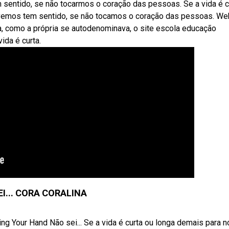
 sentido, se não tocarmos o coração das pessoas. Se a vida é c
ivemos tem sentido, se não tocamos o coração das pessoas. We
, como a própria se autodenominava, o site escola educação
ida é curta.
I... CORA CORALINA
ng Your Hand Não sei... Se a vida é curta ou longa demais para n