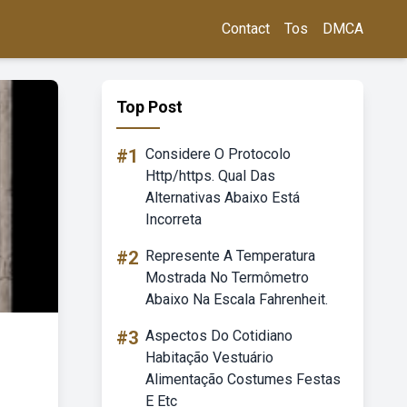
Contact
Tos
DMCA
Top Post
#1
Considere O Protocolo
Http/https. Qual Das
Alternativas Abaixo Está
Incorreta
#2
Represente A Temperatura
Mostrada No Termômetro
Abaixo Na Escala Fahrenheit.
#3
Aspectos Do Cotidiano
Habitação Vestuário
Alimentação Costumes Festas
E Etc