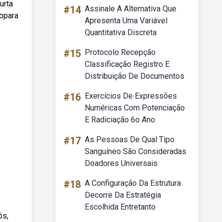
urta
#14
Assinale A Alternativa Que
bpara
Apresenta Uma Variável
Quantitativa Discreta
#15
Protocolo Recepção
Classificação Registro E
Distribuição De Documentos
#16
Exercícios De Expressões
Numéricas Com Potenciação
E Radiciação 6o Ano
#17
As Pessoas De Qual Tipo
Sanguíneo São Consideradas
Doadores Universais
#18
A Configuração Da Estrutura
Decorre Da Estratégia
Escolhida Entretanto
ós,