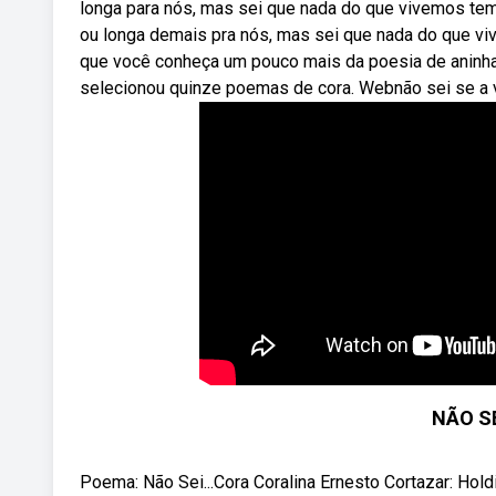
longa para nós, mas sei que nada do que vivemos tem
ou longa demais pra nós, mas sei que nada do que v
que você conheça um pouco mais da poesia de aninha
selecionou quinze poemas de cora. Webnão sei se a v
NÃO SE
Poema: Não Sei...Cora Coralina Ernesto Cortazar: Holdi