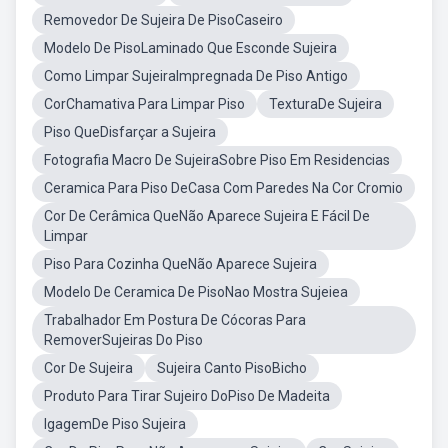
Removedor De Sujeira De PisoCaseiro
Modelo De PisoLaminado Que Esconde Sujeira
Como Limpar SujeiraImpregnada De Piso Antigo
CorChamativa Para Limpar Piso
TexturaDe Sujeira
Piso QueDisfarçar a Sujeira
Fotografia Macro De SujeiraSobre Piso Em Residencias
Ceramica Para Piso DeCasa Com Paredes Na Cor Cromio
Cor De Cerâmica QueNão Aparece Sujeira E Fácil De
Limpar
Piso Para Cozinha QueNão Aparece Sujeira
Modelo De Ceramica De PisoNao Mostra Sujeiea
Trabalhador Em Postura De Cócoras Para
RemoverSujeiras Do Piso
Cor De Sujeira
Sujeira Canto PisoBicho
Produto Para Tirar Sujeiro DoPiso De Madeita
IgagemDe Piso Sujeira