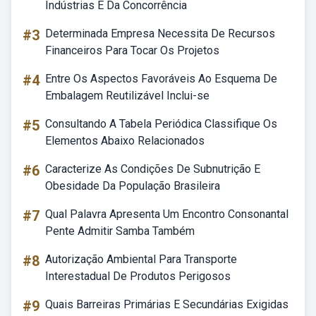
Indústrias E Da Concorrência
#3
Determinada Empresa Necessita De Recursos
Financeiros Para Tocar Os Projetos
#4
Entre Os Aspectos Favoráveis Ao Esquema De
Embalagem Reutilizável Inclui-se
#5
Consultando A Tabela Periódica Classifique Os
Elementos Abaixo Relacionados
#6
Caracterize As Condições De Subnutrição E
Obesidade Da População Brasileira
#7
Qual Palavra Apresenta Um Encontro Consonantal
Pente Admitir Samba Também
#8
Autorização Ambiental Para Transporte
Interestadual De Produtos Perigosos
#9
Quais Barreiras Primárias E Secundárias Exigidas