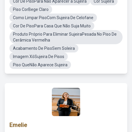
Cor De PisoPara Não Aparecer a Sujeira
Cor Sujeira
Piso CorBege Claro
Como Limpar PisoCom Sujeira De Celofane
Cor De PisoPara Casa Que Não Suja Muito
Produto Próprio Para Eliminar SujeiraPesada No Piso De
Cerâmica Vermelha
Acabamento De PisoSem Soleira
Imagem XôSujeira De Pisos
Piso QueNão Aparece Sujeira
Emelie