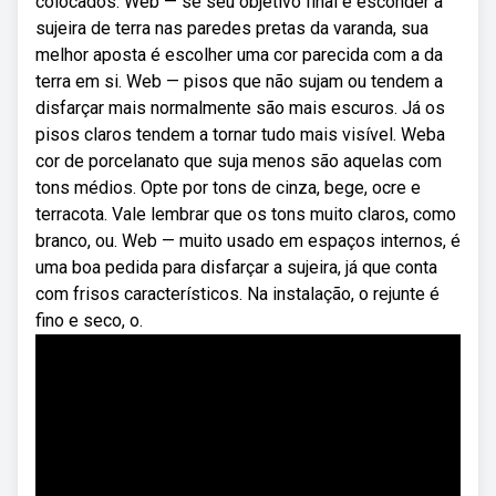
colocados. Web — se seu objetivo final é esconder a
sujeira de terra nas paredes pretas da varanda, sua
melhor aposta é escolher uma cor parecida com a da
terra em si. Web — pisos que não sujam ou tendem a
disfarçar mais normalmente são mais escuros. Já os
pisos claros tendem a tornar tudo mais visível. Weba
cor de porcelanato que suja menos são aquelas com
tons médios. Opte por tons de cinza, bege, ocre e
terracota. Vale lembrar que os tons muito claros, como
branco, ou. Web — muito usado em espaços internos, é
uma boa pedida para disfarçar a sujeira, já que conta
com frisos característicos. Na instalação, o rejunte é
fino e seco, o.