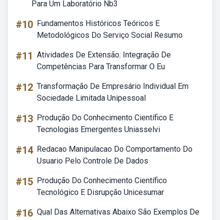
Para Um Laboratório Nb3
#10
Fundamentos Históricos Teóricos E
Metodológicos Do Serviço Social Resumo
#11
Atividades De Extensão: Integração De
Competências Para Transformar O Eu
#12
Transformação De Empresário Individual Em
Sociedade Limitada Unipessoal
#13
Produção Do Conhecimento Científico E
Tecnologias Emergentes Uniasselvi
#14
Redacao Manipulacao Do Comportamento Do
Usuario Pelo Controle De Dados
#15
Produção Do Conhecimento Científico
Tecnológico E Disrupção Unicesumar
#16
Qual Das Alternativas Abaixo São Exemplos De