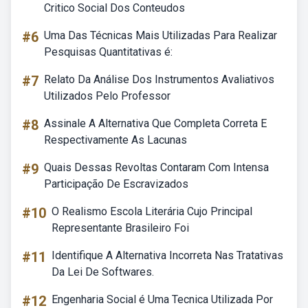
Critico Social Dos Conteudos
#6
Uma Das Técnicas Mais Utilizadas Para Realizar
Pesquisas Quantitativas é:
#7
Relato Da Análise Dos Instrumentos Avaliativos
Utilizados Pelo Professor
#8
Assinale A Alternativa Que Completa Correta E
Respectivamente As Lacunas
#9
Quais Dessas Revoltas Contaram Com Intensa
Participação De Escravizados
#10
O Realismo Escola Literária Cujo Principal
Representante Brasileiro Foi
#11
Identifique A Alternativa Incorreta Nas Tratativas
Da Lei De Softwares.
#12
Engenharia Social é Uma Tecnica Utilizada Por