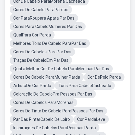
Cor De Cabelo ParaMorena Cacheada
Cores De Cabelo ParaPardo's
Cor ParaRoupara Apara Par Das
Cores Para CabeloMulheres Par Das
QualPara Cor Parda
Melhores Tons De Cabelo ParaPar Das
Cores De Cabelos ParaPar Das
Traças De CabeloEm Par Das
Qual a Melhor Cor De Cabelo ParaMeninas Par Das
Cores De Cabelo ParaMulher Parda
Cor DePelo Parda
ArtistaDe Cor Parda
Tons Para CabeloCacheado
Coloração De CabeloPra Pessoas Par Das
Cores De Cabelos ParaMorenas
Cores De Tinta De Cabelo ParaPessoas Par Das
Par Das PintarCabelo De Loiro
Cor PardaLeve
Inspiraçoes De Cabelos ParaPessoas Parda