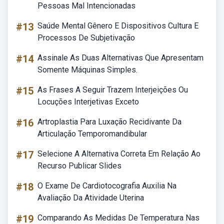
Pessoas Mal Intencionadas
#13
Saúde Mental Gênero E Dispositivos Cultura E
Processos De Subjetivação
#14
Assinale As Duas Alternativas Que Apresentam
Somente Máquinas Simples.
#15
As Frases A Seguir Trazem Interjeições Ou
Locuções Interjetivas Exceto
#16
Artroplastia Para Luxação Recidivante Da
Articulação Temporomandibular
#17
Selecione A Alternativa Correta Em Relação Ao
Recurso Publicar Slides
#18
O Exame De Cardiotocografia Auxilia Na
Avaliação Da Atividade Uterina
#19
Comparando As Medidas De Temperatura Nas