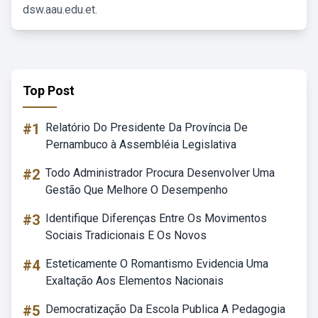
dsw.aau.edu.et.
Top Post
#1
Relatório Do Presidente Da Província De
Pernambuco à Assembléia Legislativa
#2
Todo Administrador Procura Desenvolver Uma
Gestão Que Melhore O Desempenho
#3
Identifique Diferenças Entre Os Movimentos
Sociais Tradicionais E Os Novos
#4
Esteticamente O Romantismo Evidencia Uma
Exaltação Aos Elementos Nacionais
#5
Democratização Da Escola Publica A Pedagogia