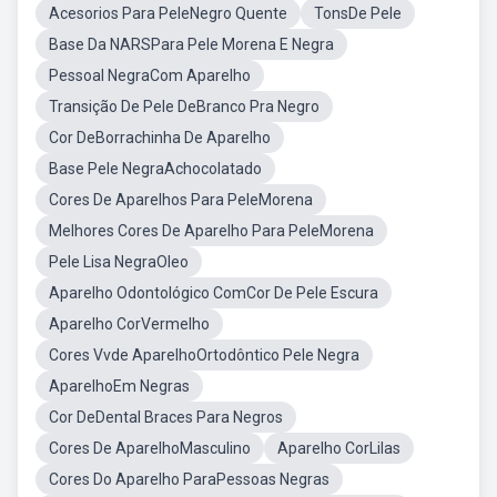
Acesorios Para PeleNegro Quente
TonsDe Pele
Base Da NARSPara Pele Morena E Negra
Pessoal NegraCom Aparelho
Transição De Pele DeBranco Pra Negro
Cor DeBorrachinha De Aparelho
Base Pele NegraAchocolatado
Cores De Aparelhos Para PeleMorena
Melhores Cores De Aparelho Para PeleMorena
Pele Lisa NegraOleo
Aparelho Odontológico ComCor De Pele Escura
Aparelho CorVermelho
Cores Vvde AparelhoOrtodôntico Pele Negra
AparelhoEm Negras
Cor DeDental Braces Para Negros
Cores De AparelhoMasculino
Aparelho CorLilas
Cores Do Aparelho ParaPessoas Negras