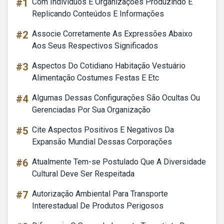
#1
Com Indivíduos E Organizações Produzindo E
Replicando Conteúdos E Informações
#2
Associe Corretamente As Expressões Abaixo
Aos Seus Respectivos Significados
#3
Aspectos Do Cotidiano Habitação Vestuário
Alimentação Costumes Festas E Etc
#4
Algumas Dessas Configurações São Ocultas Ou
Gerenciadas Por Sua Organização
#5
Cite Aspectos Positivos E Negativos Da
Expansão Mundial Dessas Corporações
#6
Atualmente Tem-se Postulado Que A Diversidade
Cultural Deve Ser Respeitada
#7
Autorização Ambiental Para Transporte
Interestadual De Produtos Perigosos