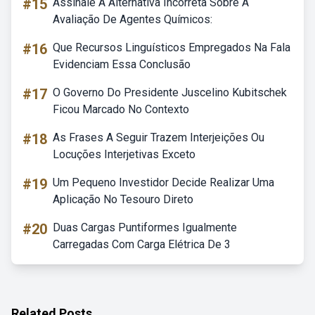
#15
Assinale A Alternativa Incorreta Sobre A
Avaliação De Agentes Químicos:
#16
Que Recursos Linguísticos Empregados Na Fala
Evidenciam Essa Conclusão
#17
O Governo Do Presidente Juscelino Kubitschek
Ficou Marcado No Contexto
#18
As Frases A Seguir Trazem Interjeições Ou
Locuções Interjetivas Exceto
#19
Um Pequeno Investidor Decide Realizar Uma
Aplicação No Tesouro Direto
#20
Duas Cargas Puntiformes Igualmente
Carregadas Com Carga Elétrica De 3
Related Posts