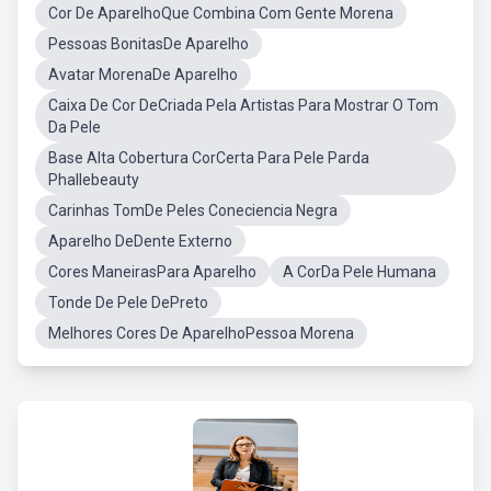
Cor De AparelhoQue Combina Com Gente Morena
Pessoas BonitasDe Aparelho
Avatar MorenaDe Aparelho
Caixa De Cor DeCriada Pela Artistas Para Mostrar O Tom
Da Pele
Base Alta Cobertura CorCerta Para Pele Parda
Phallebeauty
Carinhas TomDe Peles Coneciencia Negra
Aparelho DeDente Externo
Cores ManeirasPara Aparelho
A CorDa Pele Humana
Tonde De Pele DePreto
Melhores Cores De AparelhoPessoa Morena