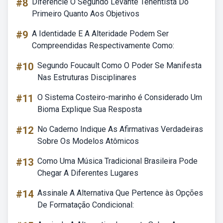
#8
Diferencie O Segundo Levante Tenentista Do
Primeiro Quanto Aos Objetivos
#9
A Identidade E A Alteridade Podem Ser
Compreendidas Respectivamente Como:
#10
Segundo Foucault Como O Poder Se Manifesta
Nas Estruturas Disciplinares
#11
O Sistema Costeiro-marinho é Considerado Um
Bioma Explique Sua Resposta
#12
No Caderno Indique As Afirmativas Verdadeiras
Sobre Os Modelos Atômicos
#13
Como Uma Música Tradicional Brasileira Pode
Chegar A Diferentes Lugares
#14
Assinale A Alternativa Que Pertence às Opções
De Formatação Condicional: