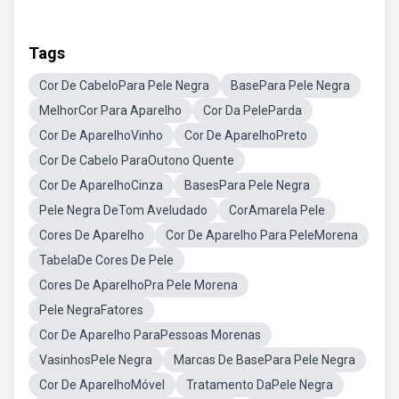
Tags
Cor De CabeloPara Pele Negra
BasePara Pele Negra
MelhorCor Para Aparelho
Cor Da PeleParda
Cor De AparelhoVinho
Cor De AparelhoPreto
Cor De Cabelo ParaOutono Quente
Cor De AparelhoCinza
BasesPara Pele Negra
Pele Negra DeTom Aveludado
CorAmarela Pele
Cores De Aparelho
Cor De Aparelho Para PeleMorena
TabelaDe Cores De Pele
Cores De AparelhoPra Pele Morena
Pele NegraFatores
Cor De Aparelho ParaPessoas Morenas
VasinhosPele Negra
Marcas De BasePara Pele Negra
Cor De AparelhoMóvel
Tratamento DaPele Negra