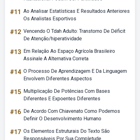
#11
Ao Analisar Estatísticas E Resultados Anteriores
Os Analistas Esportivos
#12
Vencendo O Tdah Adulto: Transtorno De Déficit
De Atenção/hiperatividade
#13
Em Relação Ao Espaço Agrícola Brasileiro
Assinale A Alternativa Correta
#14
O Processo De Aprendizagem E Da Linguagem
Envolvem Diferentes Aspectos
#15
Multiplicação De Potências Com Bases
Diferentes E Expoentes Diferentes
#16
De Acordo Com Chiavenato Como Podemos
Definir O Desenvolvimento Humano
#17
Os Elementos Estruturais Do Texto São
Responsáveis Por Sua Completude