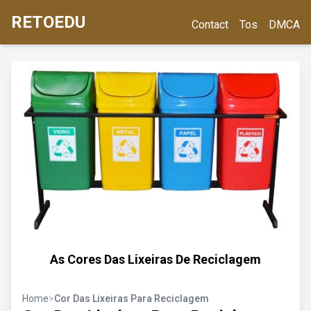
RETOEDU
Contact
Tos
DMCA
As Cores Das Lixeiras De Reciclagem
Home
>
Cor Das Lixeiras Para Reciclagem