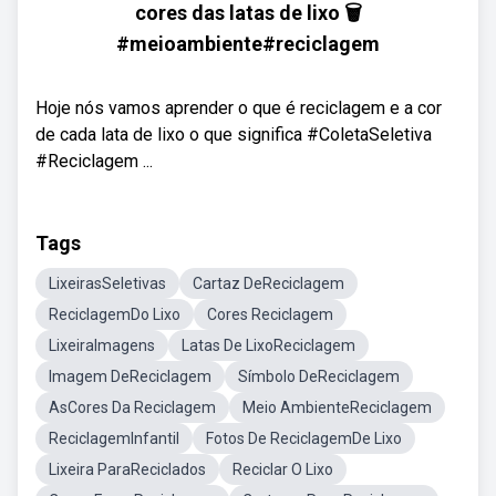
cores das latas de lixo 🗑
#meioambiente#reciclagem
Hoje nós vamos aprender o que é reciclagem e a cor
de cada lata de lixo o que significa #ColetaSeletiva
#Reciclagem ...
Tags
LixeirasSeletivas
Cartaz DeReciclagem
ReciclagemDo Lixo
Cores Reciclagem
LixeiraImagens
Latas De LixoReciclagem
Imagem DeReciclagem
Símbolo DeReciclagem
AsCores Da Reciclagem
Meio AmbienteReciclagem
ReciclagemInfantil
Fotos De ReciclagemDe Lixo
Lixeira ParaReciclados
Reciclar O Lixo