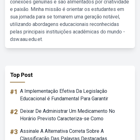
conexões genuínas e são alimentados por criatividade
e paixão. Minha missão é orientar os estudantes em
sua jornada para se tornarem uma geração notável,
utilizando abordagens educacionais reconhecidas
pelas principais instituições acadêmicas do mundo -
dsw.aau.edu.et.
Top Post
#1
A Implementação Efetiva Da Legislação
Educacional é Fundamental Para Garantir
#2
Deixar De Administrar Um Medicamento No
Horário Previsto Caracteriza-se Como
#3
Assinale A Alternativa Correta Sobre A
Classificação Das Palavras Destacadas