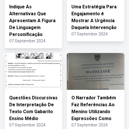
Indique As
Uma Estratégia Para
Alternativas Que
Engajamento é
Apresentam A Figura
Mostrar A Urgência
De Linguagem
Daquela Intervenção
Personificação
07 September 2024
07 September 2024
Questões Discursivas
O Narrador Também
De Interpretação De
Faz Referências Ao
Texto Com Gabarito
Menino Utilizando
Ensino Médio
Expressões Como
07 September 2024
07 September 2024