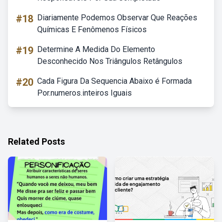
#18
Diariamente Podemos Observar Que Reações
Químicas E Fenômenos Físicos
#19
Determine A Medida Do Elemento
Desconhecido Nos Triângulos Retângulos
#20
Cada Figura Da Sequencia Abaixo é Formada
Por.numeros.inteiros Iguais
Related Posts