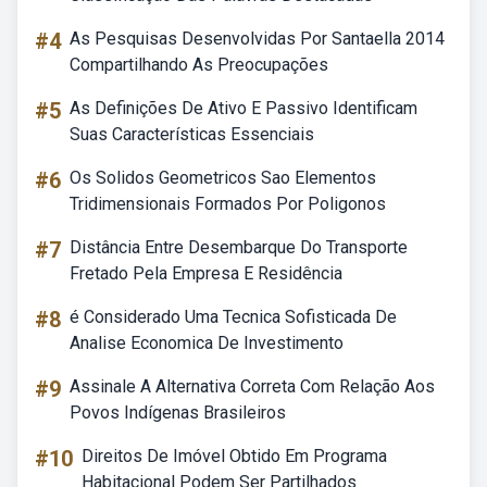
#4
As Pesquisas Desenvolvidas Por Santaella 2014
Compartilhando As Preocupações
#5
As Definições De Ativo E Passivo Identificam
Suas Características Essenciais
#6
Os Solidos Geometricos Sao Elementos
Tridimensionais Formados Por Poligonos
#7
Distância Entre Desembarque Do Transporte
Fretado Pela Empresa E Residência
#8
é Considerado Uma Tecnica Sofisticada De
Analise Economica De Investimento
#9
Assinale A Alternativa Correta Com Relação Aos
Povos Indígenas Brasileiros
#10
Direitos De Imóvel Obtido Em Programa
Habitacional Podem Ser Partilhados