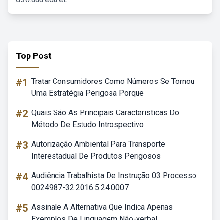
Top Post
#1
Tratar Consumidores Como Números Se Tornou
Uma Estratégia Perigosa Porque
#2
Quais São As Principais Características Do
Método De Estudo Introspectivo
#3
Autorização Ambiental Para Transporte
Interestadual De Produtos Perigosos
#4
Audiência Trabalhista De Instrução 03 Processo:
0024987-32.2016.5.24.0007
#5
Assinale A Alternativa Que Indica Apenas
Exemplos De Linguagem Não-verbal