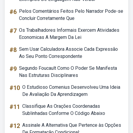
#6
Pelos Comentários Feitos Pelo Narrador Pode-se
Concluir Corretamente Que
#7
Os Trabalhadores Informais Exercem Atividades
Economicas A Margem Da Lei
#8
Sem Usar Calculadora Associe Cada Expressão
Ao Seu Ponto Correspondente
#9
Segundo Foucault Como O Poder Se Manifesta
Nas Estruturas Disciplinares
#10
O Estudioso Comenius Desenvolveu Uma Ideia
De Avaliação Da Aprendizagem
#11
Classifique As Orações Coordenadas
Sublinhadas Conforme O Código Abaixo
#12
Assinale A Alternativa Que Pertence às Opções
De Formatação Condicional: