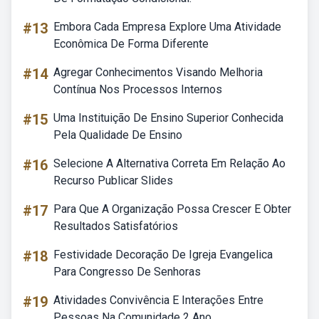
#13
Embora Cada Empresa Explore Uma Atividade
Econômica De Forma Diferente
#14
Agregar Conhecimentos Visando Melhoria
Contínua Nos Processos Internos
#15
Uma Instituição De Ensino Superior Conhecida
Pela Qualidade De Ensino
#16
Selecione A Alternativa Correta Em Relação Ao
Recurso Publicar Slides
#17
Para Que A Organização Possa Crescer E Obter
Resultados Satisfatórios
#18
Festividade Decoração De Igreja Evangelica
Para Congresso De Senhoras
#19
Atividades Convivência E Interações Entre
Pessoas Na Comunidade 2 Ano