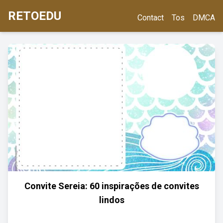
RETOEDU
Contact
Tos
DMCA
Convite Sereia: 60 inspirações de convites
lindos