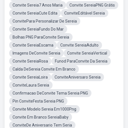
Convite Sereia7 Anos Maria
Convite SereiaPNG Grátis
Convite SereiaCute Edita
ConviteEditável Sereia
ConvitePara Personalizar De Sereia
Convite SereiaFundo Do Mar
Bolhas PNG ParaConvite Sereia
Convite SereiaEscama
Convite SereiaAdulto
Imagens DeConvite Sereia
Convite SereiaVertical
Convite SereiaRosa
Funod ParaConvite Da Sereia
Calda DeSereia Convite Em Branco
Convite SereiaLoira
ConviteAniversaro Sereia
ConviteLaura Sereia
Confirmacao DeConvite Tema Sereia PNG
Pin ConviteFesta Sereia PNG
Convite Modelo Sereia Em1000Png
Convite Em Branco SereiaBaby
ConviteDe Aniversario Tem Seria