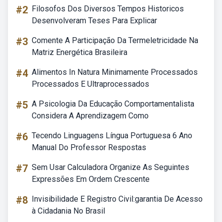
#2
Filosofos Dos Diversos Tempos Historicos
Desenvolveram Teses Para Explicar
#3
Comente A Participação Da Termeletricidade Na
Matriz Energética Brasileira
#4
Alimentos In Natura Minimamente Processados
Processados E Ultraprocessados
#5
A Psicologia Da Educação Comportamentalista
Considera A Aprendizagem Como
#6
Tecendo Linguagens Língua Portuguesa 6 Ano
Manual Do Professor Respostas
#7
Sem Usar Calculadora Organize As Seguintes
Expressões Em Ordem Crescente
#8
Invisibilidade E Registro Civil:garantia De Acesso
à Cidadania No Brasil