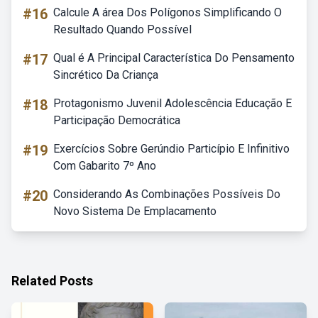
#16
Calcule A área Dos Polígonos Simplificando O
Resultado Quando Possível
#17
Qual é A Principal Característica Do Pensamento
Sincrético Da Criança
#18
Protagonismo Juvenil Adolescência Educação E
Participação Democrática
#19
Exercícios Sobre Gerúndio Particípio E Infinitivo
Com Gabarito 7º Ano
#20
Considerando As Combinações Possíveis Do
Novo Sistema De Emplacamento
Related Posts