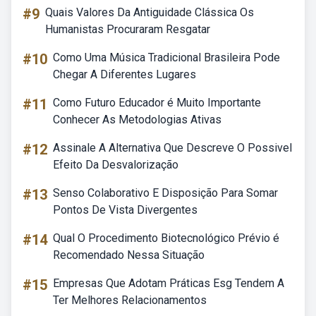
#9
Quais Valores Da Antiguidade Clássica Os
Humanistas Procuraram Resgatar
#10
Como Uma Música Tradicional Brasileira Pode
Chegar A Diferentes Lugares
#11
Como Futuro Educador é Muito Importante
Conhecer As Metodologias Ativas
#12
Assinale A Alternativa Que Descreve O Possivel
Efeito Da Desvalorização
#13
Senso Colaborativo E Disposição Para Somar
Pontos De Vista Divergentes
#14
Qual O Procedimento Biotecnológico Prévio é
Recomendado Nessa Situação
#15
Empresas Que Adotam Práticas Esg Tendem A
Ter Melhores Relacionamentos