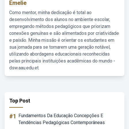
Emelie
Como mentor, minha dedicação é total ao
desenvolvimento dos alunos no ambiente escolar,
empregando métodos pedagógicos que priorizam
conexões genuínas e são alimentados por criatividade
e paixão. Minha missão é orientar os estudantes em
sua jornada para se tornarem uma geração notável,
utilizando abordagens educacionais reconhecidas
pelas principais instituições acadêmicas do mundo -
dsw.aau.edu.et.
Top Post
#1
Fundamentos Da Educação Concepções E
Tendências Pedagógicas Contemporâneas