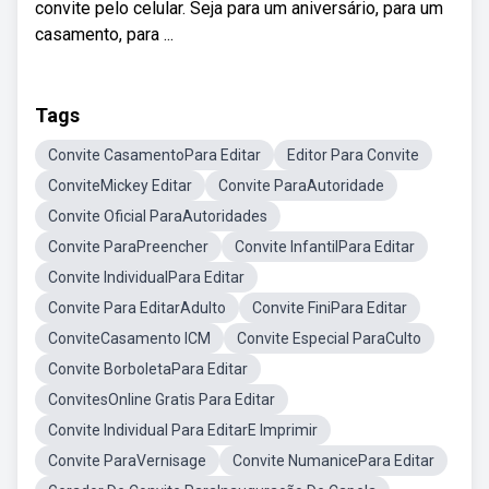
convite pelo celular. Seja para um aniversário, para um
casamento, para ...
Tags
Convite CasamentoPara Editar
Editor Para Convite
ConviteMickey Editar
Convite ParaAutoridade
Convite Oficial ParaAutoridades
Convite ParaPreencher
Convite InfantilPara Editar
Convite IndividualPara Editar
Convite Para EditarAdulto
Convite FiniPara Editar
ConviteCasamento ICM
Convite Especial ParaCulto
Convite BorboletaPara Editar
ConvitesOnline Gratis Para Editar
Convite Individual Para EditarE Imprimir
Convite ParaVernisage
Convite NumanicePara Editar