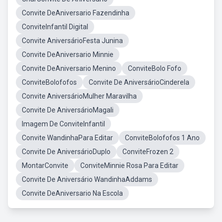
Convite DeAniversario Fazendinha
ConviteInfantil Digital
Convite AniversárioFesta Junina
Convite DeAniversario Minnie
Convite DeAniversario Menino
ConviteBolo Fofo
ConviteBolofofos
Convite De AniversárioCinderela
Convite AniversárioMulher Maravilha
Convite De AniversárioMagali
Imagem De ConviteInfantil
Convite WandinhaPara Editar
ConviteBolofofos 1 Ano
Convite De AniversárioDuplo
ConviteFrozen 2
MontarConvite
ConviteMinnie Rosa Para Editar
Convite De Aniversário WandinhaAddams
Convite DeAniversario Na Escola