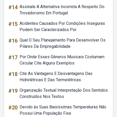
#14
Assinale A Alternativa Incorreta A Respeito Do
Trovadorismo Em Portugal
#15
Acidentes Causados Por Condições Inseguras
Podem Ser Caracterizados Por
#16
Qual O Seu Planejamento Para Desenvolver Os
Pilares Da Empregabilidade
#17
Por Onde Esses Gêneros Musicais Costumam
Circular Cite Alguns Exemplos
#18
Cite As Vantagens E Desvantagens Das
Hidrelétricas E Das Termelétricas
#19
Organização Textual Interpretação Dos Sentidos
Construídos Nos Textos
#20
Devido às Suas Baixíssimas Temperaturas Não
Possui Uma População Fixa