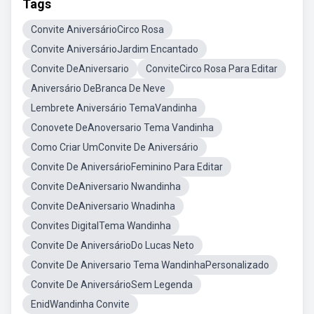
Tags
Convite AniversárioCirco Rosa
Convite AniversárioJardim Encantado
Convite DeAniversario
ConviteCirco Rosa Para Editar
Aniversário DeBranca De Neve
Lembrete Aniversário TemaVandinha
Conovete DeAnoversario Tema Vandinha
Como Criar UmConvite De Aniversário
Convite De AniversárioFeminino Para Editar
Convite DeAniversario Nwandinha
Convite DeAniversario Wnadinha
Convites DigitalTema Wandinha
Convite De AniversárioDo Lucas Neto
Convite De Aniversario Tema WandinhaPersonalizado
Convite De AniversárioSem Legenda
EnidWandinha Convite