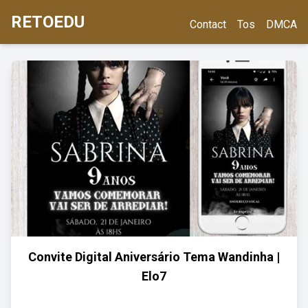
RETOEDU
Contact
Tos
DMCA
Convite Digital Aniversário Tema Wandinha |
Elo7