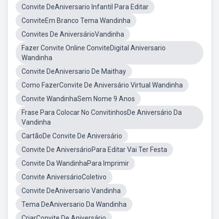
Convite DeAniversario Infantil Para Editar
ConviteEm Branco Tema Wandinha
Convites De AniversárioVandinha
Fazer Convite Online ConviteDigital Aniversario
Wandinha
Convite DeAniversario De Maithay
Como FazerConvite De Aniversário Virtual Wandinha
Convite WandinhaSem Nome 9 Anos
Frase Para Colocar No ConvitinhosDe Aniversário Da
Vandinha
CartãoDe Convite De Aniversário
Convite De AniversárioPara Editar Vai Ter Festa
Convite Da WandinhaPara Imprimir
Convite AniversárioColetivo
Convite DeAniversario Vandinha
Tema DeAniversario Da Wandinha
CriarConvite De Aniversário