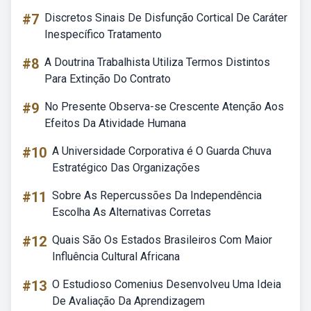
#7
Discretos Sinais De Disfunção Cortical De Caráter
Inespecífico Tratamento
#8
A Doutrina Trabalhista Utiliza Termos Distintos
Para Extinção Do Contrato
#9
No Presente Observa-se Crescente Atenção Aos
Efeitos Da Atividade Humana
#10
A Universidade Corporativa é O Guarda Chuva
Estratégico Das Organizações
#11
Sobre As Repercussões Da Independência
Escolha As Alternativas Corretas
#12
Quais São Os Estados Brasileiros Com Maior
Influência Cultural Africana
#13
O Estudioso Comenius Desenvolveu Uma Ideia
De Avaliação Da Aprendizagem