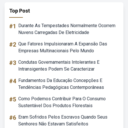
Top Post
#1
Durante As Tempestades Normalmente Ocorrem
Nuvens Carregadas De Eletricidade
#2
Que Fatores Impulsionaram A Expansão Das
Empresas Multinacionais Pelo Mundo
#3
Condutas Governamentais Intolerantes E
Intransigentes Podem Se Caracterizar
#4
Fundamentos Da Educação Concepções E
Tendências Pedagógicas Contemporâneas
#5
Como Podemos Contribuir Para O Consumo
Sustentável Dos Produtos Florestais
#6
Eram Sofridos Pelos Escravos Quando Seus
Senhores Não Estavam Satisfeitos