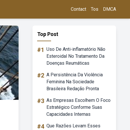
Contact
Tos
DMCA
Top Post
#1
Uso De Anti-inflamatório Não
Esteroidal No Tratamento Da
Doenças Reumáticas
#2
A Persistência Da Violência
Feminina Na Sociedade
Brasileira Redação Pronta
#3
As Empresas Escolhem O Foco
Estratégico Conforme Suas
Capacidades Internas
#4
Que Razões Levam Esses