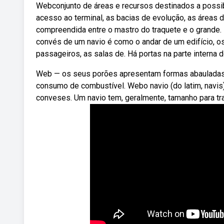
Webconjunto de áreas e recursos destinados a possi
acesso ao terminal, as bacias de evolução, as áreas 
compreendida entre o mastro do traquete e o grande. N
convés de um navio é como o andar de um edifício, 
passageiros, as salas de. Há portas na parte interna 
Web — os seus porões apresentam formas abauladas 
consumo de combustível. Webo navio (do latim, navi
conveses. Um navio tem, geralmente, tamanho para tra