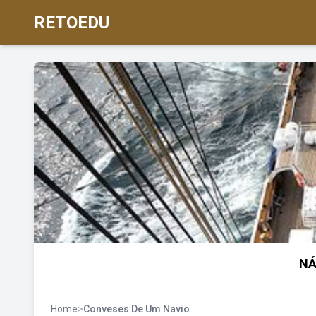
RETOEDU
NÁ
Home
>
Conveses De Um Navio