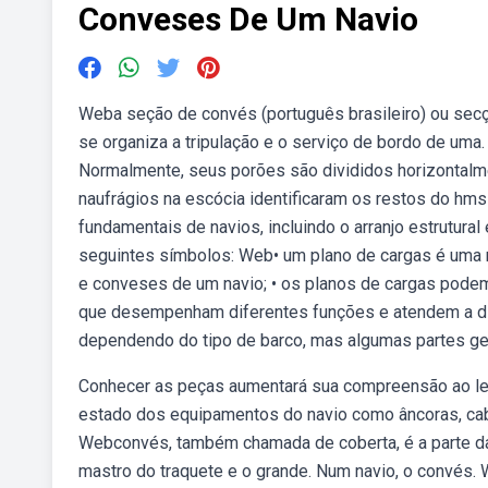
Conveses De Um Navio
Weba seção de convés (português brasileiro) ou se
se organiza a tripulação e o serviço de bordo de uma.
Normalmente, seus porões são divididos horizontal
naufrágios na escócia identificaram os restos do hm
fundamentais de navios, incluindo o arranjo estrutural
seguintes símbolos: Web• um plano de cargas é uma r
e conveses de um navio; • os planos de cargas pode
que desempenham diferentes funções e atendem a di
dependendo do tipo de barco, mas algumas partes ge
Conhecer as peças aumentará sua compreensão ao ler
estado dos equipamentos do navio como âncoras, cabo
Webconvés, também chamada de coberta, é a parte da
mastro do traquete e o grande. Num navio, o convés.