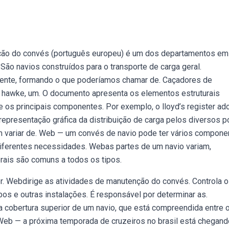
cção do convés (português europeu) é um dos departamentos em
 São navios construídos para o transporte de carga geral.
mente, formando o que poderíamos chamar de. Caçadores de
s hawke, um. O documento apresenta os elementos estruturais
 e os principais componentes. Por exemplo, o lloyd’s register ad
epresentação gráfica da distribuição de carga pelos diversos 
m variar de. Web — um convés de navio pode ter vários compone
ferentes necessidades. Webas partes de um navio variam,
rais são comuns a todos os tipos.
. Webdirige as atividades de manutenção do convés. Controla o
s e outras instalações. É responsável por determinar as.
 cobertura superior de um navio, que está compreendida entre 
 Web — a próxima temporada de cruzeiros no brasil está chegand