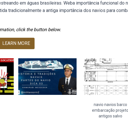
treando em águas brasileiras. Weba importância funcional do n
tida tradicionalmente a antiga importância dos navios para comb
mation, click the button below.
LEARN MORE
navio navios barco
embarcação projet
antigos salvo