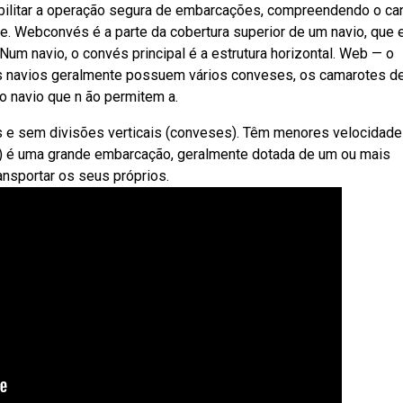
bilitar a operação segura de embarcações, compreendendo o ca
de. Webconvés é a parte da cobertura superior de um navio, que 
um navio, o convés principal é a estrutura horizontal. Web — o
os navios geralmente possuem vários conveses, os camarotes d
do navio que n ão permitem a.
e sem divisões verticais (conveses). Têm menores velocidade
s) é uma grande embarcação, geralmente dotada de um ou mais
nsportar os seus próprios.