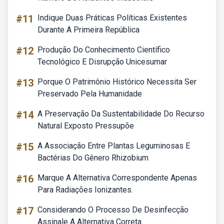
#11
Indique Duas Práticas Políticas Existentes
Durante A Primeira República
#12
Produção Do Conhecimento Científico
Tecnológico E Disrupção Unicesumar
#13
Porque O Patrimônio Histórico Necessita Ser
Preservado Pela Humanidade
#14
A Preservação Da Sustentabilidade Do Recurso
Natural Exposto Pressupõe
#15
A Associação Entre Plantas Leguminosas E
Bactérias Do Gênero Rhizobium
#16
Marque A Alternativa Correspondente Apenas
Para Radiações Ionizantes.
#17
Considerando O Processo De Desinfecção
Assinale A Alternativa Correta