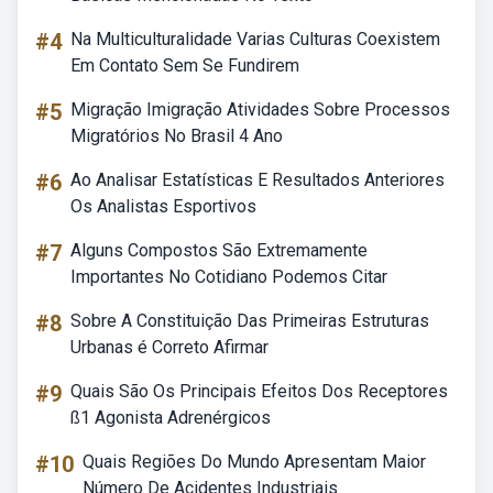
#4
Na Multiculturalidade Varias Culturas Coexistem
Em Contato Sem Se Fundirem
#5
Migração Imigração Atividades Sobre Processos
Migratórios No Brasil 4 Ano
#6
Ao Analisar Estatísticas E Resultados Anteriores
Os Analistas Esportivos
#7
Alguns Compostos São Extremamente
Importantes No Cotidiano Podemos Citar
#8
Sobre A Constituição Das Primeiras Estruturas
Urbanas é Correto Afirmar
#9
Quais São Os Principais Efeitos Dos Receptores
ß1 Agonista Adrenérgicos
#10
Quais Regiões Do Mundo Apresentam Maior
Número De Acidentes Industriais