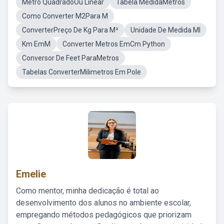
Metro QuadradoOu Linear
Tabela MedidaMetros
Como Converter M2Para M
ConverterPreço De Kg Para M²
Unidade De Medida Ml
Km EmM
Converter Metros EmCm Python
Conversor De Feet ParaMetros
Tabelas ConverterMilimetros Em Pole
Emelie
Como mentor, minha dedicação é total ao
desenvolvimento dos alunos no ambiente escolar,
empregando métodos pedagógicos que priorizam