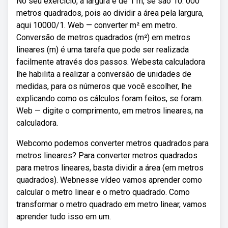
No seu exercício, a largura é de 1 m, se são 10. 000
metros quadrados, pois ao dividir a área pela largura,
aqui 10000/1. Web — converter m² em metro.
Conversão de metros quadrados (m²) em metros
lineares (m) é uma tarefa que pode ser realizada
facilmente através dos passos. Webesta calculadora
lhe habilita a realizar a conversão de unidades de
medidas, para os números que você escolher, lhe
explicando como os cálculos foram feitos, se foram.
Web — digite o comprimento, em metros lineares, na
calculadora.
Webcomo podemos converter metros quadrados para
metros lineares? Para converter metros quadrados
para metros lineares, basta dividir a área (em metros
quadrados). Webnesse vídeo vamos aprender como
calcular o metro linear e o metro quadrado. Como
transformar o metro quadrado em metro linear, vamos
aprender tudo isso em um.