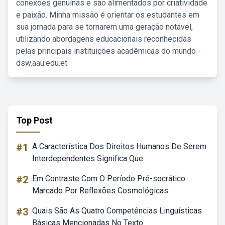
conexões genuínas e são alimentados por criatividade
e paixão. Minha missão é orientar os estudantes em
sua jornada para se tornarem uma geração notável,
utilizando abordagens educacionais reconhecidas
pelas principais instituições acadêmicas do mundo -
dsw.aau.edu.et.
Top Post
#1
A Característica Dos Direitos Humanos De Serem
Interdependentes Significa Que
#2
Em Contraste Com O Período Pré-socrático
Marcado Por Reflexões Cosmológicas
#3
Quais São As Quatro Competências Linguísticas
Básicas Mencionadas No Texto