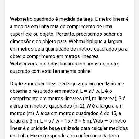
Webmetro quadrado é medida de área; E metro linear é
a medida em linha reta do comprimento de uma
superfície ou objeto. Portanto, precisamos saber as
dimensões do objeto para. Webmultiplique a largura
em metros pela quantidade de metros quadrados para
obter o comprimento em metros lineares.
Webconverta medidas lineares em áreas de metro
quadrado com esta ferramenta online.
Digite a medida linear e a largura ou largura da área e
obtenha o resultado em metros. L = s / w. L é o
comprimento em metros lineares (ml, m lineares); S é
a área em metros quadrados (m 2); W é a largura em
metros (m). A área em metros quadrados é de 15, a
largura é 3 m. L = s / w = 15 / 3 = 5 m. Web — o metro
linear é a unidade base utilizada para calcular medidas
em linha. Ele corresponde à circunferência da terra