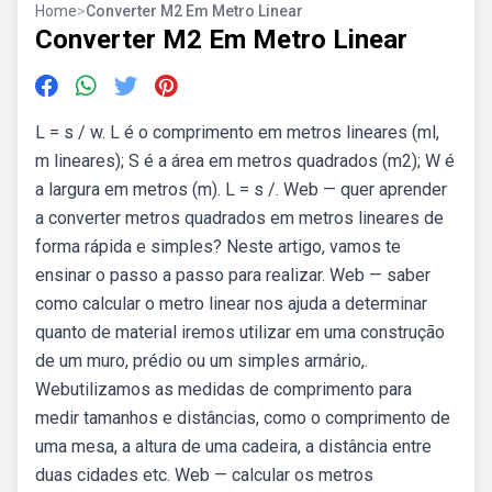
Home
>
Converter M2 Em Metro Linear
Converter M2 Em Metro Linear
L = s / w. L é o comprimento em metros lineares (ml,
m lineares); S é a área em metros quadrados (m2); W é
a largura em metros (m). L = s /. Web — quer aprender
a converter metros quadrados em metros lineares de
forma rápida e simples? Neste artigo, vamos te
ensinar o passo a passo para realizar. Web — saber
como calcular o metro linear nos ajuda a determinar
quanto de material iremos utilizar em uma construção
de um muro, prédio ou um simples armário,.
Webutilizamos as medidas de comprimento para
medir tamanhos e distâncias, como o comprimento de
uma mesa, a altura de uma cadeira, a distância entre
duas cidades etc. Web — calcular os metros