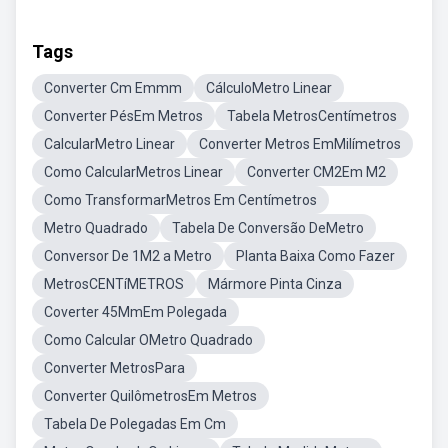
Tags
Converter Cm Emmm
CálculoMetro Linear
Converter PésEm Metros
Tabela MetrosCentímetros
CalcularMetro Linear
Converter Metros EmMilímetros
Como CalcularMetros Linear
Converter CM2Em M2
Como TransformarMetros Em Centímetros
Metro Quadrado
Tabela De Conversão DeMetro
Conversor De 1M2 a Metro
Planta Baixa Como Fazer
MetrosCENTíMETROS
Mármore Pinta Cinza
Coverter 45MmEm Polegada
Como Calcular OMetro Quadrado
Converter MetrosPara
Converter QuilômetrosEm Metros
Tabela De Polegadas Em Cm