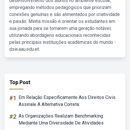
desenvolvimento dos alunos no ambiente escolar,
empregando métodos pedagógicos que priorizam
conexões genuínas e são alimentados por criatividade
e paixão. Minha missão é orientar os estudantes em
sua jornada para se tornarem uma geração notável,
utilizando abordagens educacionais reconhecidas
pelas principais instituições acadêmicas do mundo -
dsw.aau.edu.et.
Top Post
#1
Em Relação Especificamente Aos Direitos Civis
Assinale A Alternativa Correta:
#2
As Organizações Realizam Benchmarking
Mediante Uma Diversidade De Atividades