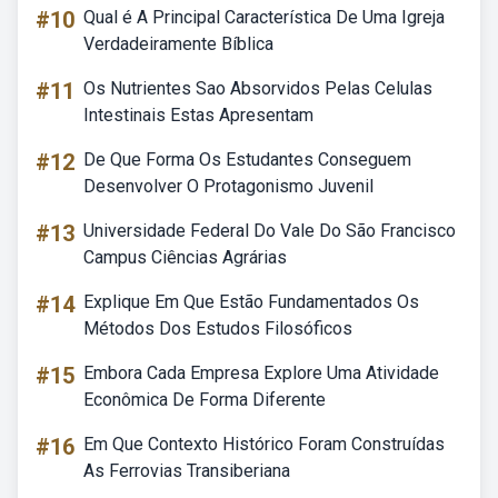
#10
Qual é A Principal Característica De Uma Igreja
Verdadeiramente Bíblica
#11
Os Nutrientes Sao Absorvidos Pelas Celulas
Intestinais Estas Apresentam
#12
De Que Forma Os Estudantes Conseguem
Desenvolver O Protagonismo Juvenil
#13
Universidade Federal Do Vale Do São Francisco
Campus Ciências Agrárias
#14
Explique Em Que Estão Fundamentados Os
Métodos Dos Estudos Filosóficos
#15
Embora Cada Empresa Explore Uma Atividade
Econômica De Forma Diferente
#16
Em Que Contexto Histórico Foram Construídas
As Ferrovias Transiberiana