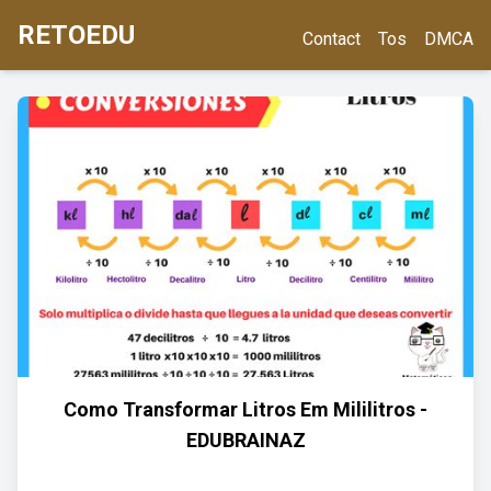
RETOEDU
Contact
Tos
DMCA
Como Transformar Litros Em Mililitros -
EDUBRAINAZ