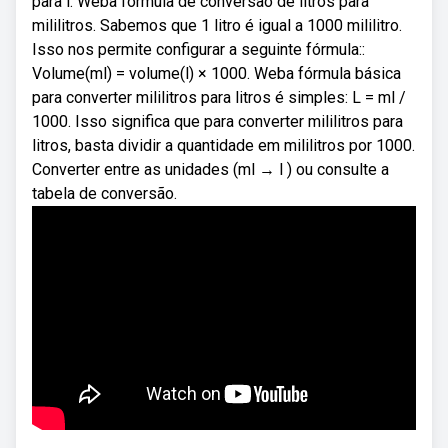
para l: Weba fórmula de conversão de litros para
mililitros. Sabemos que 1 litro é igual a 1000 mililitro.
Isso nos permite configurar a seguinte fórmula::
Volume(ml) = volume(l) × 1000. Weba fórmula básica
para converter mililitros para litros é simples: L = ml /
1000. Isso significa que para converter mililitros para
litros, basta dividir a quantidade em mililitros por 1000.
Converter entre as unidades (ml → l ) ou consulte a
tabela de conversão.