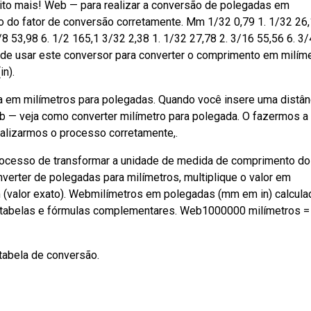
ito mais! Web — para realizar a conversão de polegadas em
o do fator de conversão corretamente. Mm 1/32 0,79 1. 1/32 26,
8 53,98 6. 1/2 165,1 3/32 2,38 1. 1/32 27,78 2. 3/16 55,56 6. 3/
de usar este conversor para converter o comprimento em milím
n).
a em milímetros para polegadas. Quando você insere uma distânc
b — veja como converter milímetro para polegada. O fazermos a
alizarmos o processo corretamente,.
rocesso de transformar a unidade de medida de comprimento do
verter de polegadas para milímetros, multiplique o valor em
mm (valor exato). Webmilímetros em polegadas (mm em in) calcula
 tabelas e fórmulas complementares. Web1000000 milímetros =
tabela de conversão.