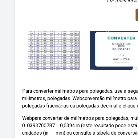
Para converter milímetros para polegadas, use a se
milímetros, polegadas. Webconversão milímetro para p
polegadas fracinárias ou polegadas decimal e clique e
Webpara converter de milímetros para polegadas, mul
0. 0393700787 = 0,0394 in (este resultado pode est
unidades (in → mm) ou consulte a tabela de convers