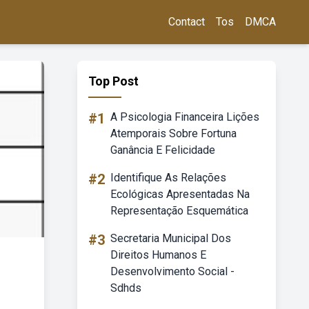
Contact
Tos
DMCA
Top Post
#1
A Psicologia Financeira Lições
Atemporais Sobre Fortuna
Ganância E Felicidade
#2
Identifique As Relações
Ecológicas Apresentadas Na
Representação Esquemática
#3
Secretaria Municipal Dos
Direitos Humanos E
Desenvolvimento Social -
Sdhds