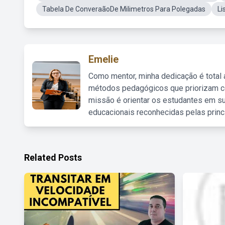
Tabela De ConveraãoDe Milimetros Para Polegadas
Li
Emelie
Como mentor, minha dedicação é total
métodos pedagógicos que priorizam co
missão é orientar os estudantes em su
educacionais reconhecidas pelas princ
Related Posts