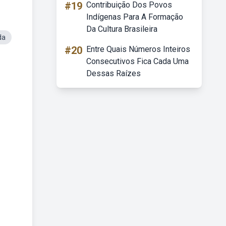
#19
Contribuição Dos Povos
Indígenas Para A Formação
Da Cultura Brasileira
da
#20
Entre Quais Números Inteiros
Consecutivos Fica Cada Uma
Dessas Raízes