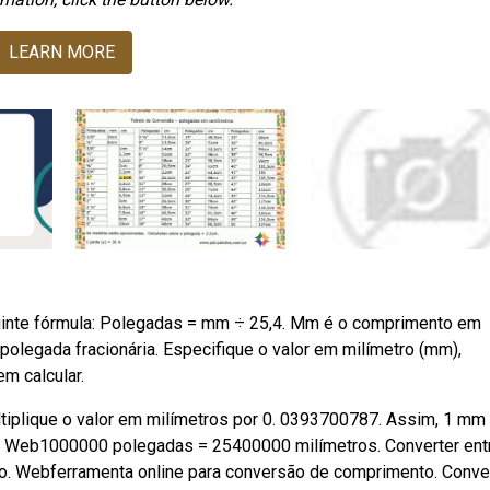
LEARN MORE
guinte fórmula: Polegadas = mm ÷ 25,4. Mm é o comprimento em
olegada fracionária. Especifique o valor em milímetro (mm),
m calcular.
tiplique o valor em milímetros por 0. 0393700787. Assim, 1 mm 
á. Web1000000 polegadas = 25400000 milímetros. Converter ent
ão. Webferramenta online para conversão de comprimento. Conve