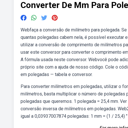
Converter De Mm Para Pol
Webfaça a conversão de milímetro para polegada. S
quantas polegadas cabem nela, é possível executar e
utilizar a conversão de comprimento de milímetros p
usar este conversor para converter o comprimento em
A fórmula usada neste conversor. Webvocê pode adic
próprio site com a ajuda de nosso código. Cole o cód
em polegadas — tabela e conversor.
Para converter milímetros em polegadas, utilizar o fo
milímetros, basta multiplicar o número de polegadas
polegadas que queremos. 1 polegada = 25,4 mm. Ver a
conversão inversa de milímetros em polegadas. Web2
igual a 0,03937007874 polegadas: 1 mm = (1 / 25,4) ″
For more infor