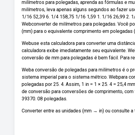
milímetros para polegadas, aprenda as fórmulas e mu
milímetros, leva apenas alguns segundos ao fazer us
1/16 52,39 6. 1/4 158,75 1/16 1,59 1. 1/16 26,99 2. 1/
Webconverter de milímetros para polegadas. Você po
(mm) para o equivalente comprimento em polegadas (i
Webuse esta calculadora para converter uma distânci
calculadora exibe imediatamente seu equivalente. We
conversão de mm para polegadas é bem fácil. Para re
Weba conversão de polegadas para milímetros é o p
sistema imperial para o sistema métrico. Webpara con
polegadas por 25. 4. Assim, 1 in = 1 × 25. 4 = 25,4 
de conversão para conversões de comprimento, com
39370. 08 polegadas.
Converter entre as unidades (mm → in) ou consulte a 