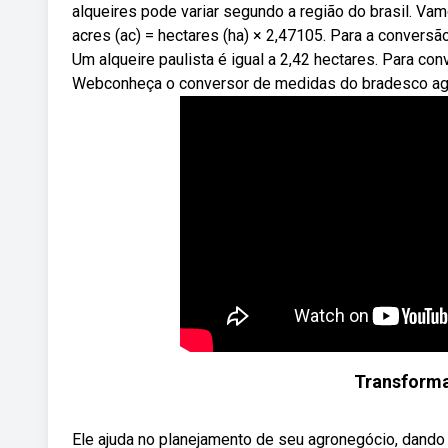
alqueires pode variar segundo a região do brasil. Va
acres (ac) = hectares (ha) × 2,47105. Para a conversão
Um alqueire paulista é igual a 2,42 hectares. Para conv
Webconheça o conversor de medidas do bradesco ag
Transforma
Ele ajuda no planejamento de seu agronegócio, dand