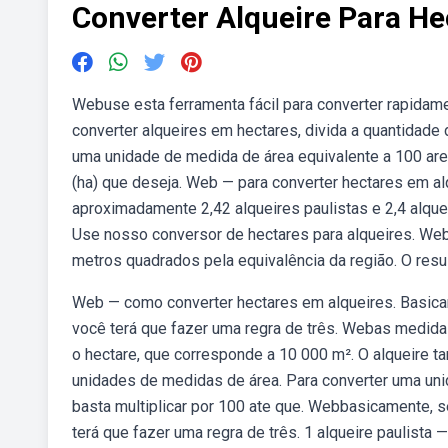
Converter Alqueire Para He
Webuse esta ferramenta fácil para converter rapidam
converter alqueires em hectares, divida a quantidade d
uma unidade de medida de área equivalente a 100 are
(ha) que deseja. Web — para converter hectares em al
aproximadamente 2,42 alqueires paulistas e 2,4 alqu
Use nosso conversor de hectares para alqueires. Web 
metros quadrados pela equivalência da região. O resul
Web — como converter hectares em alqueires. Basica
você terá que fazer uma regra de três. Webas medidas
o hectare, que corresponde a 10 000 m². O alqueire 
unidades de medidas de área. Para converter uma uni
basta multiplicar por 100 ate que. Webbasicamente, 
terá que fazer uma regra de três. 1 alqueire paulista