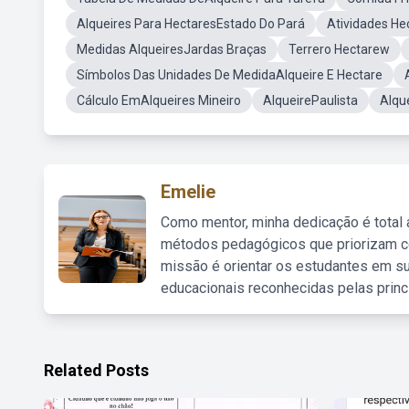
Alqueires Para HectaresEstado Do Pará
Atividades H
Medidas AlqueiresJardas Braças
Terrero Hectarew
Símbolos Das Unidades De MedidaAlqueire E Hectare
Cálculo EmAlqueires Mineiro
AlqueirePaulista
Alqu
Emelie
Como mentor, minha dedicação é total
métodos pedagógicos que priorizam co
missão é orientar os estudantes em su
educacionais reconhecidas pelas princ
Related Posts