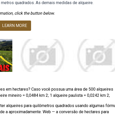
 metros quadrados. As demais medidas de alqueire.
mation, click the button below.
LEARN MORE
ires em hectares? Caso você possua uma área de 500 alqueires
queire mineiro = 0,0484 km 2; 1 alqueire paulista = 0,0242 km 2;
erter alqueires para quilômetros quadrados usando algumas fórm
onde a aproximadamente. Web — a conversão de hectares para