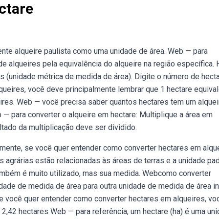
ctare
ente alqueire paulista como uma unidade de área. Web — para
e alqueires pela equivalência do alqueire na região específica. 
s (unidade métrica de medida de área). Digite o número de hect
queires, você deve principalmente lembrar que 1 hectare equival
eires. Web — você precisa saber quantos hectares tem um alquei
— para converter o alqueire em hectare: Multiplique a área em
tado da multiplicação deve ser dividido.
mente, se você quer entender como converter hectares em alque
 agrárias estão relacionadas às áreas de terras e a unidade pa
também é muito utilizado, mas sua medida. Webcomo converter
dade de medida de área para outra unidade de medida de área in
se você quer entender como converter hectares em alqueires, vo
 — 2,42 hectares Web — para referência, um hectare (ha) é uma un