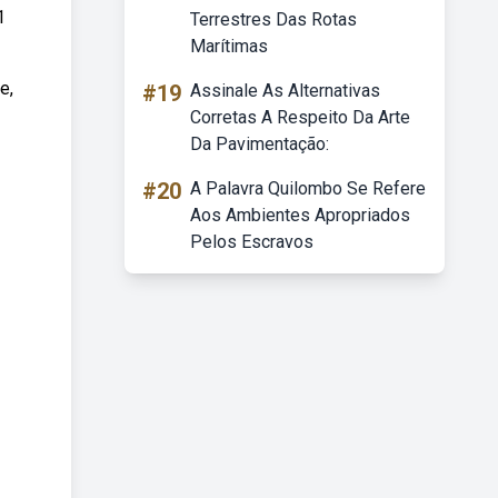
1
Terrestres Das Rotas
Marítimas
e,
#19
Assinale As Alternativas
Corretas A Respeito Da Arte
Da Pavimentação:
#20
A Palavra Quilombo Se Refere
Aos Ambientes Apropriados
Pelos Escravos