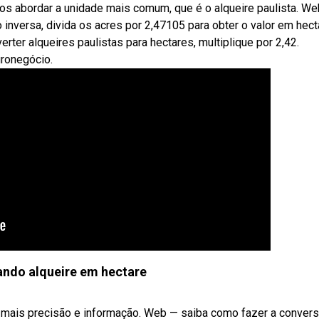
mos abordar a unidade mais comum, que é o alqueire paulista. W
 inversa, divida os acres por 2,47105 para obter o valor em hect
erter alqueires paulistas para hectares, multiplique por 2,42.
ronegócio.
ndo alqueire em hectare
o mais precisão e informação. Web — saiba como fazer a conver