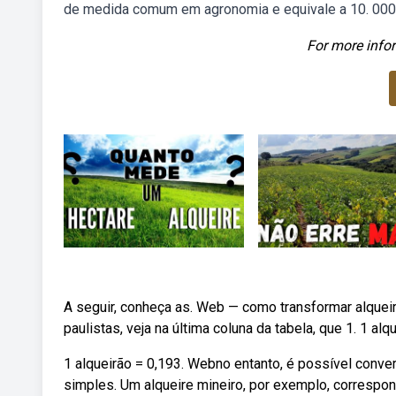
de medida comum em agronomia e equivale a 10. 000
For more infor
A seguir, conheça as. Web — como transformar alque
paulistas, veja na última coluna da tabela, que 1. 1 al
1 alqueirão = 0,193. Webno entanto, é possível conv
simples. Um alqueire mineiro, por exemplo, corresp