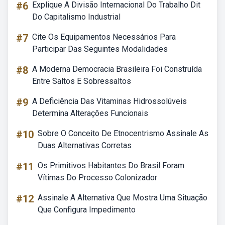
#6
Explique A Divisão Internacional Do Trabalho Dit
Do Capitalismo Industrial
#7
Cite Os Equipamentos Necessários Para
Participar Das Seguintes Modalidades
#8
A Moderna Democracia Brasileira Foi Construída
Entre Saltos E Sobressaltos
#9
A Deficiência Das Vitaminas Hidrossolúveis
Determina Alterações Funcionais
#10
Sobre O Conceito De Etnocentrismo Assinale As
Duas Alternativas Corretas
#11
Os Primitivos Habitantes Do Brasil Foram
Vítimas Do Processo Colonizador
#12
Assinale A Alternativa Que Mostra Uma Situação
Que Configura Impedimento