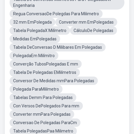
Engenharia
Regua ConversaoDe Polegdas Para Milimetro
32 mm EmPolegada
Converter mm EmPolegadas
Tabela PolegadaX Milímetro
CálculoDe Polegadas
Medidas EmPolegadas
Tabela DeConversao D Milibares Em Polegadas
PolegadaEm Milímitro
Converção TubosPolegadas E mm
Tabela De Polegadas EMilímetros
Conversor De Medidas mmPara Polegadas
Polegada ParaMilímetro
Tabelas Demm Para Polegadas
Con Versos DePolegados Para mm
Converter mmPara Polegadas
Conversao De Polegadas ParaCm
Tabela PolegadasPaa Milimetro