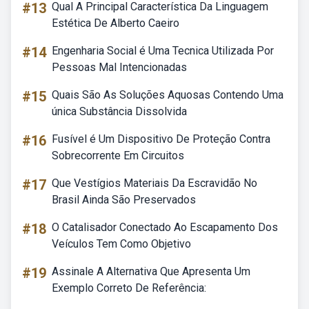
#13
Qual A Principal Característica Da Linguagem
Estética De Alberto Caeiro
#14
Engenharia Social é Uma Tecnica Utilizada Por
Pessoas Mal Intencionadas
#15
Quais São As Soluções Aquosas Contendo Uma
única Substância Dissolvida
#16
Fusível é Um Dispositivo De Proteção Contra
Sobrecorrente Em Circuitos
#17
Que Vestígios Materiais Da Escravidão No
Brasil Ainda São Preservados
#18
O Catalisador Conectado Ao Escapamento Dos
Veículos Tem Como Objetivo
#19
Assinale A Alternativa Que Apresenta Um
Exemplo Correto De Referência: