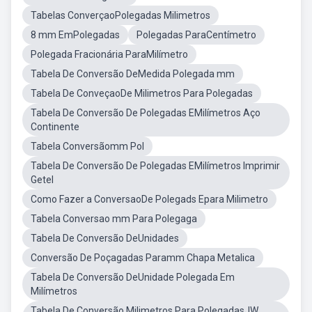
Tabelas ConverçaoPolegadas Milimetros
8 mm EmPolegadas
Polegadas ParaCentímetro
Polegada Fracionária ParaMilímetro
Tabela De Conversão DeMedida Polegada mm
Tabela De ConveçaoDe Milimetros Para Polegadas
Tabela De Conversão De Polegadas EMilímetros Aço
Continente
Tabela Conversãomm Pol
Tabela De Conversão De Polegadas EMilímetros Imprimir
Getel
Como Fazer a ConversaoDe Polegads Epara Milimetro
Tabela Conversao mm Para Polegaga
Tabela De Conversão DeUnidades
Conversão De Poçagadas Paramm Chapa Metalica
Tabela De Conversão DeUnidade Polegada Em
Milímetros
Tabela De Conversão Milimetros Para PolegadasJW