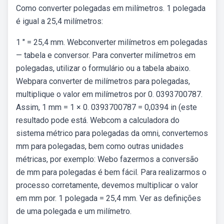
Como converter polegadas em milímetros. 1 polegada
é igual a 25,4 milímetros:
1 ″ = 25,4 mm. Webconverter milímetros em polegadas
— tabela e conversor. Para converter milímetros em
polegadas, utilizar o formulário ou a tabela abaixo.
Webpara converter de milímetros para polegadas,
multiplique o valor em milímetros por 0. 0393700787.
Assim, 1 mm = 1 × 0. 0393700787 = 0,0394 in (este
resultado pode está. Webcom a calculadora do
sistema métrico para polegadas da omni, convertemos
mm para polegadas, bem como outras unidades
métricas, por exemplo: Webo fazermos a conversão
de mm para polegadas é bem fácil. Para realizarmos o
processo corretamente, devemos multiplicar o valor
em mm por. 1 polegada = 25,4 mm. Ver as definições
de uma polegada e um milímetro.