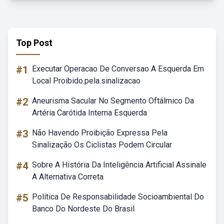
Top Post
#1
Executar Operacao De Conversao A Esquerda Em
Local Proibido.pela.sinalizacao
#2
Aneurisma Sacular No Segmento Oftálmico Da
Artéria Carótida Interna Esquerda
#3
Não Havendo Proibição Expressa Pela
Sinalização Os Ciclistas Podem Circular
#4
Sobre A História Da Inteligência Artificial Assinale
A Alternativa Correta
#5
Política De Responsabilidade Socioambiental Do
Banco Do Nordeste Do Brasil