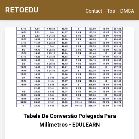
RETOEDU
Contact
Tos
DMCA
Tabela De Conversão Polegada Para
Milímetros - EDULEARN