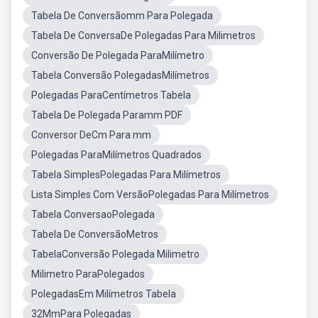
Tabela De Conversãomm Para Polegada
Tabela De ConversaDe Polegadas Para Milimetros
Conversão De Polegada ParaMilímetro
Tabela Conversão PolegadasMilímetros
Polegadas ParaCentímetros Tabela
Tabela De Polegada Paramm PDF
Conversor DeCm Para mm
Polegadas ParaMilímetros Quadrados
Tabela SimplesPolegadas Para Milímetros
Lista Simples Com VersãoPolegadas Para Milímetros
Tabela ConversaoPolegada
Tabela De ConversãoMetros
TabelaConversão Polegada Milimetro
Milimetro ParaPolegados
PolegadasEm Milímetros Tabela
32MmPara Polegadas