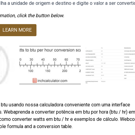
lha a unidade de origem e destino e digite o valor a ser converti
mation, click the button below.
LEARN MORE
 btu usando nossa calculadora conveniente com uma interface
. Webaprenda a converter potência em btu por hora (btu / hr) e
como converter watts em btu / hr e exemplos de cálculo. Webco
mple formula and a conversion table.