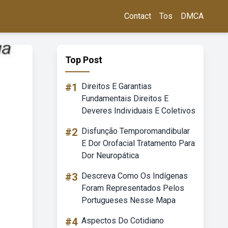
Contact
Tos
DMCA
Top Post
#1
Direitos E Garantias
Fundamentais Direitos E
Deveres Individuais E Coletivos
#2
Disfunção Temporomandibular
E Dor Orofacial Tratamento Para
Dor Neuropática
#3
Descreva Como Os Indígenas
Foram Representados Pelos
Portugueses Nesse Mapa
#4
Aspectos Do Cotidiano