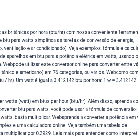
as britânicas por hora (btu/hr) com nossa conveniente ferramen
btu para watts simplifica as tarefas de conversão de energia,
ventilação e ar condicionado). Veja exemplos, fórmula e calcul
de aparelhos em btu para a potência elétrica em watts, usando o
. Webpode utilizar este conversor online para converter entre vá
ritânico e americano) em 76 categorias, ou vários. Webcomo con
u / hr). Um watt é igual a 3,412142 btu por hora: 1 w = 3,412142 
r watts (watt) em btus per hour (btu/hr). Além disso, aprenda 
onverter btu para watts, você pode usar a fórmula de conversão: 
 watts, basta multiplicar. Webaprenda a converter a potência em
imples e uma calculadora online. Veja também uma tabela de
 multiplicar por 0,2929. Leia mais para entender como interpret