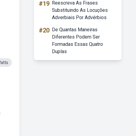
#19
Reescreva As Frases
Substituindo As Locuções
.
Adverbiais Por Advérbios
#20
De Quantas Maneiras
Diferentes Podem Ser
Formadas Essas Quatro
Duplas
atts