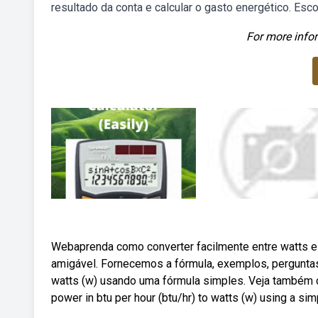
resultado da conta e calcular o gasto energético. Esco
For more infor
Webaprenda como converter facilmente entre watts e
amigável. Fornecemos a fórmula, exemplos, perguntas
watts (w) usando uma fórmula simples. Veja também 
power in btu per hour (btu/hr) to watts (w) using a si