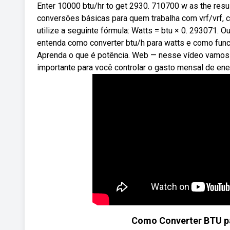
Enter 10000 btu/hr to get 2930. 710700 w as the resu
conversões básicas para quem trabalha com vrf/vrf, co
utilize a seguinte fórmula: Watts = btu × 0. 293071. 
entenda como converter btu/h para watts e como funcion
Aprenda o que é potência. Web — nesse vídeo vamos 
importante para você controlar o gasto mensal de ene
Como Converter BTU pa