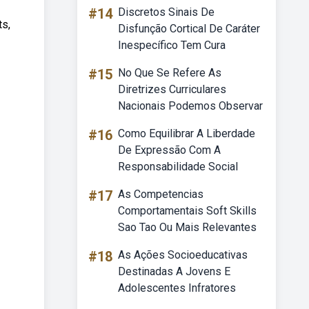
#14
Discretos Sinais De
ts,
Disfunção Cortical De Caráter
Inespecífico Tem Cura
#15
No Que Se Refere As
Diretrizes Curriculares
Nacionais Podemos Observar
#16
Como Equilibrar A Liberdade
De Expressão Com A
Responsabilidade Social
#17
As Competencias
Comportamentais Soft Skills
Sao Tao Ou Mais Relevantes
#18
As Ações Socioeducativas
Destinadas A Jovens E
Adolescentes Infratores