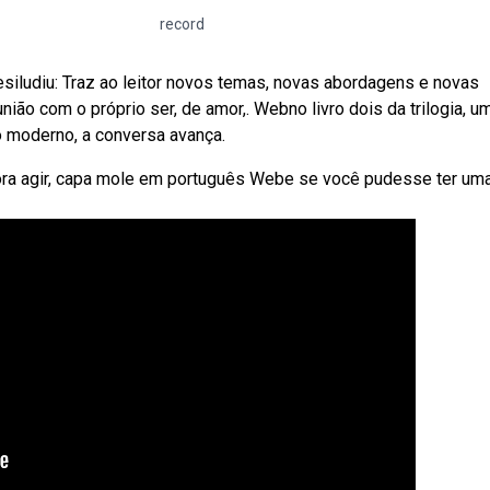
record
siludiu: Traz ao leitor novos temas, novas abordagens e novas
ião com o próprio ser, de amor,. Webno livro dois da trilogia, u
 moderno, a conversa avança.
itora agir, capa mole em português Webe se você pudesse ter um