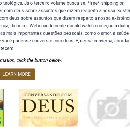
o teológica. Já o terceiro volume busca se. *free* shipping on
ar com deus sobre assuntos que dizem respeito a nossa existên
com deus sobre assuntos que dizem respeito a nossa existênci
doença, dinheiro,. Webquando neale donald walsh começou a dialo
das mais importantes questões pessoais, como o amor, a saúde 
e você pudesse conversar com deus. E, nessa conversa, abordar
stecem.
mation, click the button below.
LEARN MORE