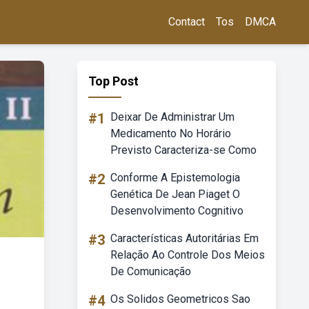
Contact
Tos
DMCA
Top Post
#1
Deixar De Administrar Um
Medicamento No Horário
Previsto Caracteriza-se Como
#2
Conforme A Epistemologia
Genética De Jean Piaget O
Desenvolvimento Cognitivo
#3
Características Autoritárias Em
Relação Ao Controle Dos Meios
De Comunicação
#4
Os Solidos Geometricos Sao