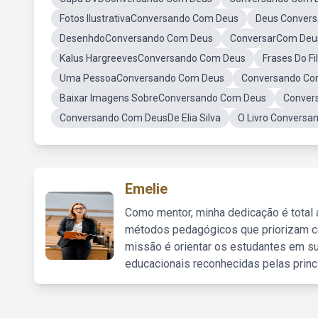
Fotos IlustrativaConversando Com Deus
Deus Conver
DesenhdoConversando Com Deus
ConversarCom Deu
Kalus HargreevesConversando Com Deus
Frases Do 
Uma PessoaConversando Com Deus
Conversando Com
Baixar Imagens SobreConversando Com Deus
Conver
Conversando Com DeusDe Elia Silva
O Livro Convers
Emelie
Como mentor, minha dedicação é total
métodos pedagógicos que priorizam co
missão é orientar os estudantes em su
educacionais reconhecidas pelas princ