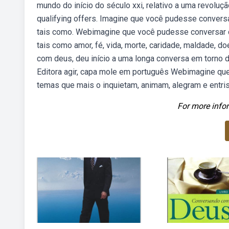
mundo do início do século xxi, relativo a uma revoluçã
qualifying offers. Imagine que você pudesse convers
tais como. Webimagine que você pudesse conversar 
tais como amor, fé, vida, morte, caridade, maldade, 
com deus, deu início a uma longa conversa em torno 
Editora agir, capa mole em português Webimagine qu
temas que mais o inquietam, animam, alegram e entri
For more infor