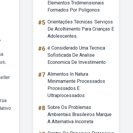
Elementos Tridimensionais
Formados Por Poligonos
#5
Orientações Técnicas: Serviços
De Acolhimento Para Crianças E
Adolescentes.
,
#6
é Considerado Uma Tecnica
sa
Sofisticada De Analise
us,
Economica De Investimento
#7
Alimentos In Natura
eller
Minimamente Processados
Processados E
Ultraprocessados
ersa
#8
Sobre Os Problemas
lativo
Ambientais Brasileiros Marque
A Alternativa Incorreta