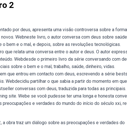
ro 2
rientado por deus, apresenta uma visão controversa sobre a forma
o novos. Webneste livro, o autor conversa com deus sobre saúde
 e o bem e o mal, e depois, sobre as revoluções tecnológicas.
o que relata uma conversa entre o autor e deus. O autor expres
teúdo. Webdesde o primeiro livro da série conversando com de
ais sobre o bem e o mal, trabalho, saúde, dinheiro, vidas.
o em que entrou em contacto com deus, escrevendo a série bests
is. Webdecidiu partilhar o que sabia a partir do momento em que
seller conversas com deus, traduzida para todas as principais.
lishing site. Webe se você pudesse ter uma longa e honesta conv
s preocupações e verdades do mundo do início do século xxi, re
, a obra traz um diálogo sobre as preocupações e verdades do