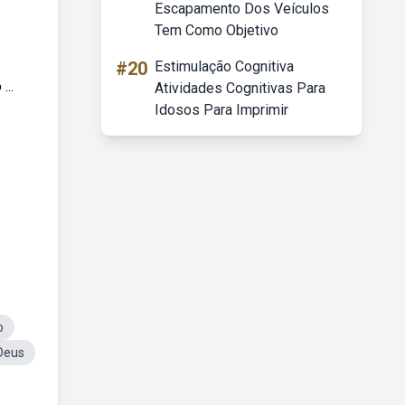
Escapamento Dos Veículos
Tem Como Objetivo
#20
Estimulação Cognitiva
...
Atividades Cognitivas Para
Idosos Para Imprimir
o
Deus