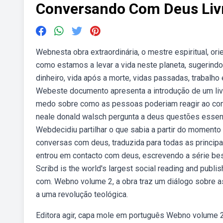
Conversando Com Deus Liv
Webnesta obra extraordinária, o mestre espiritual, o
como estamos a levar a vida neste planeta, sugerind
dinheiro, vida após a morte, vidas passadas, trabalho
Webeste documento apresenta a introdução de um livr
medo sobre como as pessoas poderiam reagir ao con
neale donald walsch pergunta a deus questões essenci
Webdecidiu partilhar o que sabia a partir do moment
conversas com deus, traduzida para todas as principa
entrou em contacto com deus, escrevendo a série best
Scribd is the world's largest social reading and pub
com. Webno volume 2, a obra traz um diálogo sobre a
a uma revolução teológica.
Editora agir, capa mole em português Webno volume 2