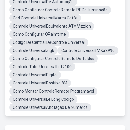
Controle UniversalDe Automoção
Como Configurar ControleRemoto RF De Iluminação
Cod Controle UniversalMarca Coffe
Controle UniversalEquivalente ATV Vizzion
Como Configurar OPalmtime
Codigo De Central DeControle Universal
Controle UniversalZigb
Controle UniversalTV Ka2996
Como Configurar ControleRemoto De Toldos
Controle Tubo UniversalLef2100
Controle UniversalDigital
Controle UniversalPositivo 8M
Como Montar ControleRemoto Programavel
Controle UniversalLe Long Codigo
Controle UniversalAnotaçao De Numeros