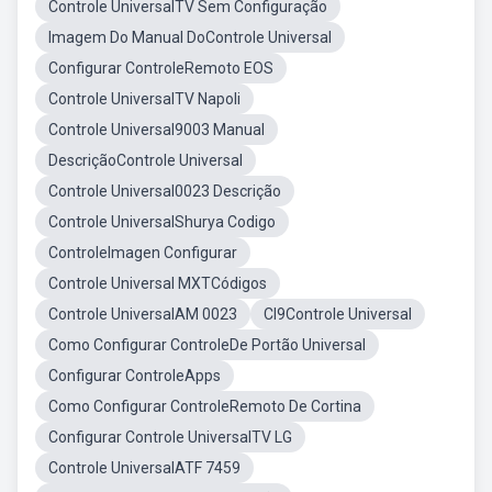
Controle UniversalTV Sem Configuração
Imagem Do Manual DoControle Universal
Configurar ControleRemoto EOS
Controle UniversalTV Napoli
Controle Universal9003 Manual
DescriçãoControle Universal
Controle Universal0023 Descrição
Controle UniversalShurya Codigo
ControleImagen Configurar
Controle Universal MXTCódigos
Controle UniversalAM 0023
Cl9Controle Universal
Como Configurar ControleDe Portão Universal
Configurar ControleApps
Como Configurar ControleRemoto De Cortina
Configurar Controle UniversalTV LG
Controle UniversalATF 7459