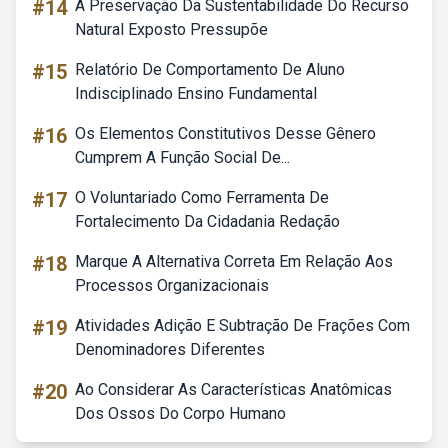
#14
A Preservação Da Sustentabilidade Do Recurso
Natural Exposto Pressupõe
#15
Relatório De Comportamento De Aluno
Indisciplinado Ensino Fundamental
#16
Os Elementos Constitutivos Desse Gênero
Cumprem A Função Social De...
#17
O Voluntariado Como Ferramenta De
Fortalecimento Da Cidadania Redação
#18
Marque A Alternativa Correta Em Relação Aos
Processos Organizacionais
#19
Atividades Adição E Subtração De Frações Com
Denominadores Diferentes
#20
Ao Considerar As Características Anatômicas
Dos Ossos Do Corpo Humano