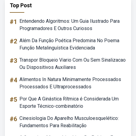
Top Post
#1
Entendendo Algoritmos: Um Guia Ilustrado Para
Programadores E Outros Curiosos
#2
Além Da Função Poética Predomina No Poema
Função Metalinguística Evidenciada
#3
Transpor Bloqueio Viario Com Ou Sem Sinalizacao
Ou Dispositivos Auxiliares
#4
Alimentos In Natura Minimamente Processados
Processados E Ultraprocessados
#5
Por Que A Ginástica Rítmica é Considerada Um
Esporte Técnico-combinatório
#6
Cinesiologia Do Aparelho Musculoesquelético:
Fundamentos Para Reabilitação