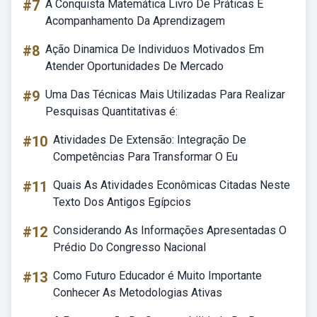
#7
A Conquista Matemática Livro De Práticas E
Acompanhamento Da Aprendizagem
#8
Ação Dinamica De Individuos Motivados Em
Atender Oportunidades De Mercado
#9
Uma Das Técnicas Mais Utilizadas Para Realizar
Pesquisas Quantitativas é:
#10
Atividades De Extensão: Integração De
Competências Para Transformar O Eu
#11
Quais As Atividades Econômicas Citadas Neste
Texto Dos Antigos Egípcios
#12
Considerando As Informações Apresentadas O
Prédio Do Congresso Nacional
#13
Como Futuro Educador é Muito Importante
Conhecer As Metodologias Ativas