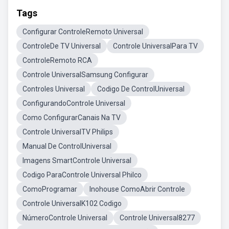
Tags
Configurar ControleRemoto Universal
ControleDe TV Universal
Controle UniversalPara TV
ControleRemoto RCA
Controle UniversalSamsung Configurar
Controles Universal
Codigo De ControlUniversal
ConfigurandoControle Universal
Como ConfigurarCanais Na TV
Controle UniversalTV Philips
Manual De ControlUniversal
Imagens SmartControle Universal
Codigo ParaControle Universal Philco
ComoProgramar
Inohouse ComoAbrir Controle
Controle UniversalK102 Codigo
NúmeroControle Universal
Controle Universal8277